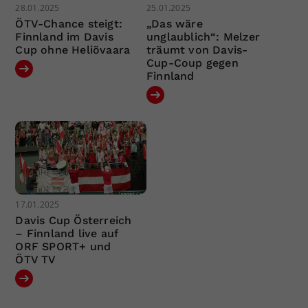
28.01.2025
25.01.2025
ÖTV-Chance steigt:
„Das wäre
Finnland im Davis
unglaublich“: Melzer
Cup ohne Heliövaara
träumt von Davis-
Cup-Coup gegen
Finnland
17.01.2025
Davis Cup Österreich
– Finnland live auf
ORF SPORT+ und
ÖTV TV