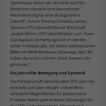
Gemeinsam setzen wir verstärkt auf ESG-
konformes Handeln und übernehmen
Verantwortung für eine ökologischere
Zukunft“, betont Thomas Schweda, seines
Zeichens ÖTV-Geschäftsführer Wirtschaft.
„Jürgen Melzer
(ÖTV-Sportdirektor und -Davis-
Cup-Kapitän; Anmerkung)
und ich werden
daher in diesem Jahr mit einem elektronischen
BMW von BMW Bierbaum unterwegs sein. Wir
haben die ersten Fahrten damit bereits sehr
genossen.“
Ein Jahr voller Bewegung und Dynamik
Die Partnerschaft zwischen dem ÖTV und vibe
erstreckt sich über ein Jahr und eröffnet
zahlreiche Möglichkeiten für gemeinsame
Projekte. Neben gebrandeten Fahrzeugen für
den ÖTV sind unterjährige Aktionen und