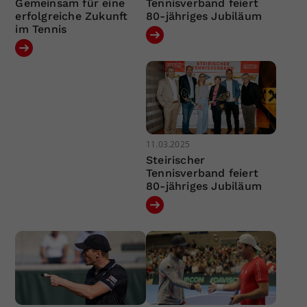
Gemeinsam für eine
Tennisverband feiert
erfolgreiche Zukunft
80-jähriges Jubiläum
im Tennis
11.03.2025
Steirischer
Tennisverband feiert
80-jähriges Jubiläum