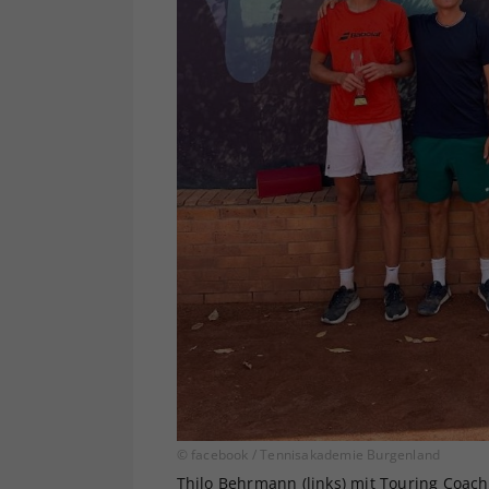
© facebook / Tennisakademie Burgenland
Thilo Behrmann (links) mit Touring Coach 