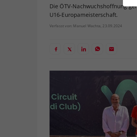
ei
Die ÖTV-Nachwuchshoffnung geht 
U16-Europameisterschaft.
Verfasst von: Manuel Wachta, 23.09.2024
S