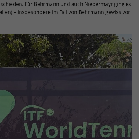
eschieden. Für Behrmann und auch Niedermayr ging es
talien) – insbesondere im Fall von Behrmann gewiss vor