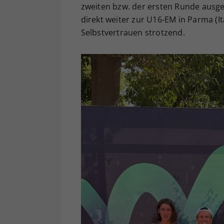
zweiten bzw. der ersten Runde ausg
direkt weiter zur U16-EM in Parma (I
Selbstvertrauen strotzend.