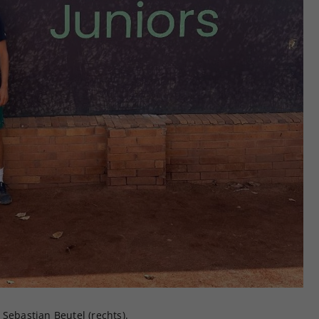
Sebastian Beutel (rechts).