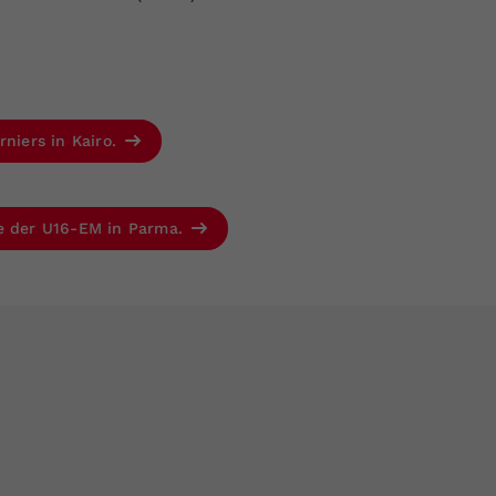
rniers in Kairo.
se der U16-EM in Parma.