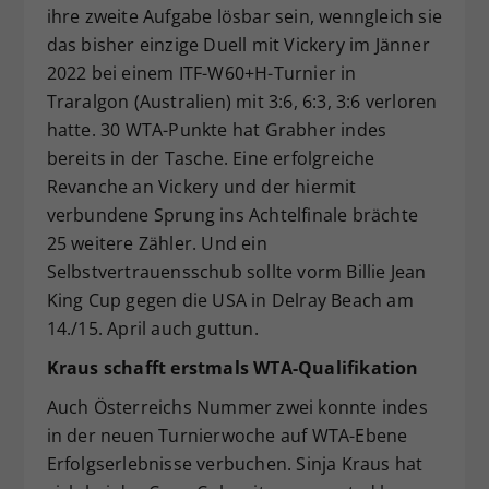
ihre zweite Aufgabe lösbar sein, wenngleich sie
das bisher einzige Duell mit Vickery im Jänner
2022 bei einem ITF-W60+H-Turnier in
Traralgon (Australien) mit 3:6, 6:3, 3:6 verloren
hatte. 30 WTA-Punkte hat Grabher indes
bereits in der Tasche. Eine erfolgreiche
Revanche an Vickery und der hiermit
verbundene Sprung ins Achtelfinale brächte
25 weitere Zähler. Und ein
Selbstvertrauensschub sollte vorm Billie Jean
King Cup gegen die USA in Delray Beach am
14./15. April auch guttun.
Kraus schafft erstmals WTA-Qualifikation
Auch Österreichs Nummer zwei konnte indes
in der neuen Turnierwoche auf WTA-Ebene
Erfolgserlebnisse verbuchen. Sinja Kraus hat