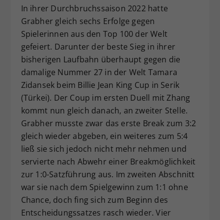
In ihrer Durchbruchssaison 2022 hatte
Grabher gleich sechs Erfolge gegen
Spielerinnen aus den Top 100 der Welt
gefeiert. Darunter der beste Sieg in ihrer
bisherigen Laufbahn überhaupt gegen die
damalige Nummer 27 in der Welt Tamara
Zidansek beim Billie Jean King Cup in Serik
(Türkei). Der Coup im ersten Duell mit Zhang
kommt nun gleich danach, an zweiter Stelle.
Grabher musste zwar das erste Break zum 3:2
gleich wieder abgeben, ein weiteres zum 5:4
ließ sie sich jedoch nicht mehr nehmen und
servierte nach Abwehr einer Breakmöglichkeit
zur 1:0-Satzführung aus. Im zweiten Abschnitt
war sie nach dem Spielgewinn zum 1:1 ohne
Chance, doch fing sich zum Beginn des
Entscheidungssatzes rasch wieder. Vier