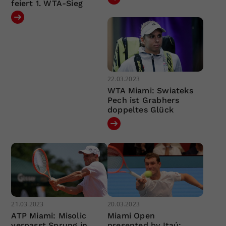
feiert 1. WTA-Sieg
22.03.2023
WTA Miami: Swiateks
Pech ist Grabhers
doppeltes Glück
21.03.2023
20.03.2023
ATP Miami: Misolic
Miami Open
verpasst Sprung in
presented by Itaú: