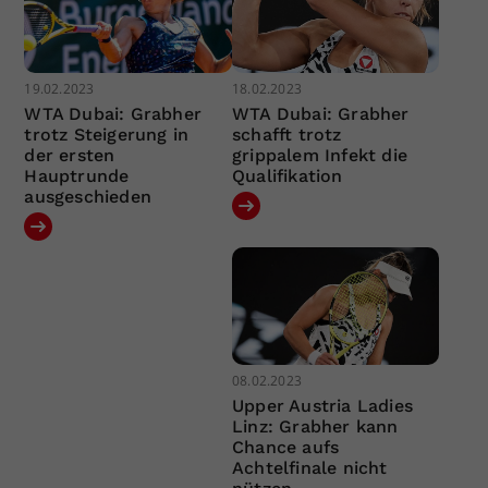
19.02.2023
18.02.2023
WTA Dubai: Grabher
WTA Dubai: Grabher
trotz Steigerung in
schafft trotz
der ersten
grippalem Infekt die
Hauptrunde
Qualifikation
ausgeschieden
08.02.2023
Upper Austria Ladies
Linz: Grabher kann
Chance aufs
Achtelfinale nicht