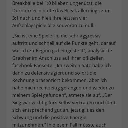
Breakbälle bei 1:0 blieben ungenützt, die
Dornbirnerin holte das Break allerdings zum
3:1 nach und hielt ihre letzten vier
Aufschlagspiele alle souverän zu null.
„Sie ist eine Spielerin, die sehr aggressiv
auftritt und schnell auf die Punkte geht, darauf
war ich zu Beginn gut eingestellt“, analysierte
Grabher im Anschluss auf ihrer offiziellen
facebook-Fanseite. „Im zweiten Satz habe ich
dann zu defensiv agiert und sofort die
Rechnung präsentiert bekommen, aber ich
habe mich rechtzeitig gefangen und wieder zu
meinem Spiel gefunden“, atmete sie auf. „Der
Sieg war wichtig fürs Selbstvertrauen und fühlt
sich entsprechend gut an, jetzt gilt es den
Schwung und die positive Energie
mitzunehmen.“ In diesem Fall müsste auch