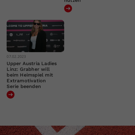
nützen
07.02.2023
Upper Austria Ladies
Linz: Grabher will
beim Heimspiel mit
Extramotivation
Serie beenden