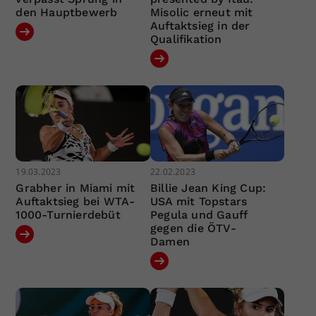
den Hauptbewerb
Misolic erneut mit
Auftaktsieg in der
Qualifikation
19.03.2023
22.02.2023
Grabher in Miami mit
Billie Jean King Cup:
Auftaktsieg bei WTA-
USA mit Topstars
1000-Turnierdebüt
Pegula und Gauff
gegen die ÖTV-
Damen