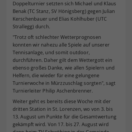
Doppelturnier setzten sich Michael und Klaus
Benak (TC Stanz, SV Hönigsberg) gegen Julian
Kerschenbauer und Elias Kohlhuber (UTC
Strallegg) durch.
"Trotz oft schlechter Wetterprognosen
konnten wir nahezu alle Spiele auf unserer
Tennisanlage, und somit outdoor,
durchführen. Daher gilt dem Wettergott ein
ebenso großes Danke, wie allen Spielern und
Helfern, die wieder für eine gelungene
Turnierwoche in Mürzzuschlag sorgten", sagt
Turnierleiter Philip Aschenbrenner.
Weiter geht es bereits diese Woche mit der
dritten Station in St. Lorenzen, wo von 3. bis
13. August um Punkte für die Gesamtwertung
gekämpft wird. Von 17. bis 27. August wird
dann beim TV Schwöbing in der Gemeinde