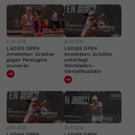
21.07.2026
20.07.2026
LADIES OPEN
LADIES OPEN
Amstetten: Grabher
Amstetten: Schüller
gegen Perelygina
unterliegt
souverän
Wimbledon-
Viertelfinalistin
20.07.2026
20.07.2026
LADIES OPEN
LADIES OPEN