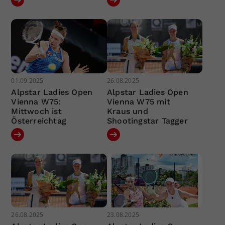
01.09.2025
26.08.2025
Alpstar Ladies Open
Alpstar Ladies Open
Vienna W75:
Vienna W75 mit
Mittwoch ist
Kraus und
Österreichtag
Shootingstar Tagger
26.08.2025
23.08.2025