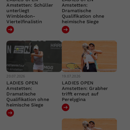
Amstetten: Schüller
Amstetten:
unterliegt
Dramatische
Wimbledon-
Qualifikation ohne
Viertelfinalistin
heimische Siege
20.07.2026
19.07.2026
LADIES OPEN
LADIES OPEN
Amstetten:
Amstetten: Grabher
Dramatische
trifft erneut auf
Qualifikation ohne
Perelygina
heimische Siege