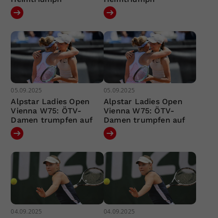
05.09.2025
05.09.2025
Alpstar Ladies Open
Alpstar Ladies Open
Vienna W75: ÖTV-
Vienna W75: ÖTV-
Damen trumpfen auf
Damen trumpfen auf
04.09.2025
04.09.2025