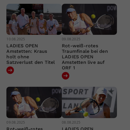
10.08.2025
09.08.2025
LADIES OPEN
Rot-weiß-rotes
Amstetten: Kraus
Traumfinale bei den
holt ohne
LADIES OPEN
Satzverlust den Titel
Amstetten live auf
ORF 1
09.08.2025
08.08.2025
Rot-weiß-rotes
LADIES OPEN