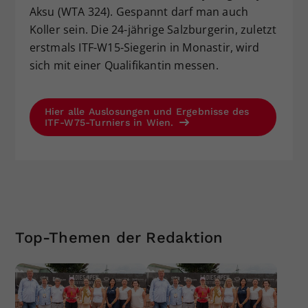
Aksu (WTA 324). Gespannt darf man auch
Koller sein. Die 24-jährige Salzburgerin, zuletzt
erstmals ITF-W15-Siegerin in Monastir, wird
sich mit einer Qualifikantin messen.
Hier alle Auslosungen und Ergebnisse des
ITF-W75-Turniers in Wien.
Top-Themen der Redaktion