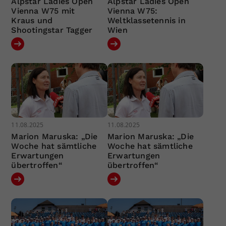
Alpstar Ladies Open
Alpstar Ladies Open
Vienna W75 mit
Vienna W75:
Kraus und
Weltklassetennis in
Shootingstar Tagger
Wien
11.08.2025
11.08.2025
Marion Maruska: „Die
Marion Maruska: „Die
Woche hat sämtliche
Woche hat sämtliche
Erwartungen
Erwartungen
übertroffen“
übertroffen“