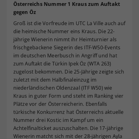
Österreichs Nummer 1 Kraus zum Auftakt
gegen Öz
Groß ist die Vorfreude im UTC La Ville auch auf
die heimische Nummer eins Kraus. Die 22-
jährige Wienerin nimmt ihr Heimturnier als
frischgebackene Siegerin des ITF-W50-Events
im deutschen Meerbusch in Angriff und hat
zum Auftakt die Türkin Ipek Öz (WTA 263)
zugelost bekommen. Die 25-Jährige zeigte sich
zuletzt mit dem Halbfinaleinzug im
niederländischen Oldenzaal (ITF W50) wie
Kraus in guter Form und steht im Ranking vier
Plätze vor der Österreicherin. Ebenfalls
türkische Konkurrenz hat Österreichs aktuelle
Nummer drei Kostic im Kampf um ein
Achtelfinalticket auszuschalten. Die 17-jährige
Wienerin matcht sich mit der 28-jährigen Ayla