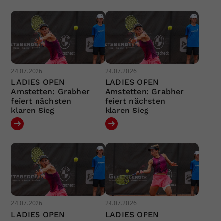
24.07.2026
24.07.2026
LADIES OPEN
LADIES OPEN
Amstetten: Grabher
Amstetten: Grabher
feiert nächsten
feiert nächsten
klaren Sieg
klaren Sieg
24.07.2026
24.07.2026
LADIES OPEN
LADIES OPEN