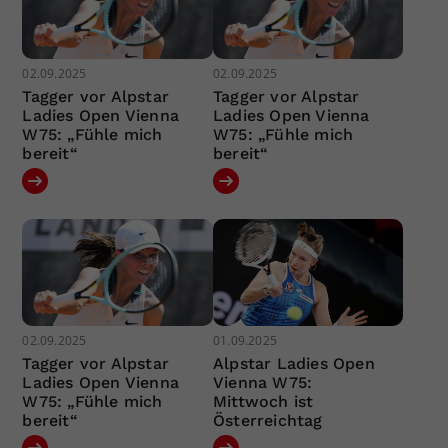
02.09.2025
02.09.2025
Tagger vor Alpstar
Tagger vor Alpstar
Ladies Open Vienna
Ladies Open Vienna
W75: „Fühle mich
W75: „Fühle mich
bereit“
bereit“
02.09.2025
01.09.2025
Tagger vor Alpstar
Alpstar Ladies Open
Ladies Open Vienna
Vienna W75:
W75: „Fühle mich
Mittwoch ist
bereit“
Österreichtag