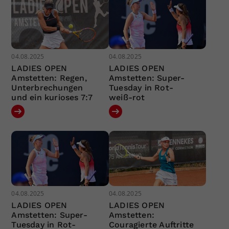
04.08.2025
04.08.2025
LADIES OPEN
LADIES OPEN
Amstetten: Regen,
Amstetten: Super-
Unterbrechungen
Tuesday in Rot-
und ein kurioses 7:7
weiß-rot
04.08.2025
04.08.2025
LADIES OPEN
LADIES OPEN
Amstetten: Super-
Amstetten:
Tuesday in Rot-
Couragierte Auftritte