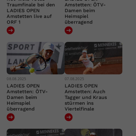
Traumfinale bei den
Amstetten: ÖTV-
LADIES OPEN
Damen beim
Amstetten live auf
Heimspiel
ORF 1
überragend
08.08.2025
07.08.2025
LADIES OPEN
LADIES OPEN
Amstetten: ÖTV-
Amstetten: Auch
Damen beim
Tagger und Kraus
Heimspiel
stürmen ins
überragend
Viertelfinale