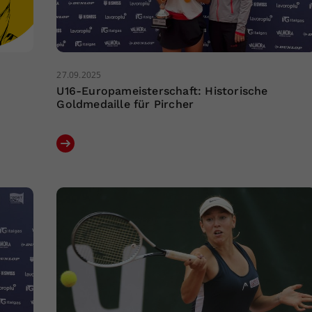
27.09.2025
U16-Europameisterschaft: Historische
Goldmedaille für Pircher