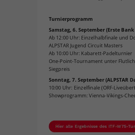
Turnierprogramm
Samstag, 6. September (Erste Bank
Ab 12:00 Uhr: Einzelhalbfinale und D
ALPSTAR Jugend Circuit Masters
Ab 10:00 Uhr: Kabarett-Padelturnier
One-Point-Tournament unter Flutlicht
Siegpreis
Sonntag, 7. September (ALPSTAR D
10:00 Uhr: Einzelfinale (ORF-Liveüb
Showprogramm: Vienna-Vikings-Che
Hier alle Ergebnisse des ITF-W75-Tu