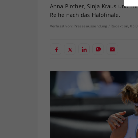
ei
Anna Pircher, Sinja Kraus und Lil
Reihe nach das Halbfinale.
Verfasst von: Presseaussendung / Redaktion, 05.
S