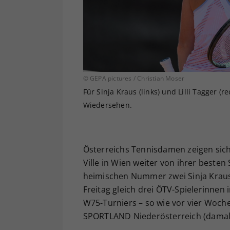
© GEPA pictures / Christian Moser
Für Sinja Kraus (links) und Lilli Tagger (
Wiedersehen.
Österreichs Tennisdamen zeigen sic
Ville in Wien weiter von ihrer besten 
heimischen Nummer zwei Sinja Kraus 
Freitag gleich drei ÖTV-Spielerinnen 
W75-Turniers – so wie vor vier Woc
SPORTLAND Niederösterreich (damals