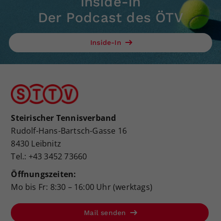
Inside-In
Der Podcast des ÖTV
Inside-In
Steirischer Tennisverband
Rudolf-Hans-Bartsch-Gasse 16
8430 Leibnitz
Tel.: +43 3452 73660
Öffnungszeiten:
Mo bis Fr: 8:30 – 16:00 Uhr (werktags)
Mail senden