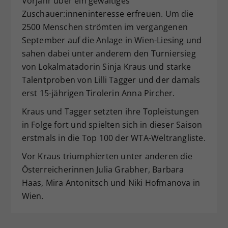
Vorjahr über ein gewaltiges
Zuschauer:inneninteresse erfreuen. Um die
2500 Menschen strömten im vergangenen
September auf die Anlage in Wien-Liesing und
sahen dabei unter anderem den Turniersieg
von Lokalmatadorin Sinja Kraus und starke
Talentproben von Lilli Tagger und der damals
erst 15-jährigen Tirolerin Anna Pircher.
Kraus und Tagger setzten ihre Topleistungen
in Folge fort und spielten sich in dieser Saison
erstmals in die Top 100 der WTA-Weltrangliste.
Vor Kraus triumphierten unter anderen die
Österreicherinnen Julia Grabher, Barbara
Haas, Mira Antonitsch und Niki Hofmanova in
Wien.