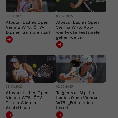
05.09.2025
04.09.2025
Alpstar Ladies Open
Alpstar Ladies Open
Vienna W75: ÖTV-
Vienna W75: Rot-
Damen trumpfen auf
weiß-rote Festspiele
gehen weiter
03.09.2025
02.09.2025
Alpstar Ladies Open
Tagger vor Alpstar
Vienna W75: ÖTV-
Ladies Open Vienna
Trio in Wien im
W75: „Fühle mich
Achtelfinale
bereit“