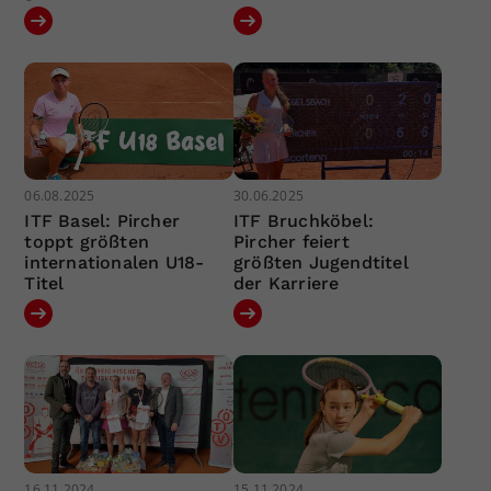
06.08.2025
30.06.2025
ITF Basel: Pircher
ITF Bruchköbel:
toppt größten
Pircher feiert
internationalen U18-
größten Jugendtitel
Titel
der Karriere
16.11.2024
15.11.2024