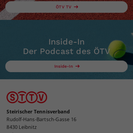
ÖTV TV
Inside-In
Der Podcast des ÖTV
Inside-In
Steirischer Tennisverband
Rudolf-Hans-Bartsch-Gasse 16
8430 Leibnitz