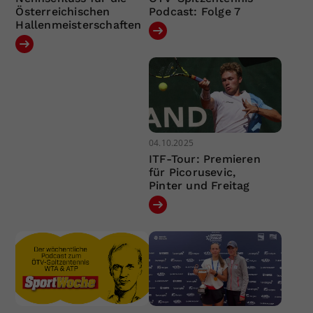
Österreichischen
Podcast: Folge 7
Hallenmeisterschaften
04.10.2025
ITF-Tour: Premieren
für Picorusevic,
Pinter und Freitag