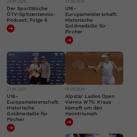
29.09.2025
27.09.2025
Der SportWoche
U16-
ÖTV-Spitzentennis-
Europameisterschaft:
Podcast: Folge 6
Historische
Goldmedaille für
Pircher
27.09.2025
06.09.2025
U16-
Alpstar Ladies Open
Europameisterschaft:
Vienna W75: Kraus
Historische
kämpft um den
Goldmedaille für
Heimtriumph
Pircher