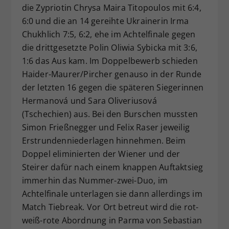
die Zypriotin Chrysa Maira Titopoulos mit 6:4,
6:0 und die an 14 gereihte Ukrainerin Irma
Chukhlich 7:5, 6:2, ehe im Achtelfinale gegen
die drittgesetzte Polin Oliwia Sybicka mit 3:6,
1:6 das Aus kam. Im Doppelbewerb schieden
Haider-Maurer/Pircher genauso in der Runde
der letzten 16 gegen die späteren Siegerinnen
Hermanová und Sara Oliveriusová
(Tschechien) aus. Bei den Burschen mussten
Simon Frießnegger und Felix Raser jeweilig
Erstrundenniederlagen hinnehmen. Beim
Doppel eliminierten der Wiener und der
Steirer dafür nach einem knappen Auftaktsieg
immerhin das Nummer-zwei-Duo, im
Achtelfinale unterlagen sie dann allerdings im
Match Tiebreak. Vor Ort betreut wird die rot-
weiß-rote Abordnung in Parma von Sebastian