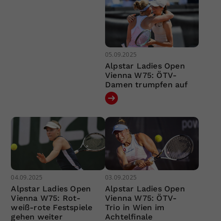
05.09.2025
Alpstar Ladies Open
Vienna W75: ÖTV-
Damen trumpfen auf
04.09.2025
03.09.2025
Alpstar Ladies Open
Alpstar Ladies Open
Vienna W75: Rot-
Vienna W75: ÖTV-
weiß-rote Festspiele
Trio in Wien im
gehen weiter
Achtelfinale