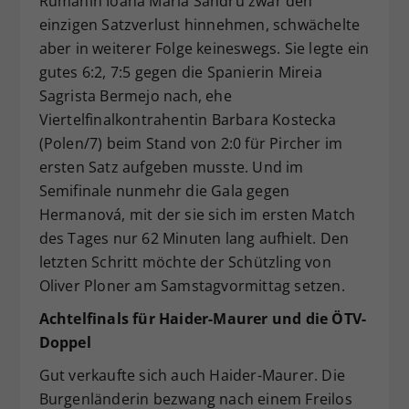
Rumänin Ioana Maria Sandru zwar den
einzigen Satzverlust hinnehmen, schwächelte
aber in weiterer Folge keineswegs. Sie legte ein
gutes 6:2, 7:5 gegen die Spanierin Mireia
Sagrista Bermejo nach, ehe
Viertelfinalkontrahentin Barbara Kostecka
(Polen/7) beim Stand von 2:0 für Pircher im
ersten Satz aufgeben musste. Und im
Semifinale nunmehr die Gala gegen
Hermanová, mit der sie sich im ersten Match
des Tages nur 62 Minuten lang aufhielt. Den
letzten Schritt möchte der Schützling von
Oliver Ploner am Samstagvormittag setzen.
Achtelfinals für Haider-Maurer und die ÖTV-
Doppel
Gut verkaufte sich auch Haider-Maurer. Die
Burgenländerin bezwang nach einem Freilos