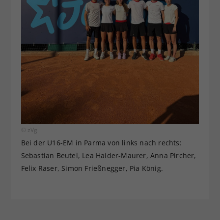
© zVg
Bei der U16-EM in Parma von links nach rechts:
Sebastian Beutel, Lea Haider-Maurer, Anna Pircher,
Felix Raser, Simon Frießnegger, Pia König.