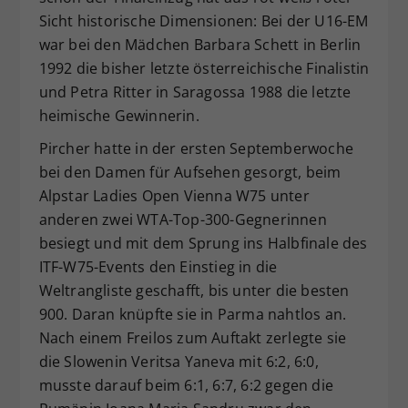
Sicht historische Dimensionen: Bei der U16-EM
war bei den Mädchen Barbara Schett in Berlin
1992 die bisher letzte österreichische Finalistin
und Petra Ritter in Saragossa 1988 die letzte
heimische Gewinnerin.
Pircher hatte in der ersten Septemberwoche
bei den Damen für Aufsehen gesorgt, beim
Alpstar Ladies Open Vienna W75 unter
anderen zwei WTA-Top-300-Gegnerinnen
besiegt und mit dem Sprung ins Halbfinale des
ITF-W75-Events den Einstieg in die
Weltrangliste geschafft, bis unter die besten
900. Daran knüpfte sie in Parma nahtlos an.
Nach einem Freilos zum Auftakt zerlegte sie
die Slowenin Veritsa Yaneva mit 6:2, 6:0,
musste darauf beim 6:1, 6:7, 6:2 gegen die