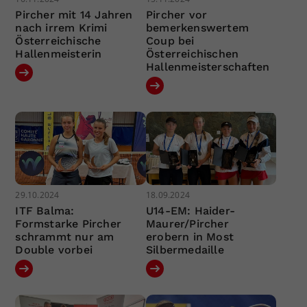
Pircher mit 14 Jahren
Pircher vor
nach irrem Krimi
bemerkenswertem
Österreichische
Coup bei
Hallenmeisterin
Österreichischen
Hallenmeisterschaften
29.10.2024
18.09.2024
ITF Balma:
U14-EM: Haider-
Formstarke Pircher
Maurer/Pircher
schrammt nur am
erobern in Most
Double vorbei
Silbermedaille