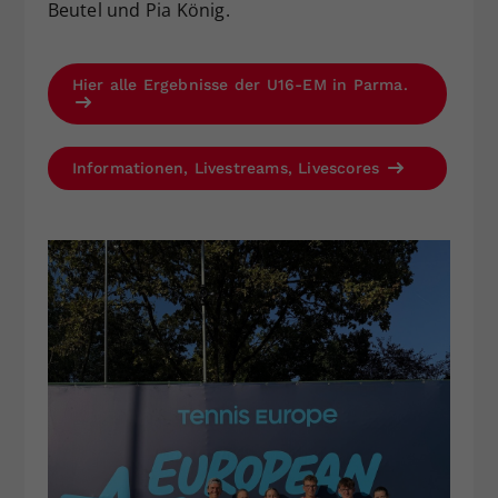
Beutel und Pia König.
Hier alle Ergebnisse der U16-EM in Parma.
Informationen, Livestreams, Livescores