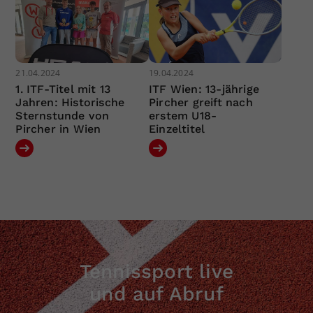
21.04.2024
19.04.2024
1. ITF-Titel mit 13
ITF Wien: 13-jährige
Jahren: Historische
Pircher greift nach
Sternstunde von
erstem U18-
Pircher in Wien
Einzeltitel
Tennissport live
und auf Abruf