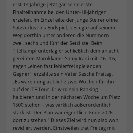
erst 14-Jährige jetzt gar seine erste
Finalteilnahme bei den Unter-18-Jährigen
erzielen. Im Einzel eilte der junge Steirer ohne
Satzverlust ins Endspiel, besiegte auf seinem
Weg dorthin unter anderen die Nummern
zwei, sechs und fünf der Setzliste. Beim
Titelkampf unterlag er schließlich dem an acht
gereihten Marokkaner Samy Iraqi mit 2:6, 4:6,
gegen „einen fast fehlerfrei spielenden
Gegner“, erzählte sein Vater Sascha Freitag.
„Es waren unglaubliche zwei Wochen für ihn
auf der ITF-Tour. Er wird sein Ranking
halbieren und in der nächsten Woche um Platz
1500 stehen – was wirklich außerordentlich
stark ist. Der Plan war eigentlich, Ende 2026
dort zu stehen.“ Dieses Ziel wird nun also wohl
revidiert werden. Einstweilen trat Freitag mit