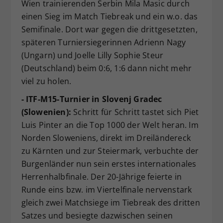
Wien trainierenden Serbin Mila Masic durch
einen Sieg im Match Tiebreak und ein w.o. das
Semifinale. Dort war gegen die drittgesetzten,
späteren Turniersiegerinnen Adrienn Nagy
(Ungarn) und Joelle Lilly Sophie Steur
(Deutschland) beim 0:6, 1:6 dann nicht mehr
viel zu holen.
- ITF-M15-Turnier in Slovenj Gradec
(Slowenien):
Schritt für Schritt tastet sich Piet
Luis Pinter an die Top 1000 der Welt heran. Im
Norden Sloweniens, direkt im Dreiländereck
zu Kärnten und zur Steiermark, verbuchte der
Burgenländer nun sein erstes internationales
Herrenhalbfinale. Der 20-Jährige feierte in
Runde eins bzw. im Viertelfinale nervenstark
gleich zwei Matchsiege im Tiebreak des dritten
Satzes und besiegte dazwischen seinen