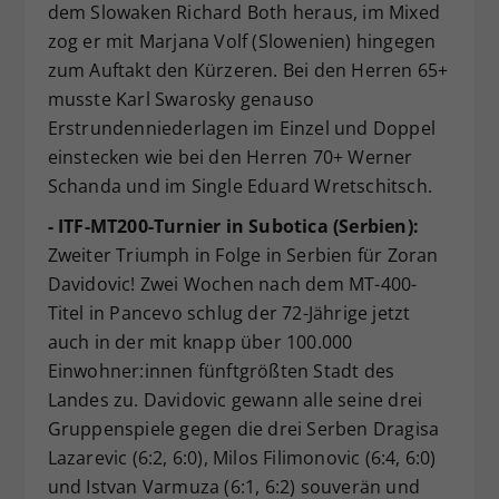
dem Slowaken Richard Both heraus, im Mixed
zog er mit Marjana Volf (Slowenien) hingegen
zum Auftakt den Kürzeren. Bei den Herren 65+
musste Karl Swarosky genauso
Erstrundenniederlagen im Einzel und Doppel
einstecken wie bei den Herren 70+ Werner
Schanda und im Single Eduard Wretschitsch.
- ITF-MT200-Turnier in Subotica (Serbien):
Zweiter Triumph in Folge in Serbien für Zoran
Davidovic! Zwei Wochen nach dem MT-400-
Titel in Pancevo schlug der 72-Jährige jetzt
auch in der mit knapp über 100.000
Einwohner:innen fünftgrößten Stadt des
Landes zu. Davidovic gewann alle seine drei
Gruppenspiele gegen die drei Serben Dragisa
Lazarevic (6:2, 6:0), Milos Filimonovic (6:4, 6:0)
und Istvan Varmuza (6:1, 6:2) souverän und