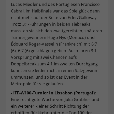
Lucas Miedler und des Portugiesen Francisco
Cabral. Im Halbfinale war das Spielglück dann
nicht mehr auf der Seite von Erler/Galloway:
Trotz 3:1-Führungen in beiden Tiebreaks
mussten sie sich den zweitgereihten, späteren
Turniergewinnern Hugo Nys (Monaco) und
Édouard Roger-Vasselin (Frankreich) mit 6:7
(6), 6:7 (6) geschlagen geben. Auch ihren 3:1-
Vorsprung mit zwei Chancen aufs
Doppelbreak zum 4:1 im zweiten Durchgang
konnten sie leider nicht in einen Satzgewinn
ummünzen, und so ist das Event in der
Metropole für sie gelaufen.
- ITF-W100-Turnier in Lissabon (Portugal):
Eine recht gute Woche von Julia Grabher und
ein weiterer kleiner Schritt Richtung der
erhofften Rückkehr unter die Top 100 der