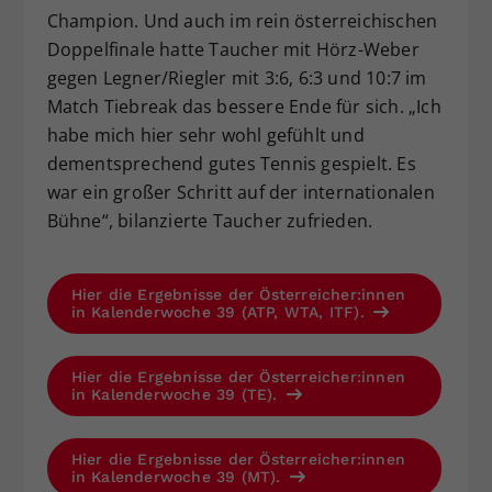
Champion. Und auch im rein österreichischen
Doppelfinale hatte Taucher mit Hörz-Weber
gegen Legner/Riegler mit 3:6, 6:3 und 10:7 im
Match Tiebreak das bessere Ende für sich. „Ich
habe mich hier sehr wohl gefühlt und
dementsprechend gutes Tennis gespielt. Es
war ein großer Schritt auf der internationalen
Bühne“, bilanzierte Taucher zufrieden.
Hier die Ergebnisse der Österreicher:innen
in Kalenderwoche 39 (ATP, WTA, ITF).
Hier die Ergebnisse der Österreicher:innen
in Kalenderwoche 39 (TE).
Hier die Ergebnisse der Österreicher:innen
in Kalenderwoche 39 (MT).