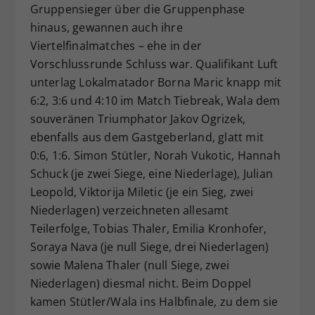
Gruppensieger über die Gruppenphase
hinaus, gewannen auch ihre
Viertelfinalmatches – ehe in der
Vorschlussrunde Schluss war. Qualifikant Luft
unterlag Lokalmatador Borna Maric knapp mit
6:2, 3:6 und 4:10 im Match Tiebreak, Wala dem
souveränen Triumphator Jakov Ogrizek,
ebenfalls aus dem Gastgeberland, glatt mit
0:6, 1:6. Simon Stütler, Norah Vukotic, Hannah
Schuck (je zwei Siege, eine Niederlage), Julian
Leopold, Viktorija Miletic (je ein Sieg, zwei
Niederlagen) verzeichneten allesamt
Teilerfolge, Tobias Thaler, Emilia Kronhofer,
Soraya Nava (je null Siege, drei Niederlagen)
sowie Malena Thaler (null Siege, zwei
Niederlagen) diesmal nicht. Beim Doppel
kamen Stütler/Wala ins Halbfinale, zu dem sie