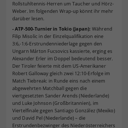
Rollstuhltennis-Herren um Taucher und Hörz-
Weber. Im folgenden Wrap-up könnt ihr mehr
darüber lesen.
- ATP-500-Turnier in Tokio (Japan):
Während
Filip Misolic in der Einzelqualifikation eine
3:6,-1:6-Erstrundenniederlage gegen den
Ungarn Márton Fucsovics kassierte, erging es
Alexander Erler im Doppel bedeutend besser.
Der Tiroler feierte mit dem US-Amerikaner
Robert Galloway gleich zwei 12:10-Erfolge im
Match Tiebreak: in Runde eins nach einem
abgewehrten Matchball gegen die
viertgesetzten Sander Arends (Niederlande)
und Luke Johnson (Großbritannien), im
Viertelfinale gegen Santiago González (Mexiko)
und David Pel (Niederlande) – die
Erstrundenbezwinger des Niederösterreichers