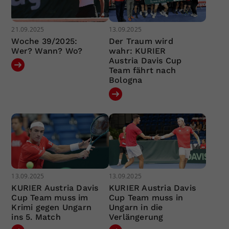
21.09.2025
13.09.2025
Woche 39/2025:
Der Traum wird
Wer? Wann? Wo?
wahr: KURIER
Austria Davis Cup
Team fährt nach
Bologna
13.09.2025
13.09.2025
KURIER Austria Davis
KURIER Austria Davis
Cup Team muss im
Cup Team muss in
Krimi gegen Ungarn
Ungarn in die
ins 5. Match
Verlängerung