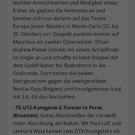
leichten Armschmerzen und Müdigkeit etwas
früher als geplant die Heimreise an und
bereitet sich nun daheim auf das Tennis
Europe Junior Masters in Monte-Carlo (22. bis
25. Oktober) vor. Doppelt punkten konnte auf
Mauritius ein zweiter Österreicher: Ethan
Andrew Pieber schrieb mit einem Achtelfinale
im Single an und schaffte es beim Doppel mit
dem Südafrikaner Kei Badenhorst in die
Finalrunde. Dort hatten die beiden
Viertgesetzten gegen die zweitgereihten
Nicolas Fays (Belgien) und Einzelgewinner Iraqi
mit 3:6, 4:6 das Nachsehen.
- TE-U12-Kategorie-2-Turnier in Porec
(Kroatien):
Gutes Abschneiden der rot-weiß-
roten Abordnung am Balkan. Mit Paul Luft und
Lennard Wala kamen zwei ÖTV-Youngsters als