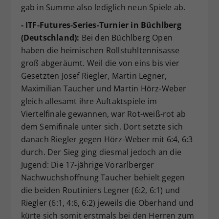
gab in Summe also lediglich neun Spiele ab.
- ITF-Futures-Series-Turnier in Büchlberg
(Deutschland):
Bei den Büchlberg Open
haben die heimischen Rollstuhltennisasse
groß abgeräumt. Weil die von eins bis vier
Gesetzten Josef Riegler, Martin Legner,
Maximilian Taucher und Martin Hörz-Weber
gleich allesamt ihre Auftaktspiele im
Viertelfinale gewannen, war Rot-weiß-rot ab
dem Semifinale unter sich. Dort setzte sich
danach Riegler gegen Hörz-Weber mit 6:4, 6:3
durch. Der Sieg ging diesmal jedoch an die
Jugend: Die 17-jährige Vorarlberger
Nachwuchshoffnung Taucher behielt gegen
die beiden Routiniers Legner (6:2, 6:1) und
Riegler (6:1, 4:6, 6:2) jeweils die Oberhand und
kürte sich somit erstmals bei den Herren zum