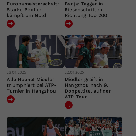
Europameisterschaft:
Banja: Tagger in
Starke Pircher
Riesenschritten
kämpft um Gold
Richtung Top 200
23.09.2025
22.09.2025
Alle Neune! Miedler
Miedler greift in
triumphiert bei ATP-
Hangzhou nach 9.
Turnier in Hangzhou
Doppeltitel auf der
ATP-Tour