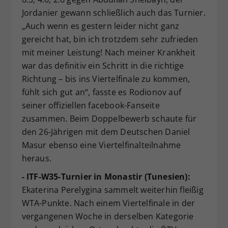
Jordanier gewann schließlich auch das Turnier.
„Auch wenn es gestern leider nicht ganz
gereicht hat, bin ich trotzdem sehr zufrieden
mit meiner Leistung! Nach meiner Krankheit
war das definitiv ein Schritt in die richtige
Richtung – bis ins Viertelfinale zu kommen,
fühlt sich gut an“, fasste es Rodionov auf
seiner offiziellen facebook-Fanseite
zusammen. Beim Doppelbewerb schaute für
den 26-Jährigen mit dem Deutschen Daniel
Masur ebenso eine Viertelfinalteilnahme
heraus.
- ITF-W35-Turnier in Monastir (Tunesien):
Ekaterina Perelygina sammelt weiterhin fleißig
WTA-Punkte. Nach einem Viertelfinale in der
vergangenen Woche in derselben Kategorie