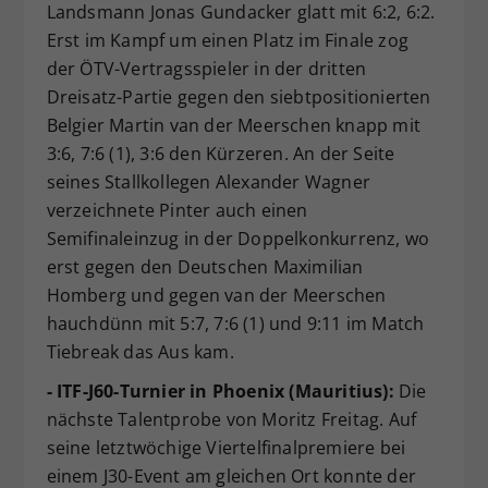
Landsmann Jonas Gundacker glatt mit 6:2, 6:2.
Erst im Kampf um einen Platz im Finale zog
der ÖTV-Vertragsspieler in der dritten
Dreisatz-Partie gegen den siebtpositionierten
Belgier Martin van der Meerschen knapp mit
3:6, 7:6 (1), 3:6 den Kürzeren. An der Seite
seines Stallkollegen Alexander Wagner
verzeichnete Pinter auch einen
Semifinaleinzug in der Doppelkonkurrenz, wo
erst gegen den Deutschen Maximilian
Homberg und gegen van der Meerschen
hauchdünn mit 5:7, 7:6 (1) und 9:11 im Match
Tiebreak das Aus kam.
- ITF-J60-Turnier in Phoenix (Mauritius):
Die
nächste Talentprobe von Moritz Freitag. Auf
seine letztwöchige Viertelfinalpremiere bei
einem J30-Event am gleichen Ort konnte der