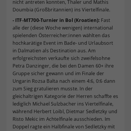
nicht antreten konnten, Thaler und Mathis
Doumbia (Großbritannien) ins Viertelfinale.
- ITF-MT700-Turnier in Bol (Kroatien):
Fast
alle der (diese Woche wenigen) international
spielenden Österreicher:innen wählten das
hochkarätige Event im Bade- und Urlaubsort
in Dalmatien als Destination aus. Am
erfolgreichsten verkaufte sich zweifelsohne
Petra Danzinger, die bei den Damen 60+ ihre
Gruppe sicher gewann und im Finale der
Ungarin Rozsa Balta nach einem 4:6, 0:6 dann
zum Sieg gratulieren musste. In der
gleichaltrigen Kategorie der Herren schaffte es
lediglich Michael Sulzbacher ins Viertelfinale,
während Herbert Loibl, Dietmar Sedletzky und
Risto Mekic im Achtelfinale ausschieden. Im
Doppel ragte ein Halbfinale von Sedletzky mit