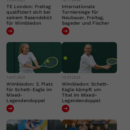
TE London: Freitag
Internationale
qualifiziert sich bei
Turniersiege für
seinem Rasendebüt
Neubauer, Freitag,
für Wimbledon
Sageder und Fischer
14.07.2024
13.07.2024
Wimbledon: 2. Platz
Wimbledon: Schett-
für Schett-Eagle im
Eagle kämpft um
Mixed-
Titel im Mixed-
Legendendoppel
Legendendoppel