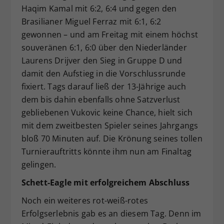
Haqim Kamal mit 6:2, 6:4 und gegen den
Brasilianer Miguel Ferraz mit 6:1, 6:2
gewonnen – und am Freitag mit einem höchst
souveränen 6:1, 6:0 über den Niederländer
Laurens Drijver den Sieg in Gruppe D und
damit den Aufstieg in die Vorschlussrunde
fixiert. Tags darauf ließ der 13-Jährige auch
dem bis dahin ebenfalls ohne Satzverlust
gebliebenen Vukovic keine Chance, hielt sich
mit dem zweitbesten Spieler seines Jahrgangs
bloß 70 Minuten auf. Die Krönung seines tollen
Turnierauftritts könnte ihm nun am Finaltag
gelingen.
Schett-Eagle mit erfolgreichem Abschluss
Noch ein weiteres rot-weiß-rotes
Erfolgserlebnis gab es an diesem Tag. Denn im