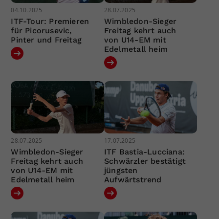
04.10.2025
28.07.2025
ITF-Tour: Premieren
Wimbledon-Sieger
für Picorusevic,
Freitag kehrt auch
Pinter und Freitag
von U14-EM mit
Edelmetall heim
28.07.2025
17.07.2025
Wimbledon-Sieger
ITF Bastia-Lucciana:
Freitag kehrt auch
Schwärzler bestätigt
von U14-EM mit
jüngsten
Edelmetall heim
Aufwärtstrend