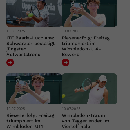
17.07.2025
13.07.2025
ITF Bastia-Lucciana:
Riesenerfolg: Freitag
Schwärzler bestätigt
triumphiert im
jüngsten
Wimbledon-U14-
Aufwärtstrend
Bewerb
13.07.2025
10.07.2025
Riesenerfolg: Freitag
Wimbledon-Traum
triumphiert im
von Tagger endet im
Wimbledon-U14-
Viertelfinale