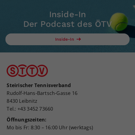
Inside-In
Der Podcast des ÖTV
Inside-In
Steirischer Tennisverband
Rudolf-Hans-Bartsch-Gasse 16
8430 Leibnitz
Tel.: +43 3452 73660
Öffnungszeiten:
Mo bis Fr: 8:30 – 16:00 Uhr (werktags)