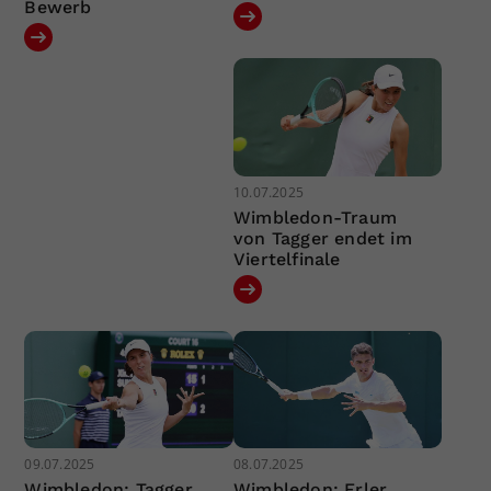
Bewerb
10.07.2025
Wimbledon-Traum
von Tagger endet im
Viertelfinale
09.07.2025
08.07.2025
Wimbledon: Tagger
Wimbledon: Erler