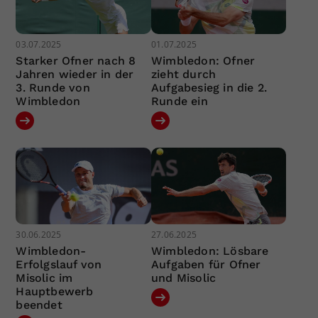
03.07.2025
01.07.2025
Starker Ofner nach 8
Wimbledon: Ofner
Jahren wieder in der
zieht durch
3. Runde von
Aufgabesieg in die 2.
Wimbledon
Runde ein
30.06.2025
27.06.2025
Wimbledon-
Wimbledon: Lösbare
Erfolgslauf von
Aufgaben für Ofner
Misolic im
und Misolic
Hauptbewerb
beendet