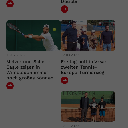
Double
15.07.2023
17.03.2023
Melzer und Schett-
Freitag holt in Vrsar
Eagle zeigen in
zweiten Tennis-
Wimbledon immer
Europe-Turniersieg
noch großes Können
17.11.2022