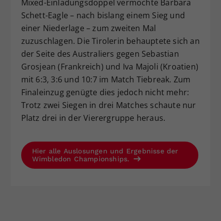
Mixed-Einladungsdoppel vermochte Barbara
Schett-Eagle – nach bislang einem Sieg und
einer Niederlage – zum zweiten Mal
zuzuschlagen. Die Tirolerin behauptete sich an
der Seite des Australiers gegen Sebastian
Grosjean (Frankreich) und Iva Majoli (Kroatien)
mit 6:3, 3:6 und 10:7 im Match Tiebreak. Zum
Finaleinzug genügte dies jedoch nicht mehr:
Trotz zwei Siegen in drei Matches schaute nur
Platz drei in der Vierergruppe heraus.
Hier alle Auslosungen und Ergebnisse der
Wimbledon Championships.