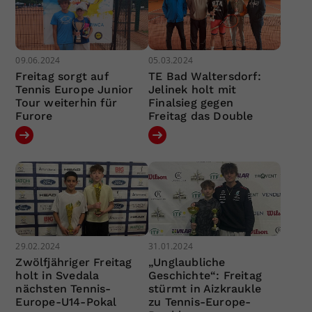
09.06.2024
05.03.2024
Freitag sorgt auf
TE Bad Waltersdorf:
Tennis Europe Junior
Jelinek holt mit
Tour weiterhin für
Finalsieg gegen
Furore
Freitag das Double
29.02.2024
31.01.2024
Zwölfjähriger Freitag
„Unglaubliche
holt in Svedala
Geschichte“: Freitag
nächsten Tennis-
stürmt in Aizkraukle
Europe-U14-Pokal
zu Tennis-Europe-