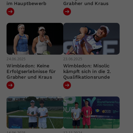
im Hauptbewerb
Grabher und Kraus
24.06.2025
23.06.2025
Wimbledon: Keine
Wimbledon: Misolic
Erfolgserlebnisse für
kämpft sich in die 2.
Grabher und Kraus
Qualifikationsrunde
16.06.2025
12.11.2024