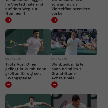
im Viertelfinale und
schrammt an
auf dem Weg zur
Viertelfinalpremiere
Nummer 1
vorbei
05.07.2025
04.07.2025
Trotz Aus: Ofner
Wimbledon: Erler
gelingt in Wimbledon
nach Krimi im 1.
größter Erfolg seit
Grand-Slam-
Zwangspause
Achtelfinale