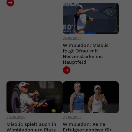
26.06.2025
Wimbledon: Misolic
folgt Ofner mit
Nervenstärke ins
Hauptfeld
25.06.2025
24.06.2025
Misolic spielt auch in
Wimbledon: Keine
Wimbledon um Platz
Erfolgserlebnisse für