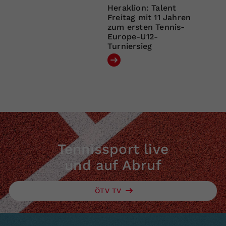
Heraklion: Talent
Freitag mit 11 Jahren
zum ersten Tennis-
Europe-U12-
Turniersieg
Tennissport live
und auf Abruf
ÖTV TV