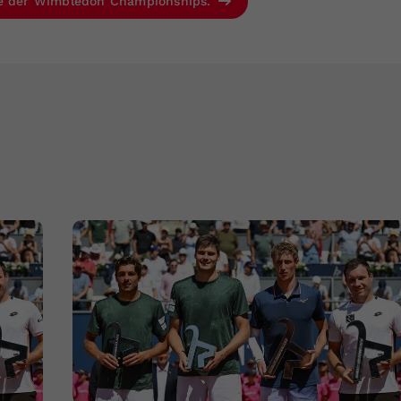
se der Wimbledon Championships.