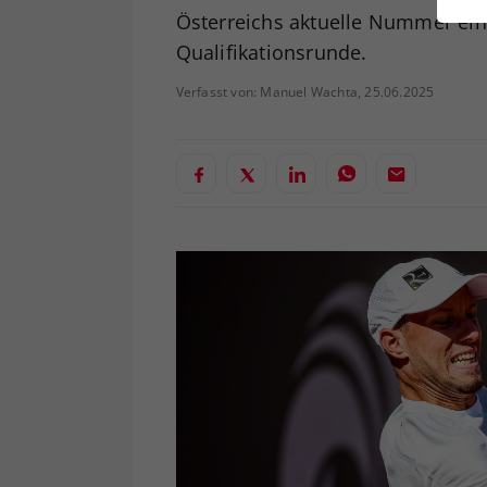
ei
Österreichs aktuelle Nummer eins
Qualifikationsrunde.
Verfasst von: Manuel Wachta, 25.06.2025
S