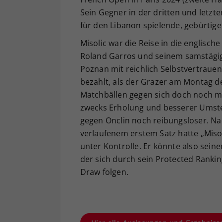
Sein Gegner in der dritten und letzten
für den Libanon spielende, gebürtig
Misolic war die Reise in die englisch
Roland Garros und seinem samstägig
Poznan mit reichlich Selbstvertraue
bezahlt, als der Grazer am Montag d
Matchbällen gegen sich doch noch mi
zwecks Erholung und besserer Umstel
gegen Onclin noch reibungsloser. Na
verlaufenem erstem Satz hatte „Miso
unter Kontrolle. Er könnte also sein
der sich durch sein Protected Ranki
Draw folgen.