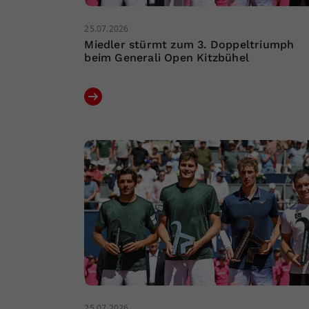
25.07.2026
Miedler stürmt zum 3. Doppeltriumph
beim Generali Open Kitzbühel
25.07.2026