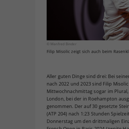
© Manfred Binder
Filip Misolic zeigt sich auch beim Rasenk
Aller guten Dinge sind drei: Bei sei
nach 2022 und 2023 sind Filip Misolic
Mittwochnachmittag sogar im Plural,
London, bei der in Roehampton ausge
genommen. Der auf 30 gesetzte Steire
(ATP 204) nach 1:23 Stunden Spielzei
Donnerstag um den drittmaligen Ei
French Open in Paris 2024 (zweite Ha