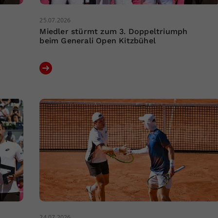
25.07.2026
Miedler stürmt zum 3. Doppeltriumph
beim Generali Open Kitzbühel
24.07.2026