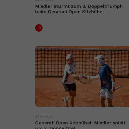
Miedler stürmt zum 3. Doppeltriumph
beim Generali Open Kitzbühel
24.07.2026
Generali Open Kitzbühel: Miedler spielt
um 3. Doppeltitel