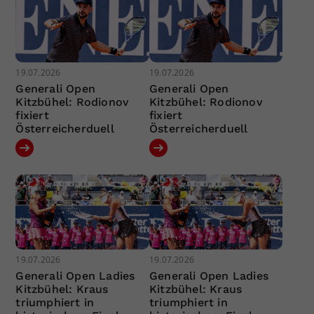
19.07.2026
19.07.2026
Generali Open
Generali Open
Kitzbühel: Rodionov
Kitzbühel: Rodionov
fixiert
fixiert
Österreicherduell
Österreicherduell
19.07.2026
19.07.2026
Generali Open Ladies
Generali Open Ladies
Kitzbühel: Kraus
Kitzbühel: Kraus
triumphiert in
triumphiert in