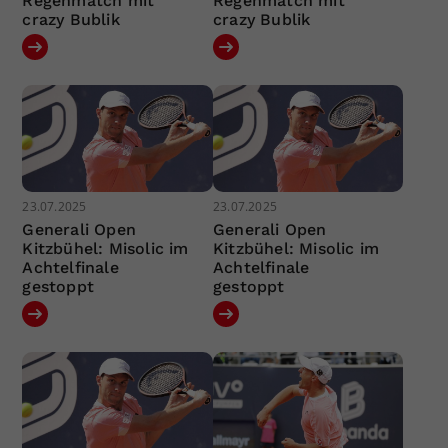
Regenmatch mit
Regenmatch mit
crazy Bublik
crazy Bublik
23.07.2025
23.07.2025
Generali Open
Generali Open
Kitzbühel: Misolic im
Kitzbühel: Misolic im
Achtelfinale
Achtelfinale
gestoppt
gestoppt