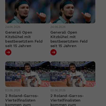
24.06.2026
24.06.2026
Generali Open
Generali Open
Kitzbühel mit
Kitzbühel mit
bestbesetztem Feld
bestbesetztem Feld
seit 15 Jahren
seit 15 Jahren
03.06.2026
03.06.2026
2 Roland-Garros-
2 Roland-Garros-
Viertelfinalisten
Viertelfinalisten
kommen zum
kommen zum