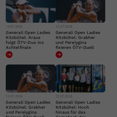
14.07.2026
13.07.2026
Generali Open Ladies
Generali Open Ladies
Kitzbühel: Kraus
Kitzbühel: Grabher
folgt ÖTV-Duo ins
und Perelygina
Achtelfinale
fixieren ÖTV-Duell
13.07.2026
12.07.2026
Generali Open Ladies
Generali Open Ladies
Kitzbühel: Grabher
Kitzbühel: Hoch
und Perelygina
hinaus für das