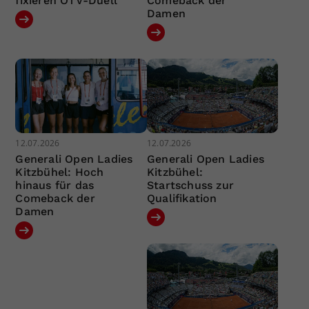
fixieren ÖTV-Duell
Comeback der
Damen
12.07.2026
12.07.2026
Generali Open Ladies
Generali Open Ladies
Kitzbühel: Hoch
Kitzbühel:
hinaus für das
Startschuss zur
Comeback der
Qualifikation
Damen