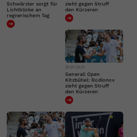
Schwärzler sorgt für
zieht gegen Struff
Lichtblicke an
den Kürzeren
regnerischem Tag
20.07.2025
Generali Open
Kitzbühel: Rodionov
zieht gegen Struff
den Kürzeren