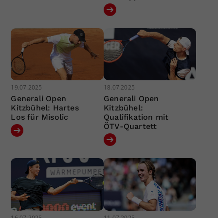
19.07.2025
18.07.2025
Generali Open
Generali Open
Kitzbühel: Hartes
Kitzbühel:
Los für Misolic
Qualifikation mit
ÖTV-Quartett
16.07.2025
11.07.2025