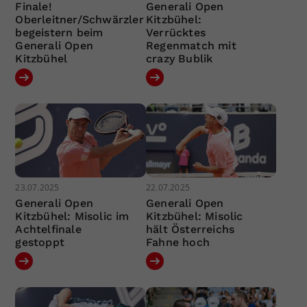
Finale!
Generali Open
Oberleitner/Schwärzler
Kitzbühel:
begeistern beim
Verrücktes
Generali Open
Regenmatch mit
Kitzbühel
crazy Bublik
23.07.2025
22.07.2025
Generali Open
Generali Open
Kitzbühel: Misolic im
Kitzbühel: Misolic
Achtelfinale
hält Österreichs
gestoppt
Fahne hoch