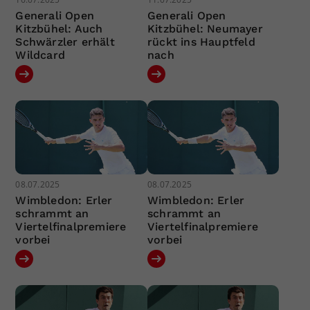
Generali Open
Generali Open
Kitzbühel: Auch
Kitzbühel: Neumayer
Schwärzler erhält
rückt ins Hauptfeld
Wildcard
nach
08.07.2025
08.07.2025
Wimbledon: Erler
Wimbledon: Erler
schrammt an
schrammt an
Viertelfinalpremiere
Viertelfinalpremiere
vorbei
vorbei