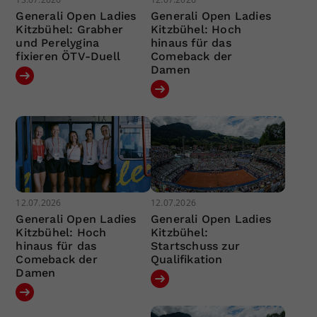
Generali Open Ladies
Generali Open Ladies
Kitzbühel: Grabher
Kitzbühel: Hoch
und Perelygina
hinaus für das
fixieren ÖTV-Duell
Comeback der
Damen
12.07.2026
12.07.2026
Generali Open Ladies
Generali Open Ladies
Kitzbühel: Hoch
Kitzbühel:
hinaus für das
Startschuss zur
Comeback der
Qualifikation
Damen