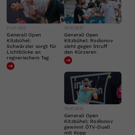
21.07.2025
20.07.2025
Generali Open
Generali Open
Kitzbühel:
Kitzbühel: Rodionov
Schwärzler sorgt für
zieht gegen Struff
Lichtblicke an
den Kürzeren
regnerischem Tag
19.07.2025
Generali Open
Kitzbühel: Rodionov
gewinnt ÖTV-Duell
mit Kopp