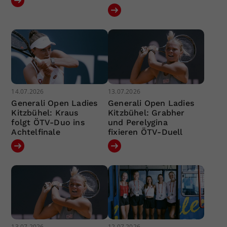
14.07.2026
13.07.2026
Generali Open Ladies
Generali Open Ladies
Kitzbühel: Kraus
Kitzbühel: Grabher
folgt ÖTV-Duo ins
und Perelygina
Achtelfinale
fixieren ÖTV-Duell
13.07.2026
12.07.2026