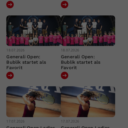
18.07.2026
18.07.2026
Generali Open:
Generali Open:
Bublik startet als
Bublik startet als
Favorit
Favorit
17.07.2026
17.07.2026
Generali Open Ladies
Generali Open Ladies