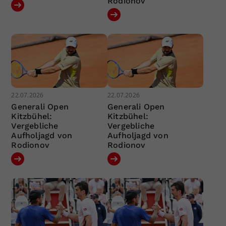
Rodionov
22.07.2026
22.07.2026
Generali Open
Generali Open
Kitzbühel:
Kitzbühel:
Vergebliche
Vergebliche
Aufholjagd von
Aufholjagd von
Rodionov
Rodionov