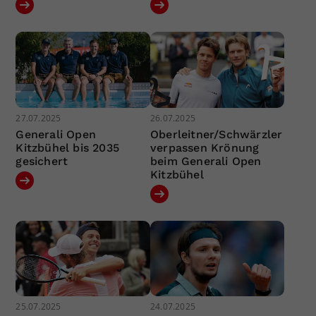
27.07.2025
26.07.2025
Generali Open
Oberleitner/Schwärzler
Kitzbühel bis 2035
verpassen Krönung
gesichert
beim Generali Open
Kitzbühel
25.07.2025
24.07.2025