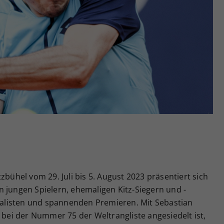
Zweck
generierte ID, für die historische Speicherung
Ihrer vorgenommen Einstellungen, falls der
Webseiten-Betreiber dies eingestellt hat.
zbühel vom 29. Juli bis 5. August 2023 präsentiert sich
 jungen Spielern, ehemaligen Kitz-Siegern und -
zialisten und spannenden Premieren.
Mit Sebastian
r bei der Nummer 75 der Weltrangliste angesiedelt ist,