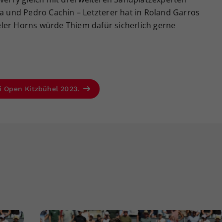
la und Pedro Cachin – Letzterer hat in Roland Garros
ler Horns würde Thiem dafür sicherlich gerne
li Open Kitzbühel 2023.