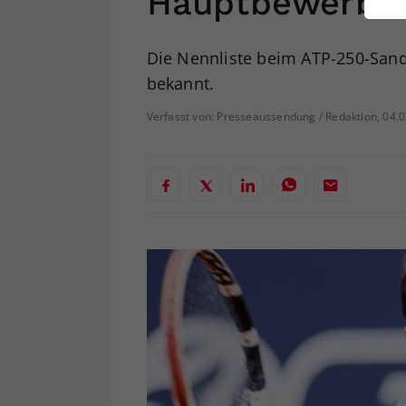
Hauptbewerb
ei
Die Nennliste beim ATP-250-Sandpl
bekannt.
S
Verfasst von: Presseaussendung / Redaktion, 04.