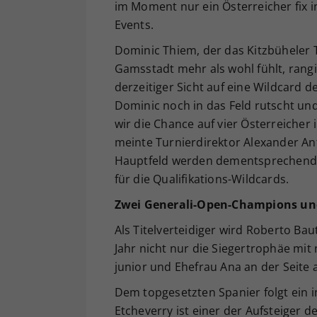
im Moment nur ein Österreicher fix 
Events.
Dominic Thiem, der das Kitzbüheler 
Gamsstadt mehr als wohl fühlt, rangi
derzeitiger Sicht auf eine Wildcard d
Dominic noch in das Feld rutscht un
wir die Chance auf vier Österreicher 
meinte Turnierdirektor Alexander Ant
Hauptfeld werden dementsprechend z
für die Qualifikations-Wildcards.
Zwei Generali-Open-Champions un
Als Titelverteidiger wird Roberto Ba
Jahr nicht nur die Siegertrophäe m
junior und Ehefrau Ana an der Seite
Dem topgesetzten Spanier folgt ein
Etcheverry ist einer der Aufsteiger d