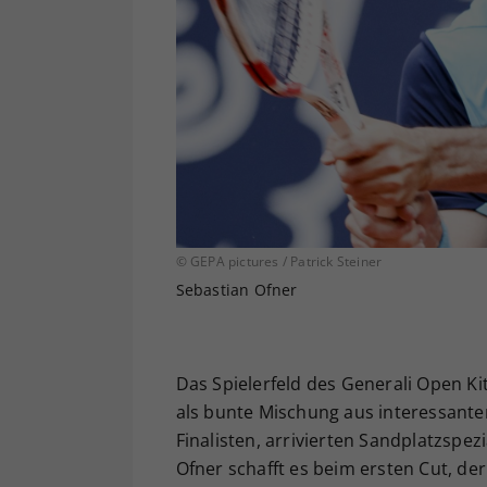
© GEPA pictures / Patrick Steiner
Sebastian Ofner
Das Spielerfeld des Generali Open Kit
als bunte Mischung aus interessanten
Finalisten, arrivierten Sandplatzspe
Ofner schafft es beim ersten Cut, de