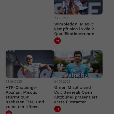
23.06.2025
Wimbledon: Misolic
kämpft sich in die 2.
Qualifikationsrunde
23.06.2025
04.06.2025
ATP-Challenger
Ofner, Misolic und
Poznan: Misolic
Co.: Generali Open
stürmt zum
Kitzbühel präsentiert
nächsten Titel und
erste Fixstarter
zu neuen Höhen