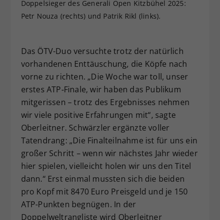
Doppelsieger des Generali Open Kitzbühel 2025:
Petr Nouza (rechts) und Patrik Rikl (links).
Das ÖTV-Duo versuchte trotz der natürlich
vorhandenen Enttäuschung, die Köpfe nach
vorne zu richten. „Die Woche war toll, unser
erstes ATP‑Finale, wir haben das Publikum
mitgerissen – trotz des Ergebnisses nehmen
wir viele positive Erfahrungen mit“, sagte
Oberleitner. Schwärzler ergänzte voller
Tatendrang: „Die Finalteilnahme ist für uns ein
großer Schritt – wenn wir nächstes Jahr wieder
hier spielen, vielleicht holen wir uns den Titel
dann.“ Erst einmal mussten sich die beiden
pro Kopf mit 8470 Euro Preisgeld und je 150
ATP-Punkten begnügen. In der
Doppelweltrangliste wird Oberleitner