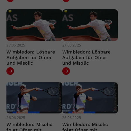
27.06.2025
27.06.2025
Wimbledon: Lösbare
Wimbledon: Lösbare
Aufgaben für Ofner
Aufgaben für Ofner
und Misolic
und Misolic
26.06.2025
26.06.2025
Wimbledon: Misolic
Wimbledon: Misolic
folgt Ofner mit
folgt Ofner mit