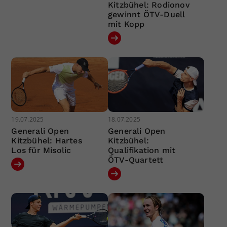
Kitzbühel: Rodionov
gewinnt ÖTV-Duell
mit Kopp
19.07.2025
18.07.2025
Generali Open
Generali Open
Kitzbühel: Hartes
Kitzbühel:
Los für Misolic
Qualifikation mit
ÖTV-Quartett