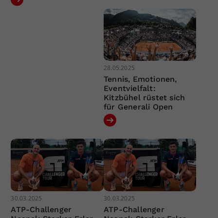
28.05.2025
Tennis, Emotionen,
Eventvielfalt:
Kitzbühel rüstet sich
für Generali Open
30.03.2025
30.03.2025
ATP-Challenger
ATP-Challenger