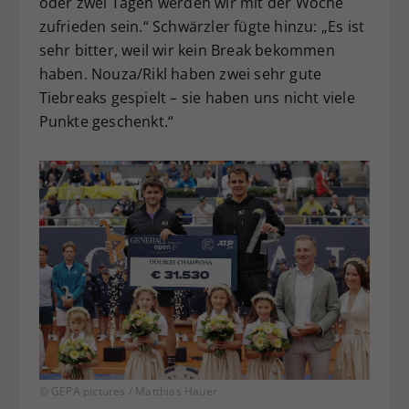
oder zwei Tagen werden wir mit der Woche
zufrieden sein.“ Schwärzler fügte hinzu: „Es ist
sehr bitter, weil wir kein Break bekommen
haben. Nouza/Rikl haben zwei sehr gute
Tiebreaks gespielt – sie haben uns nicht viele
Punkte geschenkt.“
© GEPA pictures / Matthias Hauer