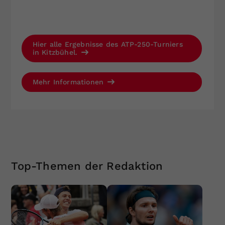
Hier alle Ergebnisse des ATP-250-Turniers
in Kitzbühel.
Mehr Informationen
Top-Themen der Redaktion