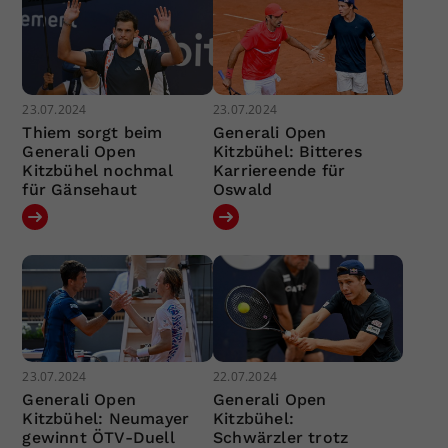
23.07.2024
23.07.2024
Thiem sorgt beim
Generali Open
Generali Open
Kitzbühel: Bitteres
Kitzbühel nochmal
Karriereende für
für Gänsehaut
Oswald
23.07.2024
22.07.2024
Generali Open
Generali Open
Kitzbühel: Neumayer
Kitzbühel:
gewinnt ÖTV-Duell
Schwärzler trotz