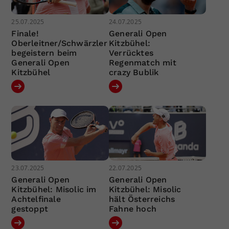
25.07.2025
24.07.2025
Finale!
Generali Open
Oberleitner/Schwärzler
Kitzbühel:
begeistern beim
Verrücktes
Generali Open
Regenmatch mit
Kitzbühel
crazy Bublik
23.07.2025
22.07.2025
Generali Open
Generali Open
Kitzbühel: Misolic im
Kitzbühel: Misolic
Achtelfinale
hält Österreichs
gestoppt
Fahne hoch