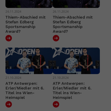
26.11.2024
26.11.2024
Thiem-Abschied mit
Thiem-Abschied mit
Stefan Edberg
Stefan Edberg
Sportsmanship
Sportsmanship
Award?
Award?
21.10.2024
21.10.2024
ATP Antwerpen:
ATP Antwerpen:
Erler/Miedler mit 6.
Erler/Miedler mit 6.
Titel ins Wien-
Titel ins Wien-
Heimspiel
Heimspiel