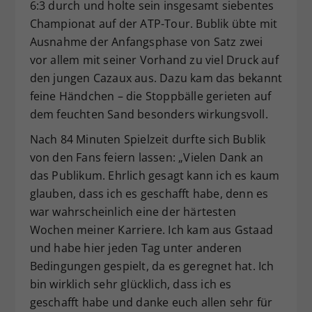
6:3 durch und holte sein insgesamt siebentes
Championat auf der ATP-Tour. Bublik übte mit
Ausnahme der Anfangsphase von Satz zwei
vor allem mit seiner Vorhand zu viel Druck auf
den jungen Cazaux aus. Dazu kam das bekannt
feine Händchen – die Stoppbälle gerieten auf
dem feuchten Sand besonders wirkungsvoll.
Nach 84 Minuten Spielzeit durfte sich Bublik
von den Fans feiern lassen: „Vielen Dank an
das Publikum. Ehrlich gesagt kann ich es kaum
glauben, dass ich es geschafft habe, denn es
war wahrscheinlich eine der härtesten
Wochen meiner Karriere. Ich kam aus Gstaad
und habe hier jeden Tag unter anderen
Bedingungen gespielt, da es geregnet hat. Ich
bin wirklich sehr glücklich, dass ich es
geschafft habe und danke euch allen sehr für