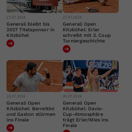
27.07.2024
27.07.2024
Generali bleibt bis
Generali Open
2027 Titelsponsor in
Kitzbühel: Erler
Kitzbühel
schreibt mit 3. Coup
Turniergeschichte
26.07.2024
26.07.2024
Generali Open
Generali Open
Kitzbühel: Berrettini
Kitzbühel: Davis-
und Gaston stürmen
Cup-Atmosphäre
ins Finale
trägt Erler/Mies ins
Finale