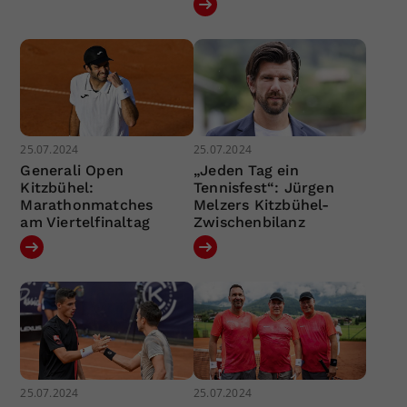
25.07.2024
25.07.2024
Generali Open
„Jeden Tag ein
Kitzbühel:
Tennisfest“: Jürgen
Marathonmatches
Melzers Kitzbühel-
am Viertelfinaltag
Zwischenbilanz
25.07.2024
25.07.2024