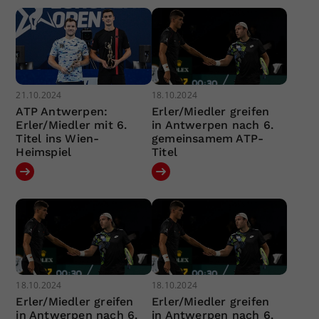
21.10.2024
18.10.2024
ATP Antwerpen:
Erler/Miedler greifen
Erler/Miedler mit 6.
in Antwerpen nach 6.
Titel ins Wien-
gemeinsamem ATP-
Heimspiel
Titel
18.10.2024
18.10.2024
Erler/Miedler greifen
Erler/Miedler greifen
in Antwerpen nach 6.
in Antwerpen nach 6.