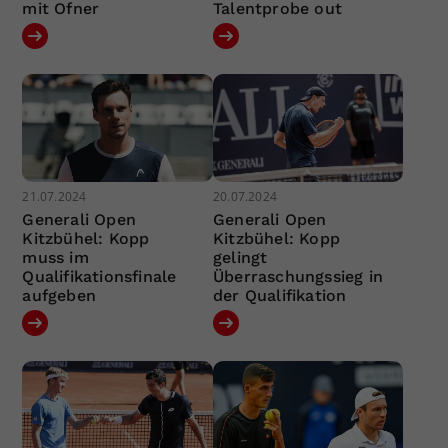
mit Ofner
Talentprobe out
21.07.2024
20.07.2024
Generali Open
Generali Open
Kitzbühel: Kopp
Kitzbühel: Kopp
muss im
gelingt
Qualifikationsfinale
Überraschungssieg in
aufgeben
der Qualifikation