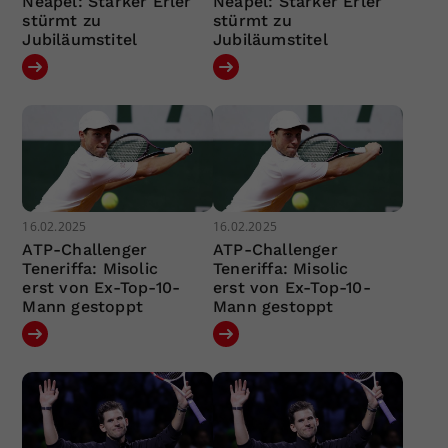
Neapel: Starker Erler
Neapel: Starker Erler
stürmt zu
stürmt zu
Jubiläumstitel
Jubiläumstitel
16.02.2025
16.02.2025
ATP-Challenger
ATP-Challenger
Teneriffa: Misolic
Teneriffa: Misolic
erst von Ex-Top-10-
erst von Ex-Top-10-
Mann gestoppt
Mann gestoppt