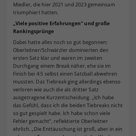
Miedler, die hier 2021 und 2023 gemeinsam
triumphiert hatten.
„Viele positive Erfahrungen“ und große
Rankingsprünge
Dabei hatte alles noch so gut begonnen:
Oberleitner/Schwärzler dominierten den
ersten Satz klar und waren im zweiten
Durchgang einem Break näher, ehe sie im
Finish bei 4:5 selbst einen Satzball abwehren
mussten. Das Tiebreak ging allerdings ebenso
verloren wie auch die als dritter Satz
ausgetragene Kurzentscheidung. „Ich habe
das Gefühl, dass ich die beiden Tiebreaks nicht
so gut gespielt habe. Ich habe schon viele
Fehler gemacht“, reflektierte Oberleitner
ehrlich. „Die Enttäuschung ist groß, aber in ein