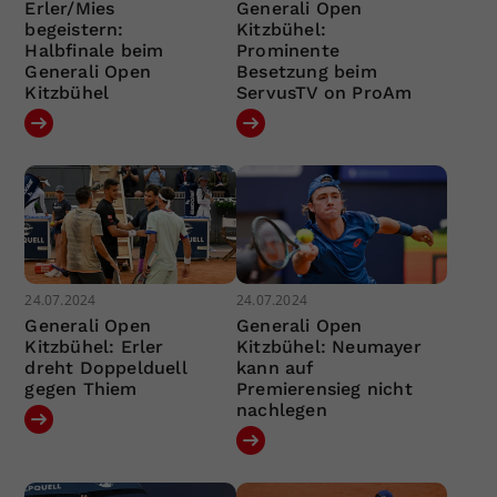
Erler/Mies
Generali Open
begeistern:
Kitzbühel:
Halbfinale beim
Prominente
Generali Open
Besetzung beim
Kitzbühel
ServusTV on ProAm
24.07.2024
24.07.2024
Generali Open
Generali Open
Kitzbühel: Erler
Kitzbühel: Neumayer
dreht Doppelduell
kann auf
gegen Thiem
Premierensieg nicht
nachlegen