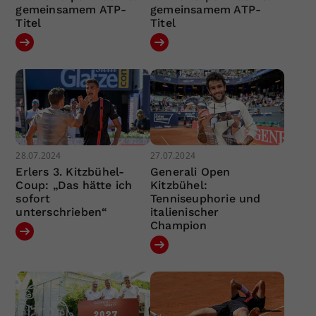
gemeinsamem ATP-
gemeinsamem ATP-
Titel
Titel
28.07.2024
27.07.2024
Erlers 3. Kitzbühel-
Generali Open
Coup: „Das hätte ich
Kitzbühel:
sofort
Tenniseuphorie und
unterschrieben“
italienischer
Champion