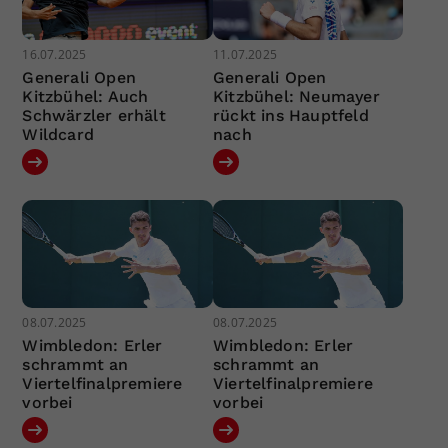
16.07.2025
11.07.2025
Generali Open
Generali Open
Kitzbühel: Auch
Kitzbühel: Neumayer
Schwärzler erhält
rückt ins Hauptfeld
Wildcard
nach
08.07.2025
08.07.2025
Wimbledon: Erler
Wimbledon: Erler
schrammt an
schrammt an
Viertelfinalpremiere
Viertelfinalpremiere
vorbei
vorbei