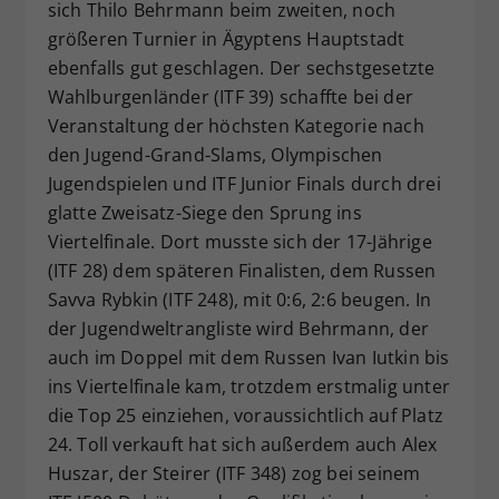
sich Thilo Behrmann beim zweiten, noch
größeren Turnier in Ägyptens Hauptstadt
ebenfalls gut geschlagen. Der sechstgesetzte
Wahlburgenländer (ITF 39) schaffte bei der
Veranstaltung der höchsten Kategorie nach
den Jugend-Grand-Slams, Olympischen
Jugendspielen und ITF Junior Finals durch drei
glatte Zweisatz-Siege den Sprung ins
Viertelfinale. Dort musste sich der 17-Jährige
(ITF 28) dem späteren Finalisten, dem Russen
Savva Rybkin (ITF 248), mit 0:6, 2:6 beugen. In
der Jugendweltrangliste wird Behrmann, der
auch im Doppel mit dem Russen Ivan Iutkin bis
ins Viertelfinale kam, trotzdem erstmalig unter
die Top 25 einziehen, voraussichtlich auf Platz
24. Toll verkauft hat sich außerdem auch Alex
Huszar, der Steirer (ITF 348) zog bei seinem