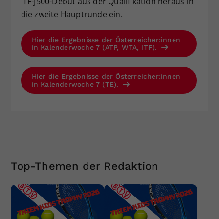
ITF-J500-Debüt aus der Qualifikation heraus in
die zweite Hauptrunde ein.
Hier die Ergebnisse der Österreicher:innen
in Kalenderwoche 7 (ATP, WTA, ITF).
Hier die Ergebnisse der Österreicher:innen
in Kalenderwoche 7 (TE).
Top-Themen der Redaktion