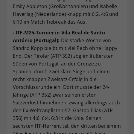
Emily Appleton (Großbritannien) und Isabelle
Haverlag (Niederlande) knapp mit 6:2, 4:6 und
6:10 im Match Tiebreak das Aus.
- ITF-M25-Turnier in Vila Real de Santo
António (Portugal):
Die starke Woche von
Sandro Kopp bleibt mit viel Pech ohne Happy
End. Der Tiroler (ATP 352) zog im äußersten
Süden von Portugal, an der Grenze zu
Spanien, durch zwei klare Siege und einen
recht knappen Zweisatz-Erfolg in die
Vorschlussrunde ein. Dort musste der 24-
Jährige (ATP 352) zwar seinen ersten
Satzverlust hinnehmen, zwang allerdings auch
den Ex-Weltranglisten-57. Gastao Elias (ATP
356) mit 4:6, 6:4, 6:3 in die Knie. Seinen
sechsten ITF-Herrentitel, den dritten bei einem
25er-Event, sollte Kopp aber unglücklich