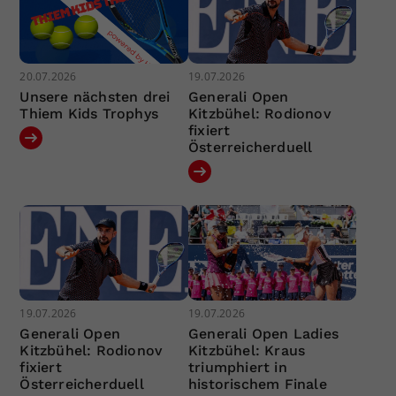
20.07.2026
19.07.2026
Unsere nächsten drei
Generali Open
Thiem Kids Trophys
Kitzbühel: Rodionov
fixiert
Österreicherduell
19.07.2026
19.07.2026
Generali Open
Generali Open Ladies
Kitzbühel: Rodionov
Kitzbühel: Kraus
fixiert
triumphiert in
Österreicherduell
historischem Finale