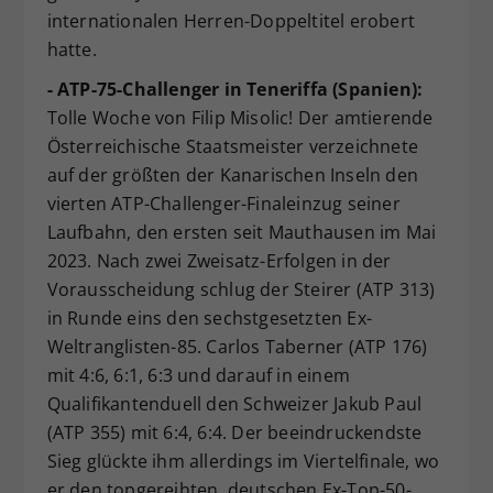
internationalen Herren-Doppeltitel erobert
hatte.
- ATP-75-Challenger in Teneriffa (Spanien):
Tolle Woche von Filip Misolic! Der amtierende
Österreichische Staatsmeister verzeichnete
auf der größten der Kanarischen Inseln den
vierten ATP-Challenger-Finaleinzug seiner
Laufbahn, den ersten seit Mauthausen im Mai
2023. Nach zwei Zweisatz-Erfolgen in der
Vorausscheidung schlug der Steirer (ATP 313)
in Runde eins den sechstgesetzten Ex-
Weltranglisten-85. Carlos Taberner (ATP 176)
mit 4:6, 6:1, 6:3 und darauf in einem
Qualifikantenduell den Schweizer Jakub Paul
(ATP 355) mit 6:4, 6:4. Der beeindruckendste
Sieg glückte ihm allerdings im Viertelfinale, wo
er den topgereihten, deutschen Ex-Top-50-