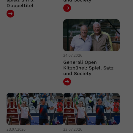
Doppeltitel
24.07.2026
Generali Open
Kitzbühel: Spiel, Satz
und Society
23.07.2026
23.07.2026