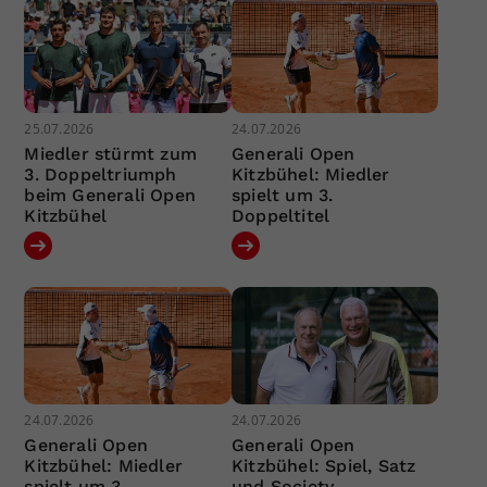
25.07.2026
24.07.2026
Miedler stürmt zum
Generali Open
3. Doppeltriumph
Kitzbühel: Miedler
beim Generali Open
spielt um 3.
Kitzbühel
Doppeltitel
24.07.2026
24.07.2026
Generali Open
Generali Open
Kitzbühel: Miedler
Kitzbühel: Spiel, Satz
spielt um 3.
und Society