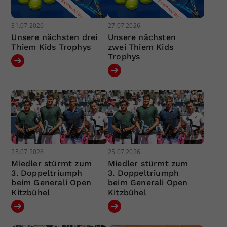
31.07.2026
27.07.2026
Unsere nächsten drei
Unsere nächsten
Thiem Kids Trophys
zwei Thiem Kids
Trophys
25.07.2026
25.07.2026
Miedler stürmt zum
Miedler stürmt zum
3. Doppeltriumph
3. Doppeltriumph
beim Generali Open
beim Generali Open
Kitzbühel
Kitzbühel