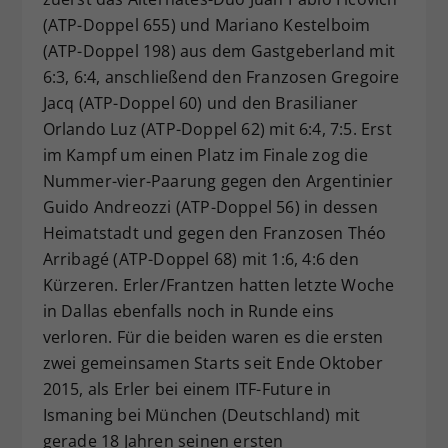
(ATP-Doppel 655) und Mariano Kestelboim
(ATP-Doppel 198) aus dem Gastgeberland mit
6:3, 6:4, anschließend den Franzosen Gregoire
Jacq (ATP-Doppel 60) und den Brasilianer
Orlando Luz (ATP-Doppel 62) mit 6:4, 7:5. Erst
im Kampf um einen Platz im Finale zog die
Nummer-vier-Paarung gegen den Argentinier
Guido Andreozzi (ATP-Doppel 56) in dessen
Heimatstadt und gegen den Franzosen Théo
Arribagé (ATP-Doppel 68) mit 1:6, 4:6 den
Kürzeren. Erler/Frantzen hatten letzte Woche
in Dallas ebenfalls noch in Runde eins
verloren. Für die beiden waren es die ersten
zwei gemeinsamen Starts seit Ende Oktober
2015, als Erler bei einem ITF-Future in
Ismaning bei München (Deutschland) mit
gerade 18 Jahren seinen ersten