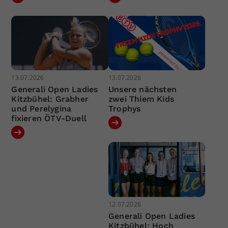
13.07.2026
13.07.2026
Generali Open Ladies
Unsere nächsten
Kitzbühel: Grabher
zwei Thiem Kids
und Perelygina
Trophys
fixieren ÖTV-Duell
12.07.2026
Generali Open Ladies
Kitzbühel: Hoch