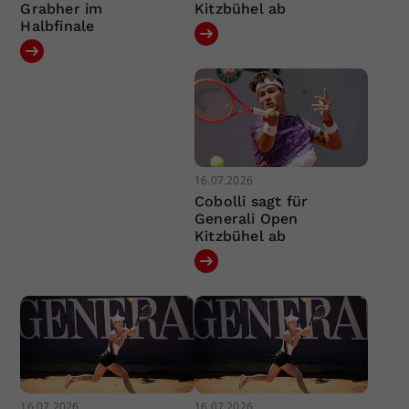
Grabher im
Kitzbühel ab
Halbfinale
16.07.2026
Cobolli sagt für
Generali Open
Kitzbühel ab
16.07.2026
16.07.2026