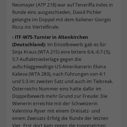
Neumayer (ATP 218) war auf Teneriffa indes in
Runde eins ausgeschieden, David Pichler
gelangte im Doppel mit dem Italiener Giorgio
Ricca ins Viertelfinale.
- ITF-W75-Turnier in Altenkirchen
(Deutschland):
Im Einzelbewerb gab es für
Sinja Kraus (WTA 215) eine bittere 6:4,-6:7-(5),
5:7-Auftaktniederlage gegen die
aufschlaggewaltige US-Amerikanerin Elvina
Kalieva (WTA 280), nach Führungen von 4:1
und 5:3 im zweiten Satz und auch im Tiebreak.
Österreichs Nummer eins hatte dafür im
Doppelbewerb mehr Grund zur Freude: Die
Wienerin erreichte mit der Schweizerin
Valentina Ryser mit einem Dreisatz- und
einem Zweisatz-Erfolg die Runde der letzten
Vier. Erst dort kam gegen die topgesetzten