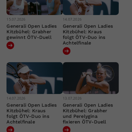
15.07.2026
14.07.2026
Generali Open Ladies
Generali Open Ladies
Kitzbühel: Grabher
Kitzbühel: Kraus
gewinnt ÖTV-Duell
folgt ÖTV-Duo ins
Achtelfinale
14.07.2026
13.07.2026
Generali Open Ladies
Generali Open Ladies
Kitzbühel: Kraus
Kitzbühel: Grabher
folgt ÖTV-Duo ins
und Perelygina
Achtelfinale
fixieren ÖTV-Duell