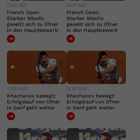
23.05.2025
23.05.2025
French Open:
French Open:
Starker Misolic
Starker Misolic
gesellt sich zu Ofner
gesellt sich zu Ofner
in den Hauptbewerb
in den Hauptbewerb
22.05.2025
22.05.2025
Khachanov besiegt:
Khachanov besiegt:
Erfolgslauf von Ofner
Erfolgslauf von Ofner
in Genf geht weiter
in Genf geht weiter