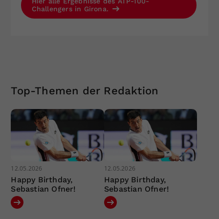
Hier alle Ergebnisse des ATP-100-
Challengers in Girona.
Top-Themen der Redaktion
12.05.2026
12.05.2026
Happy Birthday,
Happy Birthday,
Sebastian Ofner!
Sebastian Ofner!