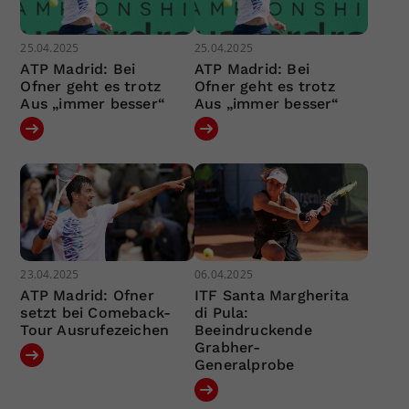
25.04.2025
25.04.2025
ATP Madrid: Bei
ATP Madrid: Bei
Ofner geht es trotz
Ofner geht es trotz
Aus „immer besser“
Aus „immer besser“
23.04.2025
06.04.2025
ATP Madrid: Ofner
ITF Santa Margherita
setzt bei Comeback-
di Pula:
Tour Ausrufezeichen
Beeindruckende
Grabher-
Generalprobe