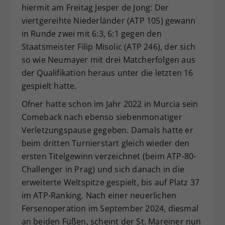
hiermit am Freitag Jesper de Jong: Der
viertgereihte Niederländer (ATP 105) gewann
in Runde zwei mit 6:3, 6:1 gegen den
Staatsmeister Filip Misolic (ATP 246), der sich
so wie Neumayer mit drei Matcherfolgen aus
der Qualifikation heraus unter die letzten 16
gespielt hatte.
Ofner hatte schon im Jahr 2022 in Murcia sein
Comeback nach ebenso siebenmonatiger
Verletzungspause gegeben. Damals hatte er
beim dritten Turnierstart gleich wieder den
ersten Titelgewinn verzeichnet (beim ATP-80-
Challenger in Prag) und sich danach in die
erweiterte Weltspitze gespielt, bis auf Platz 37
im ATP-Ranking. Nach einer neuerlichen
Fersenoperation im September 2024, diesmal
an beiden Füßen, scheint der St. Mareiner nun