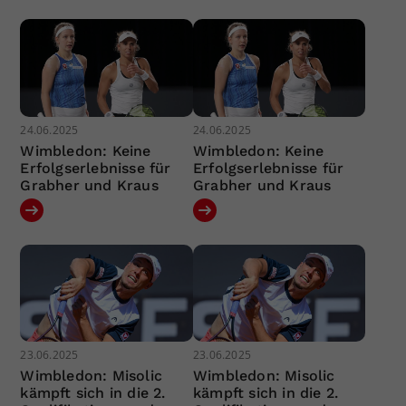
24.06.2025
24.06.2025
Wimbledon: Keine
Wimbledon: Keine
Erfolgserlebnisse für
Erfolgserlebnisse für
Grabher und Kraus
Grabher und Kraus
23.06.2025
23.06.2025
Wimbledon: Misolic
Wimbledon: Misolic
kämpft sich in die 2.
kämpft sich in die 2.