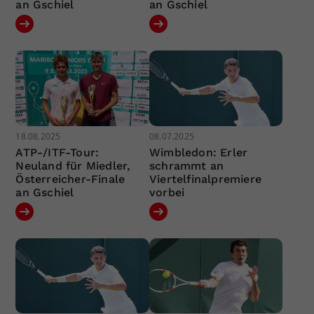
an Gschiel
an Gschiel
18.08.2025
08.07.2025
ATP-/ITF-Tour:
Wimbledon: Erler
Neuland für Miedler,
schrammt an
Österreicher-Finale
Viertelfinalpremiere
an Gschiel
vorbei