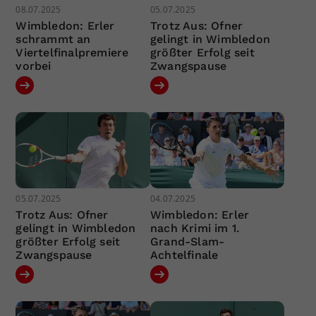
08.07.2025
05.07.2025
Wimbledon: Erler
Trotz Aus: Ofner
schrammt an
gelingt in Wimbledon
Viertelfinalpremiere
größter Erfolg seit
vorbei
Zwangspause
05.07.2025
04.07.2025
Trotz Aus: Ofner
Wimbledon: Erler
gelingt in Wimbledon
nach Krimi im 1.
größter Erfolg seit
Grand-Slam-
Zwangspause
Achtelfinale