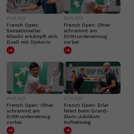
29.05.2025
28.05.2025
French Open:
French Open: Ofner
Sensationeller
schrammt am
Misolic erkämpft sich
Drittrundeneinzug
Duell mit Djokovic
vorbei
28.05.2025
27.05.2025
French Open: Ofner
French Open: Erler
schrammt am
feiert beim Grand-
Drittrundeneinzug
Slam-Jubiläum
vorbei
Auftaktsieg