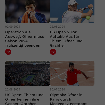
02.09.2024
26.08.2024
Operation als
US Open 2024:
Ausweg: Ofner muss
Auftakt-Aus für
Saison 2024
Thiem, Ofner und
frühzeitig beenden
Grabher
22.08.2024
30.07.2024
US Open: Thiem und
Olympia: Ofner in
Ofner kennen ihre
Paris durch
Gegner, Grabher
Medvedev gestoppt