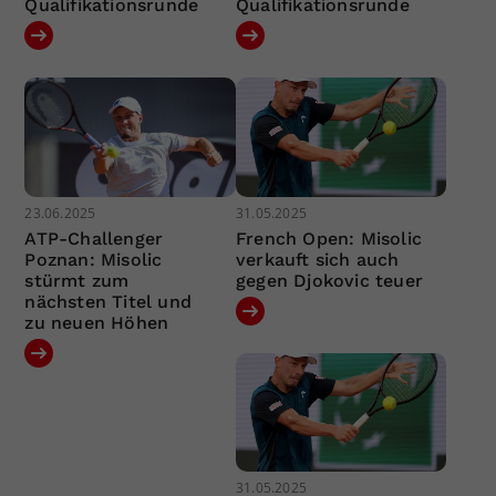
Qualifikationsrunde
Qualifikationsrunde
23.06.2025
31.05.2025
ATP-Challenger
French Open: Misolic
Poznan: Misolic
verkauft sich auch
stürmt zum
gegen Djokovic teuer
nächsten Titel und
zu neuen Höhen
31.05.2025