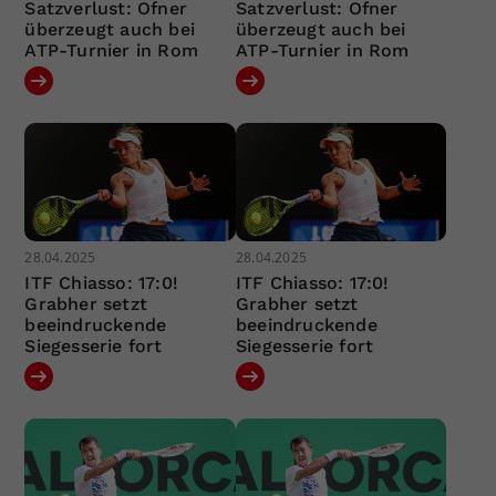
Satzverlust: Ofner
Satzverlust: Ofner
überzeugt auch bei
überzeugt auch bei
ATP-Turnier in Rom
ATP-Turnier in Rom
28.04.2025
28.04.2025
ITF Chiasso: 17:0!
ITF Chiasso: 17:0!
Grabher setzt
Grabher setzt
beeindruckende
beeindruckende
Siegesserie fort
Siegesserie fort