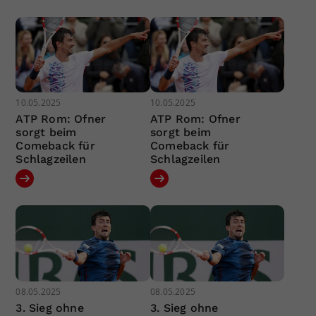
10.05.2025
10.05.2025
ATP Rom: Ofner
ATP Rom: Ofner
sorgt beim
sorgt beim
Comeback für
Comeback für
Schlagzeilen
Schlagzeilen
08.05.2025
08.05.2025
3. Sieg ohne
3. Sieg ohne