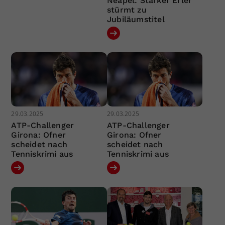
Neapel: Starker Erler
stürmt zu
Jubiläumstitel
29.03.2025
29.03.2025
ATP-Challenger
ATP-Challenger
Girona: Ofner
Girona: Ofner
scheidet nach
scheidet nach
Tenniskrimi aus
Tenniskrimi aus