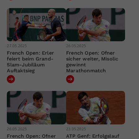
27.05.2025
26.05.2025
French Open: Erler
French Open: Ofner
feiert beim Grand-
sicher weiter, Misolic
Slam-Jubiläum
gewinnt
Auftaktsieg
Marathonmatch
26.05.2025
23.05.2025
French Open: Ofner
ATP Genf: Erfolgslauf