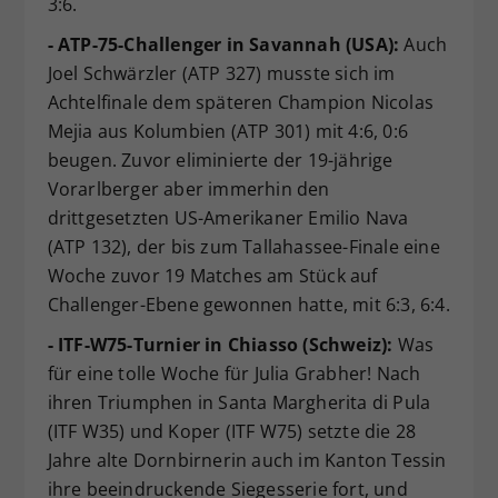
3:6.
- ATP-75-Challenger in Savannah (USA):
Auch
Joel Schwärzler (ATP 327) musste sich im
Achtelfinale dem späteren Champion Nicolas
Mejia aus Kolumbien (ATP 301) mit 4:6, 0:6
beugen. Zuvor eliminierte der 19-jährige
Vorarlberger aber immerhin den
drittgesetzten US-Amerikaner Emilio Nava
(ATP 132), der bis zum Tallahassee-Finale eine
Woche zuvor 19 Matches am Stück auf
Challenger-Ebene gewonnen hatte, mit 6:3, 6:4.
- ITF-W75-Turnier in Chiasso (Schweiz):
Was
für eine tolle Woche für Julia Grabher! Nach
ihren Triumphen in Santa Margherita di Pula
(ITF W35) und Koper (ITF W75) setzte die 28
Jahre alte Dornbirnerin auch im Kanton Tessin
ihre beeindruckende Siegesserie fort, und