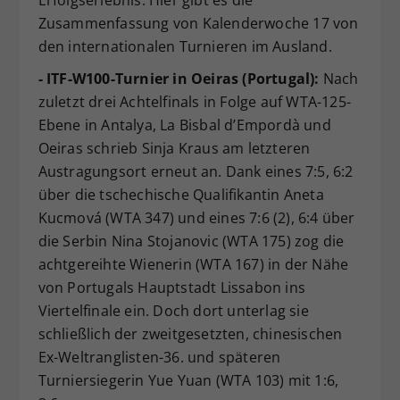
Zusammenfassung von Kalenderwoche 17 von
den internationalen Turnieren im Ausland.
- ITF-W100-Turnier in Oeiras (Portugal):
Nach
zuletzt drei Achtelfinals in Folge auf WTA-125-
Ebene in Antalya, La Bisbal d’Empordà und
Oeiras schrieb Sinja Kraus am letzteren
Austragungsort erneut an. Dank eines 7:5, 6:2
über die tschechische Qualifikantin Aneta
Kucmová (WTA 347) und eines 7:6 (2), 6:4 über
die Serbin Nina Stojanovic (WTA 175) zog die
achtgereihte Wienerin (WTA 167) in der Nähe
von Portugals Hauptstadt Lissabon ins
Viertelfinale ein. Doch dort unterlag sie
schließlich der zweitgesetzten, chinesischen
Ex-Weltranglisten-36. und späteren
Turniersiegerin Yue Yuan (WTA 103) mit 1:6,