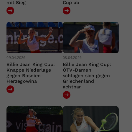
mit Sieg
Cup ab
09.04.2026
08.04.2026
Billie Jean King Cup:
Billie Jean King Cup:
Knappe Niederlage
ÖTV-Damen
gegen Bosnien-
schlagen sich gegen
Herzegowina
Griechenland
achtbar