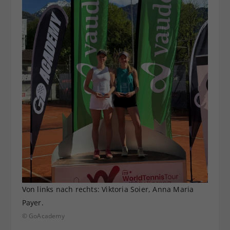
Von links nach rechts: Viktoria Soier, Anna Maria
Payer.
© GoAcademy