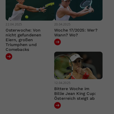
22.04.2025
20.04.2025
Osterwoche: Von
Woche 17/2025: Wer?
nicht gefundenen
Wann? Wo?
Eiern, großen
Triumphen und
Comebacks
12.04.2025
Bittere Woche im
Billie Jean King Cup:
Österreich steigt ab