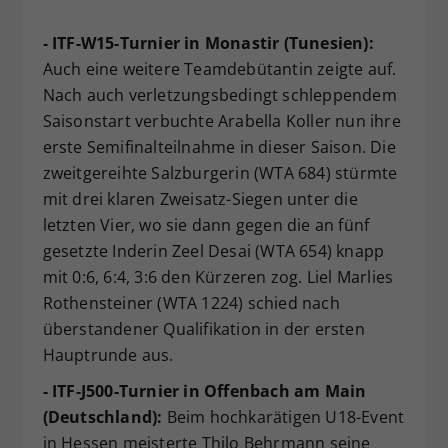
- ITF-W15-Turnier in Monastir (Tunesien):
Auch eine weitere Teamdebütantin zeigte auf.
Nach auch verletzungsbedingt schleppendem
Saisonstart verbuchte Arabella Koller nun ihre
erste Semifinalteilnahme in dieser Saison. Die
zweitgereihte Salzburgerin (WTA 684) stürmte
mit drei klaren Zweisatz-Siegen unter die
letzten Vier, wo sie dann gegen die an fünf
gesetzte Inderin Zeel Desai (WTA 654) knapp
mit 0:6, 6:4, 3:6 den Kürzeren zog. Liel Marlies
Rothensteiner (WTA 1224) schied nach
überstandener Qualifikation in der ersten
Hauptrunde aus.
- ITF-J500-Turnier in Offenbach am Main
(Deutschland):
Beim hochkarätigen U18-Event
in Hessen meisterte Thilo Behrmann seine