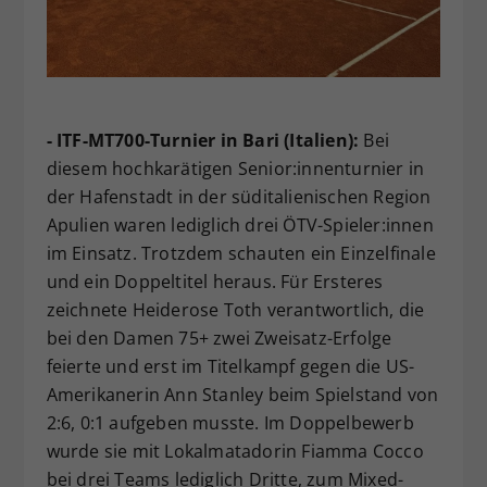
- ITF-MT700-Turnier in Bari (Italien):
Bei
diesem hochkarätigen Senior:innenturnier in
der Hafenstadt in der süditalienischen Region
Apulien waren lediglich drei ÖTV-Spieler:innen
im Einsatz. Trotzdem schauten ein Einzelfinale
und ein Doppeltitel heraus. Für Ersteres
zeichnete Heiderose Toth verantwortlich, die
bei den Damen 75+ zwei Zweisatz-Erfolge
feierte und erst im Titelkampf gegen die US-
Amerikanerin Ann Stanley beim Spielstand von
2:6, 0:1 aufgeben musste. Im Doppelbewerb
wurde sie mit Lokalmatadorin Fiamma Cocco
bei drei Teams lediglich Dritte, zum Mixed-