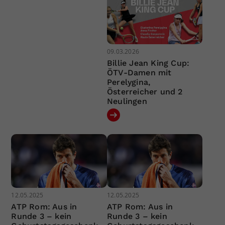
09.03.2026
Billie Jean King Cup:
ÖTV-Damen mit
Perelygina,
Österreicher und 2
Neulingen
12.05.2025
12.05.2025
ATP Rom: Aus in
ATP Rom: Aus in
Runde 3 – kein
Runde 3 – kein