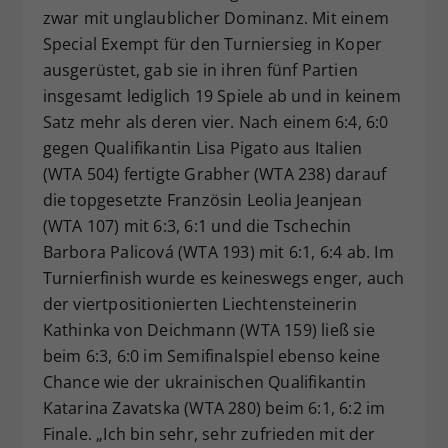
zwar mit unglaublicher Dominanz. Mit einem
Special Exempt für den Turniersieg in Koper
ausgerüstet, gab sie in ihren fünf Partien
insgesamt lediglich 19 Spiele ab und in keinem
Satz mehr als deren vier. Nach einem 6:4, 6:0
gegen Qualifikantin Lisa Pigato aus Italien
(WTA 504) fertigte Grabher (WTA 238) darauf
die topgesetzte Französin Leolia Jeanjean
(WTA 107) mit 6:3, 6:1 und die Tschechin
Barbora Palicová (WTA 193) mit 6:1, 6:4 ab. Im
Turnierfinish wurde es keineswegs enger, auch
der viertpositionierten Liechtensteinerin
Kathinka von Deichmann (WTA 159) ließ sie
beim 6:3, 6:0 im Semifinalspiel ebenso keine
Chance wie der ukrainischen Qualifikantin
Katarina Zavatska (WTA 280) beim 6:1, 6:2 im
Finale. „Ich bin sehr, sehr zufrieden mit der