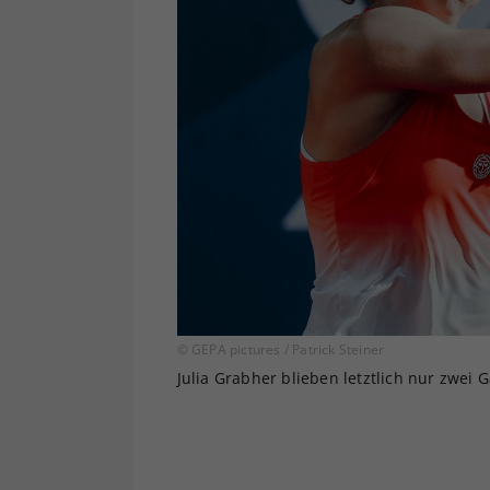
© GEPA pictures / Patrick Steiner
Julia Grabher blieben letztlich nur zwei 