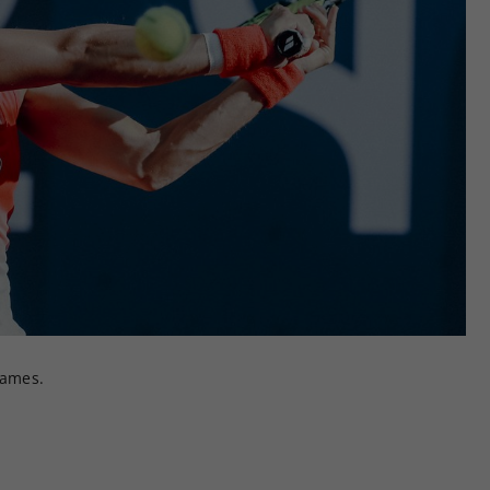
Games.