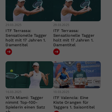
29.03.2025
29.03.2025
ITF Terrassa:
ITF Terrassa:
Sensationelle Tagger
Sensationelle Tagger
holt mit 17 Jahren 1.
holt mit 17 Jahren 1.
Damentitel
Damentitel
16.03.2025
10.03.2025
WTA Miami: Tagger
ITF Valencia: Eine
nimmt Top-100-
Kiste Orangen für
Spielerin einen Satz
Taggers 1. Saisontitel
ab