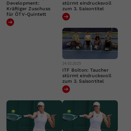
Development:
stürmt eindrucksvoll
Kräftiger Zuschuss
zum 3. Saisontitel
für ÖTV-Quintett
24.02.2025
ITF Bolton: Taucher
stürmt eindrucksvoll
zum 3. Saisontitel