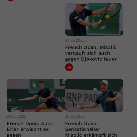
31.05.2025
French Open: Misolic
verkauft sich auch
gegen Djokovic teuer
30.05.2025
29.05.2025
French Open: Auch
French Open:
Erler erwischt es
Sensationeller
gegen
Misolic erkämpft sich