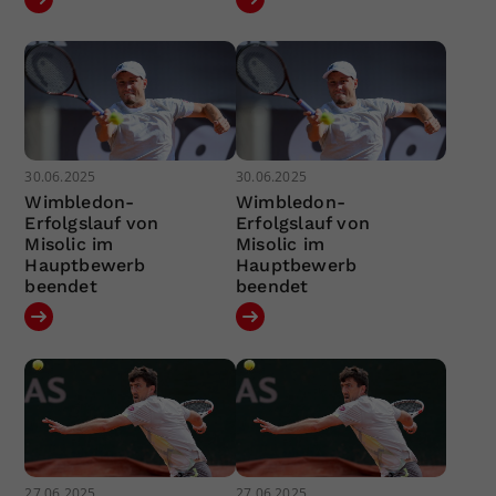
30.06.2025
30.06.2025
Wimbledon-
Wimbledon-
Erfolgslauf von
Erfolgslauf von
Misolic im
Misolic im
Hauptbewerb
Hauptbewerb
beendet
beendet
27.06.2025
27.06.2025