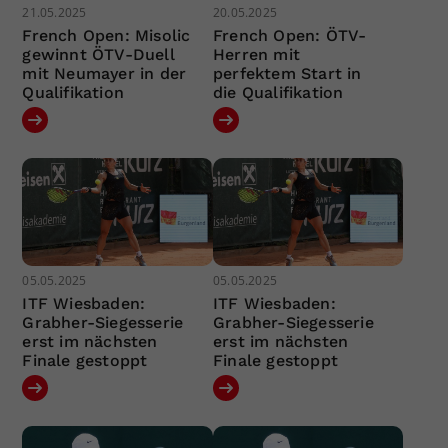
21.05.2025
20.05.2025
French Open: Misolic
French Open: ÖTV-
gewinnt ÖTV-Duell
Herren mit
mit Neumayer in der
perfektem Start in
Qualifikation
die Qualifikation
05.05.2025
05.05.2025
ITF Wiesbaden:
ITF Wiesbaden:
Grabher-Siegesserie
Grabher-Siegesserie
erst im nächsten
erst im nächsten
Finale gestoppt
Finale gestoppt