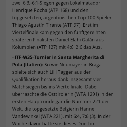
zwei 6:3,-6:1-Siegen gegen Lokalmatador
Henrique Rocha (ATP 168) und den
topgesetzten, argentinischen Top-100-Spieler
Thiago Agustín Tirante (ATP 97). Erst im
Viertelfinale kam gegen den fünftgereihten
späteren Finalisten Daniel Elahi Galán aus
Kolumbien (ATP 127) mit 4:6, 2:6 das Aus.
- ITF-W35-Turnier in Santa Margherita di
Pula (Italien):
So wie Neumayer in Braga
spielte sich auch Lilli Tagger aus der
Qualifikation heraus dank insgesamt vier
Matchsiegen bis ins Viertelfinale. Dabei
überraschte die Osttirolerin (WTA 1291) in der
ersten Hauptrunde gar die Nummer 221 der
Welt, die topgesetzte Belgierin Hanne
Vandewinkel (WTA 221), mit 6:4, 7:6 (3). In der
Woche davor hatte sie dieses Duell im