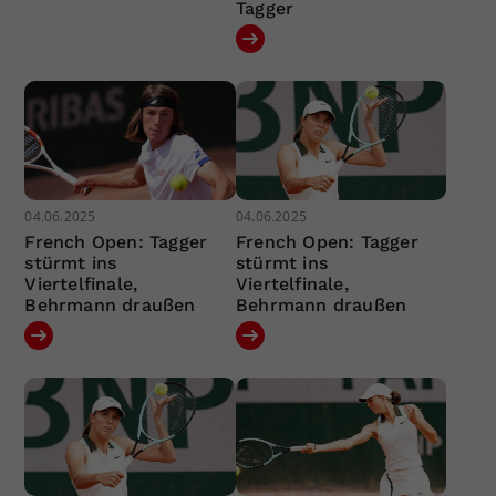
Tagger
04.06.2025
04.06.2025
French Open: Tagger
French Open: Tagger
stürmt ins
stürmt ins
Viertelfinale,
Viertelfinale,
Behrmann draußen
Behrmann draußen