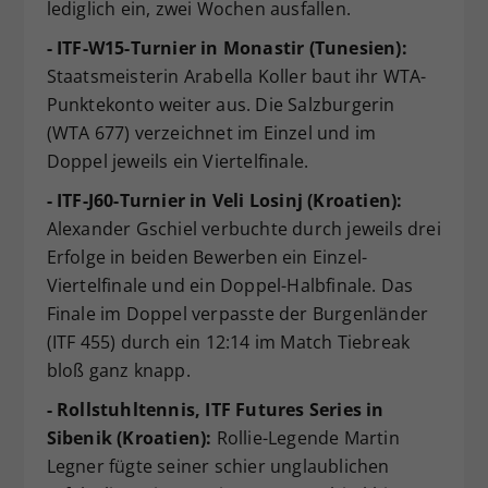
lediglich ein, zwei Wochen ausfallen.
- ITF-W15-Turnier in Monastir (Tunesien):
Staatsmeisterin Arabella Koller baut ihr WTA-
Punktekonto weiter aus. Die Salzburgerin
(WTA 677) verzeichnet im Einzel und im
Doppel jeweils ein Viertelfinale.
- ITF-J60-Turnier in Veli Losinj (Kroatien):
Alexander Gschiel verbuchte durch jeweils drei
Erfolge in beiden Bewerben ein Einzel-
Viertelfinale und ein Doppel-Halbfinale. Das
Finale im Doppel verpasste der Burgenländer
(ITF 455) durch ein 12:14 im Match Tiebreak
bloß ganz knapp.
- Rollstuhltennis, ITF Futures Series in
Sibenik (Kroatien):
Rollie-Legende Martin
Legner fügte seiner schier unglaublichen