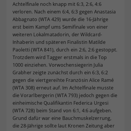
Achtelfinale noch knapp mit 6:3, 2:6, 4:6
verloren. Nach einem 6:4, 6:3 gegen Anastasia
Abbagnato (WTA 429) wurde die 16-Jährige
erst beim Kampf ums Semifinale von einer
weiteren Lokalmatadorin, der Wildcard-
Inhaberin und späteren Finalistin Matilde
Paoletti (WTA 841), durch ein 2:6, 2:6 gestoppt.
Trotzdem wird Tagger erstmals in die Top
1000 einziehen. Vorwochensiegerin Julia
Grabher zeigte zunächst durch ein 6:3, 6:2
gegen die viertgereihte Französin Alice Ramé
(WTA 308) erneut auf. Im Achtelfinale musste
die Vorarlbergerin (WTA 793) jedoch gegen die
einheimische Qualifikantin Federica Urgesi
(WTA 728) beim Stand von 6:1, 4:6 aufgeben.
Grund dafür war eine Bauchmuskelzerrung,
die 28-Jährige sollte laut Kronen Zeitung aber