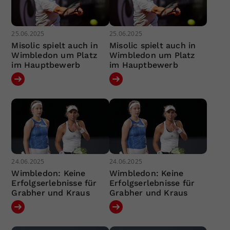
25.06.2025
25.06.2025
Misolic spielt auch in
Misolic spielt auch in
Wimbledon um Platz
Wimbledon um Platz
im Hauptbewerb
im Hauptbewerb
24.06.2025
24.06.2025
Wimbledon: Keine
Wimbledon: Keine
Erfolgserlebnisse für
Erfolgserlebnisse für
Grabher und Kraus
Grabher und Kraus