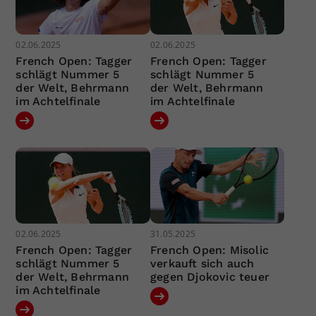
02.06.2025
02.06.2025
French Open: Tagger
French Open: Tagger
schlägt Nummer 5
schlägt Nummer 5
der Welt, Behrmann
der Welt, Behrmann
im Achtelfinale
im Achtelfinale
02.06.2025
31.05.2025
French Open: Tagger
French Open: Misolic
schlägt Nummer 5
verkauft sich auch
der Welt, Behrmann
gegen Djokovic teuer
im Achtelfinale