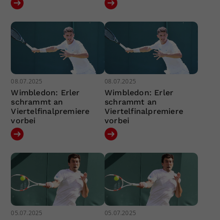
08.07.2025
08.07.2025
Wimbledon: Erler
Wimbledon: Erler
schrammt an
schrammt an
Viertelfinalpremiere
Viertelfinalpremiere
vorbei
vorbei
05.07.2025
05.07.2025