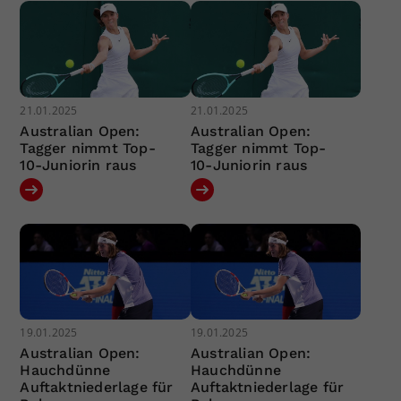
21.01.2025
21.01.2025
Australian Open:
Australian Open:
Tagger nimmt Top-
Tagger nimmt Top-
10-Juniorin raus
10-Juniorin raus
19.01.2025
19.01.2025
Australian Open:
Australian Open:
Hauchdünne
Hauchdünne
Auftaktniederlage für
Auftaktniederlage für