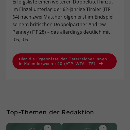
Erfolgsliste einen weiteren Doppeltitel hinzu.
Im Einzel unterlag der 62-jährige Tiroler (ITF
64) nach zwei Matcherfolgen erst im Endspiel
seinem britischen Doppelpartner Andrew
Penney (ITF 28) – das allerdings deutlich mit
0:6, 0:6.
Hier die Ergebnisse der Österreicher:innen
in Kalenderwoche 40 (ATP, WTA, ITF).
Top-Themen der Redaktion