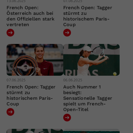
13.06.2025
07.06.2025
French Open:
French Open: Tagger
Österreich auch bei
stürmt zu
den Offiziellen stark
historischem Paris-
vertreten
Coup
07.06.2025
06.06.2025
French Open: Tagger
Auch Nummer 1
stürmt zu
besiegt:
historischem Paris-
Sensationelle Tagger
Coup
spielt um French-
Open-Titel