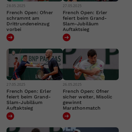
28.05.2025
27.05.2025
French Open: Ofner
French Open: Erler
schrammt am
feiert beim Grand-
Drittrundeneinzug
Slam-Jubiläum
vorbei
Auftaktsieg
27.05.2025
26.05.2025
French Open: Erler
French Open: Ofner
feiert beim Grand-
sicher weiter, Misolic
Slam-Jubiläum
gewinnt
Auftaktsieg
Marathonmatch