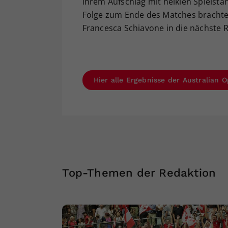
ihrem Aufschlag mit heiklen Spielstä
Folge zum Ende des Matches brachte
Francesca Schiavone in die nächste 
Hier alle Ergebnisse der Australian
Top-Themen der Redaktion