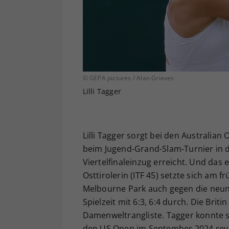
© GEPA pictures / Alan Grieves
Lilli Tagger
Lilli Tagger sorgt bei den Australian
beim Jugend-Grand-Slam-Turnier in d
Viertelfinaleinzug erreicht. Und das
Osttirolerin (ITF 45) setzte sich am
Melbourne Park auch gegen die neunt
Spielzeit mit 6:3, 6:4 durch. Die Bri
Damenweltrangliste. Tagger konnte s
den US Open im September 2024 revan