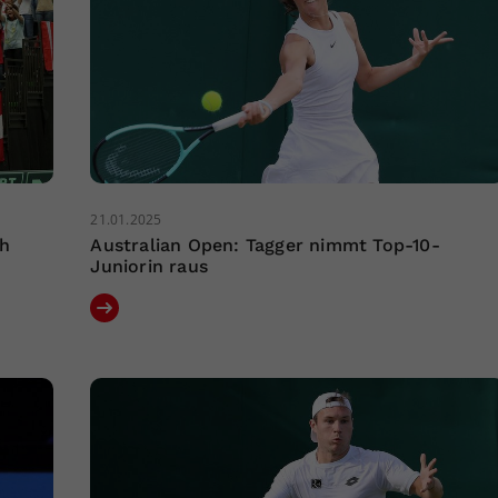
21.01.2025
ch
Australian Open: Tagger nimmt Top-10-
Juniorin raus