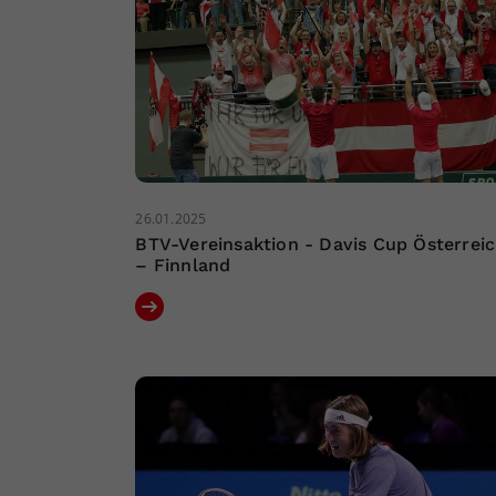
26.01.2025
BTV-Vereinsaktion - Davis Cup Österrei
– Finnland