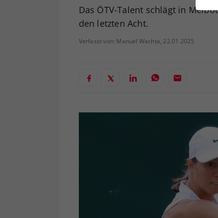
ei
Das ÖTV-Talent schlägt in Melbo
den letzten Acht.
Verfasst von: Manuel Wachta, 22.01.2025
S