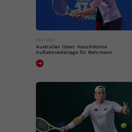
19.01.2025
Australian Open: Hauchdünne
Auftaktniederlage für Behrmann