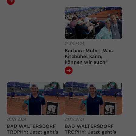
21.09.2024
Barbara Muhr: „Was
Kitzbühel kann,
können wir auch“
20.09.2024
20.09.2024
BAD WALTERSDORF
BAD WALTERSDORF
TROPHY: Jetzt geht’s
TROPHY: Jetzt geht’s