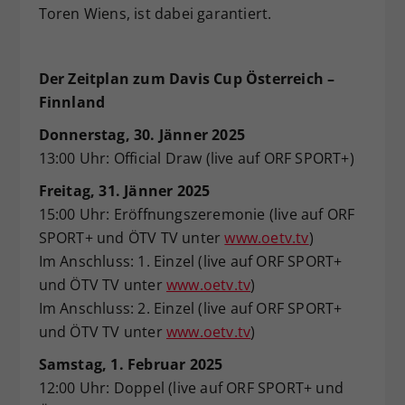
Toren Wiens, ist dabei garantiert.
Der Zeitplan zum Davis Cup Österreich –
Finnland
Donnerstag, 30. Jänner 2025
13:00 Uhr: Official Draw (live auf ORF SPORT+)
Freitag, 31. Jänner 2025
15:00 Uhr: Eröffnungszeremonie (live auf ORF
SPORT+ und ÖTV TV unter
www.oetv.tv
)
Im Anschluss: 1. Einzel (live auf ORF SPORT+
und ÖTV TV unter
www.oetv.tv
)
Im Anschluss: 2. Einzel (live auf ORF SPORT+
und ÖTV TV unter
www.oetv.tv
)
Samstag, 1. Februar 2025
12:00 Uhr: Doppel (live auf ORF SPORT+ und