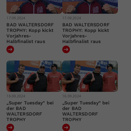
17.09.2024
17.09.2024
BAD WALTERSDORF
BAD WALTERSDORF
TROPHY: Kopp kickt
TROPHY: Kopp kickt
Vorjahres-
Vorjahres-
Halbfinalist raus
Halbfinalist raus
16.09.2024
16.09.2024
„Super Tuesday“ bei
„Super Tuesday“ bei
der BAD
der BAD
WALTERSDORF
WALTERSDORF
TROPHY
TROPHY