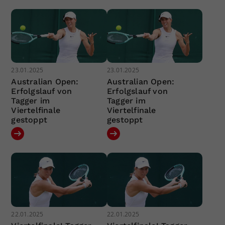
23.01.2025
23.01.2025
Australian Open:
Australian Open:
Erfolgslauf von
Erfolgslauf von
Tagger im
Tagger im
Viertelfinale
Viertelfinale
gestoppt
gestoppt
22.01.2025
22.01.2025