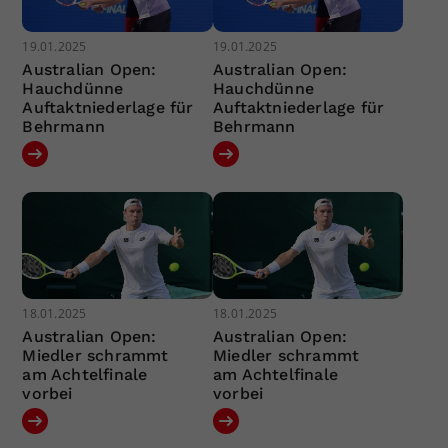
19.01.2025
19.01.2025
Australian Open:
Australian Open:
Hauchdünne
Hauchdünne
Auftaktniederlage für
Auftaktniederlage für
Behrmann
Behrmann
18.01.2025
18.01.2025
Australian Open:
Australian Open:
Miedler schrammt
Miedler schrammt
am Achtelfinale
am Achtelfinale
vorbei
vorbei