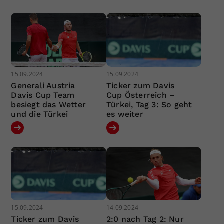
15.09.2024
15.09.2024
Generali Austria
Ticker zum Davis
Davis Cup Team
Cup Österreich –
besiegt das Wetter
Türkei, Tag 3: So geht
und die Türkei
es weiter
15.09.2024
14.09.2024
Ticker zum Davis
2:0 nach Tag 2: Nur