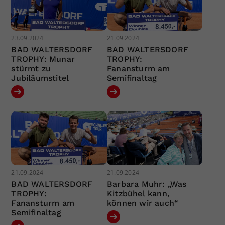
23.09.2024
21.09.2024
BAD WALTERSDORF
BAD WALTERSDORF
TROPHY: Munar
TROPHY:
stürmt zu
Fanansturm am
Jubiläumstitel
Semifinaltag
21.09.2024
21.09.2024
BAD WALTERSDORF
Barbara Muhr: „Was
TROPHY:
Kitzbühel kann,
Fanansturm am
können wir auch“
Semifinaltag