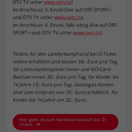
ÖTV TV unter
www.oetv.tv
)
Im Anschluss: 3. Einzel (live auf ORF SPORT+
und ÖTV TV unter
www.oetv.tv
)
Im Anschluss: 4. Einzel, falls nötig (live auf ORF
SPORT+ und ÖTV TV unter
www.oetv.tv
)
Tickets für den Länderkampf sind bei Ö-Ticket
online erhältlich und kosten 38,- Euro pro Tag,
für Lizenzkartenspieler:innen und NÖ-Card-
Besitzer:innen 30,- Euro pro Tag, für Kinder bis
14 Jahre 19,- Euro pro Tag. Zweitages-Karten
sind zum Vollpreis von 70,- Euro erhältlich, für
Kinder bis 14 Jahre um 32,- Euro.
Hier geht es zum Kartenvorverkauf bei Ö-
Ticket.