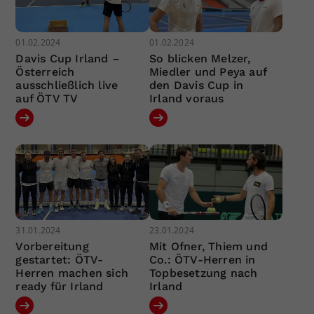
01.02.2024
01.02.2024
Davis Cup Irland –
So blicken Melzer,
Österreich
Miedler und Peya auf
ausschließlich live
den Davis Cup in
auf ÖTV TV
Irland voraus
31.01.2024
23.01.2024
Vorbereitung
Mit Ofner, Thiem und
gestartet: ÖTV-
Co.: ÖTV-Herren in
Herren machen sich
Topbesetzung nach
ready für Irland
Irland