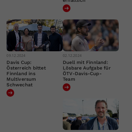
erhältlich
09.12.2024
02.12.2024
Davis Cup:
Duell mit Finnland:
Österreich bittet
Lösbare Aufgabe für
Finnland ins
ÖTV-Davis-Cup-
Multiversum
Team
Schwechat