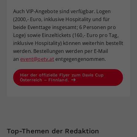
Auch VIP-Angebote sind verfügbar. Logen
(2000,- Euro, inklusive Hospitality und für
beide Eventtage insgesamt; 6 Personen pro
Loge) sowie Einzeltickets (160,- Euro pro Tag,
inklusive Hospitality) können weiterhin bestellt
werden. Bestellungen werden per E-Mail
an
event@oetv.at
entgegengenommen.
Hier der offizielle Flyer zum Davis Cup
Österreich – Finnland.
Top-Themen der Redaktion