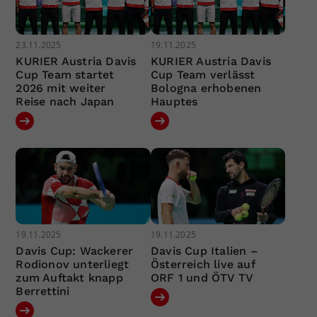
23.11.2025
19.11.2025
KURIER Austria Davis
KURIER Austria Davis
Cup Team startet
Cup Team verlässt
2026 mit weiter
Bologna erhobenen
Reise nach Japan
Hauptes
19.11.2025
19.11.2025
Davis Cup: Wackerer
Davis Cup Italien –
Rodionov unterliegt
Österreich live auf
zum Auftakt knapp
ORF 1 und ÖTV TV
Berrettini