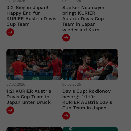
07.02.2026
07.02.2026
3:2-Sieg in Japan!
Starker Neumayer
Happy End für
bringt KURIER
KURIER Austria Davis
Austria Davis Cup
Cup Team
Team in Japan
wieder auf Kurs
07.02.2026
06.02.2026
1:2! KURIER Austria
Davis Cup: Rodionov
Davis Cup Team in
besorgt 1:1 für
Japan unter Druck
KURIER Austria Davis
Cup Team in Japan