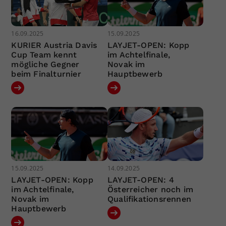
16.09.2025
15.09.2025
KURIER Austria Davis
LAYJET-OPEN: Kopp
Cup Team kennt
im Achtelfinale,
mögliche Gegner
Novak im
beim Finalturnier
Hauptbewerb
15.09.2025
14.09.2025
LAYJET-OPEN: Kopp
LAYJET-OPEN: 4
im Achtelfinale,
Österreicher noch im
Novak im
Qualifikationsrennen
Hauptbewerb