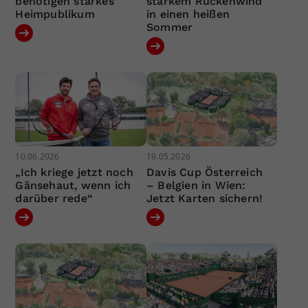
benötigen starkes
starkem Rückenwind
Heimpublikum
in einen heißen
Sommer
10.06.2026
19.05.2026
„Ich kriege jetzt noch
Davis Cup Österreich
Gänsehaut, wenn ich
– Belgien in Wien:
darüber rede“
Jetzt Karten sichern!