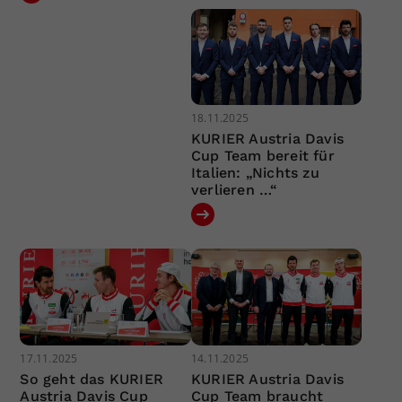
18.11.2025
KURIER Austria Davis
Cup Team bereit für
Italien: „Nichts zu
verlieren …“
17.11.2025
14.11.2025
So geht das KURIER
KURIER Austria Davis
Austria Davis Cup
Cup Team braucht