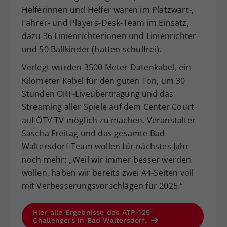
Helferinnen und Helfer waren im Platzwart-,
Fahrer- und Players-Desk-Team im Einsatz,
dazu 36 Linienrichterinnen und Linienrichter
und 50 Ballkinder (hatten schulfrei).
Verlegt wurden 3500 Meter Datenkabel, ein
Kilometer Kabel für den guten Ton, um 30
Stunden ORF-Liveübertragung und das
Streaming aller Spiele auf dem Center Court
auf ÖTV TV möglich zu machen. Veranstalter
Sascha Freitag und das gesamte Bad-
Waltersdorf-Team wollen für nächstes Jahr
noch mehr: „Weil wir immer besser werden
wollen, haben wir bereits zwei A4-Seiten voll
mit Verbesserungsvorschlägen für 2025.“
Hier alle Ergebnisse des ATP-125-
Challengers in Bad Waltersdorf.