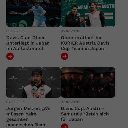
06.02.2026
05.02.2026
Davis Cup: Ofner
Ofner eröffnet für
unterliegt in Japan
KURIER Austria Davis
im Auftaktmatch
Cup Team in Japan
04.02.2026
02.02.2026
Jürgen Melzer: „Wir
Davis Cup: Austro-
müssen beim
Samurais rüsten sich
gesamten
für Japan
japanischen Team