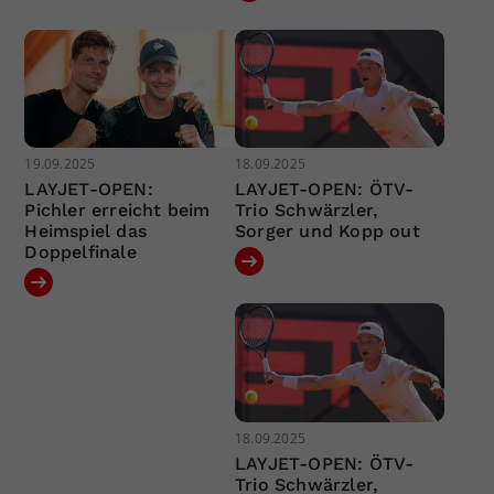
19.09.2025
18.09.2025
LAYJET-OPEN:
LAYJET-OPEN: ÖTV-
Pichler erreicht beim
Trio Schwärzler,
Heimspiel das
Sorger und Kopp out
Doppelfinale
18.09.2025
LAYJET-OPEN: ÖTV-
Trio Schwärzler,