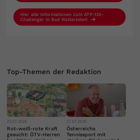
Hier alle Informationen zum ATP-125-
Challenger in Bad Waltersdorf.
Top-Themen der Redaktion
22.07.2026
21.07.2026
Rot-weiß-rote Kraft
Österreichs
gesucht: ÖTV-Herren
Tennissport mit