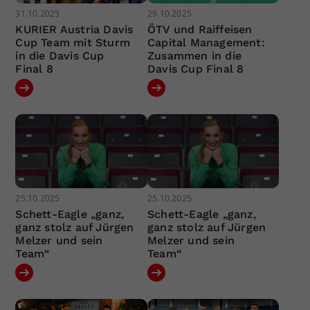
31.10.2025
29.10.2025
KURIER Austria Davis
ÖTV und Raiffeisen
Cup Team mit Sturm
Capital Management:
in die Davis Cup
Zusammen in die
Final 8
Davis Cup Final 8
25.10.2025
25.10.2025
Schett-Eagle „ganz,
Schett-Eagle „ganz,
ganz stolz auf Jürgen
ganz stolz auf Jürgen
Melzer und sein
Melzer und sein
Team“
Team“