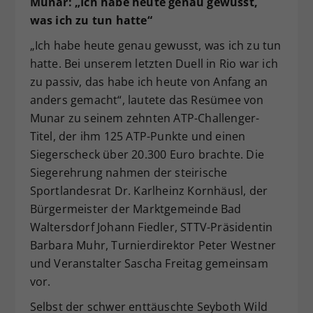
Munar: „Ich habe heute genau gewusst,
was ich zu tun hatte“
„Ich habe heute genau gewusst, was ich zu tun
hatte. Bei unserem letzten Duell in Rio war ich
zu passiv, das habe ich heute von Anfang an
anders gemacht“, lautete das Resümee von
Munar zu seinem zehnten ATP-Challenger-
Titel, der ihm 125 ATP-Punkte und einen
Siegerscheck über 20.300 Euro brachte. Die
Siegerehrung nahmen der steirische
Sportlandesrat Dr. Karlheinz Kornhäusl, der
Bürgermeister der Marktgemeinde Bad
Waltersdorf Johann Fiedler, STTV-Präsidentin
Barbara Muhr, Turnierdirektor Peter Westner
und Veranstalter Sascha Freitag gemeinsam
vor.
Selbst der schwer enttäuschte Seyboth Wild