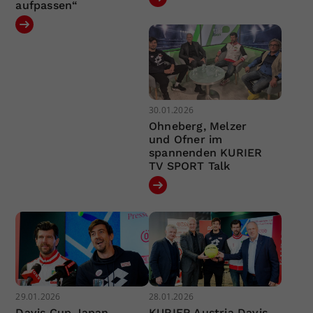
aufpassen“
30.01.2026
Ohneberg, Melzer
und Ofner im
spannenden KURIER
TV SPORT Talk
29.01.2026
28.01.2026
Davis Cup Japan –
KURIER Austria Davis