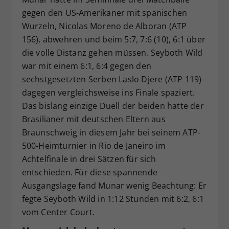
gegen den US-Amerikaner mit spanischen
Wurzeln, Nicolas Moreno de Alboran (ATP
156), abwehren und beim 5:7, 7:6 (10), 6:1 über
die volle Distanz gehen müssen. Seyboth Wild
war mit einem 6:1, 6:4 gegen den
sechstgesetzten Serben Laslo Djere (ATP 119)
dagegen vergleichsweise ins Finale spaziert.
Das bislang einzige Duell der beiden hatte der
Brasilianer mit deutschen Eltern aus
Braunschweig in diesem Jahr bei seinem ATP-
500-Heimturnier in Rio de Janeiro im
Achtelfinale in drei Sätzen für sich
entschieden. Für diese spannende
Ausgangslage fand Munar wenig Beachtung: Er
fegte Seyboth Wild in 1:12 Stunden mit 6:2, 6:1
vom Center Court.