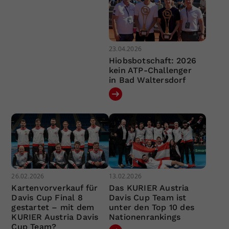
23.04.2026
Hiobsbotschaft: 2026
kein ATP-Challenger
in Bad Waltersdorf
26.02.2026
13.02.2026
Kartenvorverkauf für
Das KURIER Austria
Davis Cup Final 8
Davis Cup Team ist
gestartet – mit dem
unter den Top 10 des
KURIER Austria Davis
Nationenrankings
Cup Team?