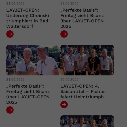
21.09.2025
21.09.2025
LAYJET-OPEN:
„Perfekte Basis“:
Underdog Choinski
Freitag zieht Bilanz
triumphiert in Bad
über LAYJET-OPEN
Waltersdorf
2025
21.09.2025
20.09.2025
„Perfekte Basis“:
LAYJET-OPEN: 4.
Freitag zieht Bilanz
Saisontitel – Pichler
über LAYJET-OPEN
feiert Heimtriumph
2025