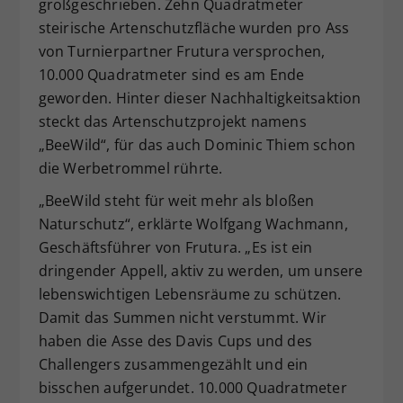
großgeschrieben. Zehn Quadratmeter
steirische Artenschutzfläche wurden pro Ass
von Turnierpartner Frutura versprochen,
10.000 Quadratmeter sind es am Ende
geworden. Hinter dieser Nachhaltigkeitsaktion
steckt das Artenschutzprojekt namens
„BeeWild“, für das auch Dominic Thiem schon
die Werbetrommel rührte.
„BeeWild steht für weit mehr als bloßen
Naturschutz“, erklärte Wolfgang Wachmann,
Geschäftsführer von Frutura. „Es ist ein
dringender Appell, aktiv zu werden, um unsere
lebenswichtigen Lebensräume zu schützen.
Damit das Summen nicht verstummt. Wir
haben die Asse des Davis Cups und des
Challengers zusammengezählt und ein
bisschen aufgerundet. 10.000 Quadratmeter