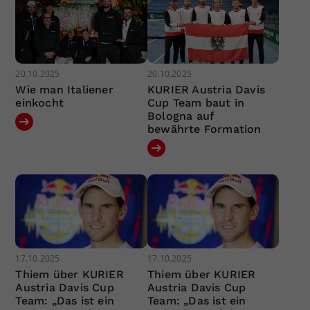
20.10.2025
20.10.2025
Wie man Italiener
KURIER Austria Davis
einkocht
Cup Team baut in
Bologna auf
bewährte Formation
17.10.2025
17.10.2025
Thiem über KURIER
Thiem über KURIER
Austria Davis Cup
Austria Davis Cup
Team: „Das ist ein
Team: „Das ist ein