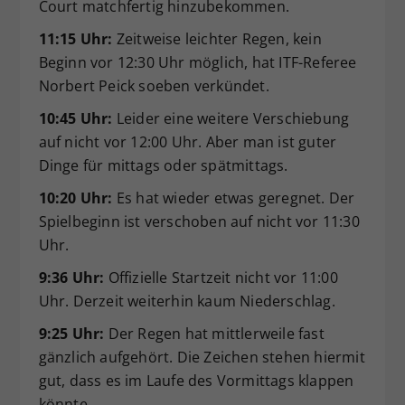
Court matchfertig hinzubekommen.
11:15 Uhr:
Zeitweise leichter Regen, kein
Beginn vor 12:30 Uhr möglich, hat ITF-Referee
Norbert Peick soeben verkündet.
10:45 Uhr:
Leider eine weitere Verschiebung
auf nicht vor 12:00 Uhr. Aber man ist guter
Dinge für mittags oder spätmittags.
10:20 Uhr:
Es hat wieder etwas geregnet. Der
Spielbeginn ist verschoben auf nicht vor 11:30
Uhr.
9:36 Uhr:
Offizielle Startzeit nicht vor 11:00
Uhr. Derzeit weiterhin kaum Niederschlag.
9:25 Uhr:
Der Regen hat mittlerweile fast
gänzlich aufgehört. Die Zeichen stehen hiermit
gut, dass es im Laufe des Vormittags klappen
könnte.