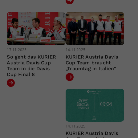
17.11.2025
14.11.2025
So geht das KURIER
KURIER Austria Davis
Austria Davis Cup
Cup Team braucht
Team in die Davis
„Traumtag in Italien“
Cup Final 8
14.11.2025
KURIER Austria Davis