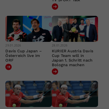
29.01.2026
28.01.2026
Davis Cup Japan –
KURIER Austria Davis
Österreich live im
Cup Team will in
ORF
Japan 1. Schritt nach
Bologna machen