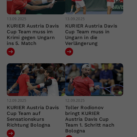
13.09.2025
13.09.2025
KURIER Austria Davis
KURIER Austria Davis
Cup Team muss im
Cup Team muss in
Krimi gegen Ungarn
Ungarn in die
ins 5. Match
Verlängerung
12.09.2025
12.09.2025
KURIER Austria Davis
Toller Rodionov
Cup Team auf
bringt KURIER
Sensationskurs
Austria Davis Cup
Richtung Bologna
Team 1. Schritt nach
Bologna