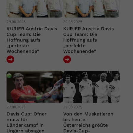
29.08.2025
29.08.2025
KURIER Austria Davis
KURIER Austria Davis
Cup Team: Die
Cup Team: Die
Hoffnung aufs
Hoffnung aufs
„perfekte
„perfekte
Wochenende“
Wochenende“
27.08.2025
22.08.2025
Davis Cup: Ofner
Von den Musketieren
muss für
bis heute:
Länderkampf in
Österreichs größte
Ungarn absagen
Davis-Cup-