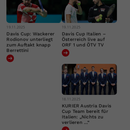
19.11.2025
19.11.2025
Davis Cup: Wackerer
Davis Cup Italien –
Rodionov unterliegt
Österreich live auf
zum Auftakt knapp
ORF 1 und ÖTV TV
Berrettini
18.11.2025
KURIER Austria Davis
Cup Team bereit für
Italien: „Nichts zu
verlieren …“