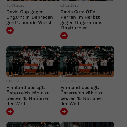
10.04.2025
03.02.2025
Davis Cup gegen
Davis Cup: ÖTV-
Ungarn: In Debrecen
Herren im Herbst
geht’s um die Wurst
gegen Ungarn ums
Finalturnier
01.02.2025
01.02.2025
Finnland besiegt:
Finnland besiegt:
Österreich zählt zu
Österreich zählt zu
besten 15 Nationen
besten 15 Nationen
der Welt
der Welt