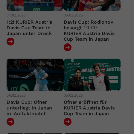
07.02.2026
06.02.2026
1:2! KURIER Austria
Davis Cup: Rodionov
Davis Cup Team in
besorgt 1:1 für
Japan unter Druck
KURIER Austria Davis
Cup Team in Japan
06.02.2026
05.02.2026
Davis Cup: Ofner
Ofner eröffnet für
unterliegt in Japan
KURIER Austria Davis
im Auftaktmatch
Cup Team in Japan