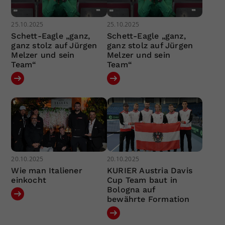
25.10.2025
25.10.2025
Schett-Eagle „ganz,
Schett-Eagle „ganz,
ganz stolz auf Jürgen
ganz stolz auf Jürgen
Melzer und sein
Melzer und sein
Team“
Team“
20.10.2025
20.10.2025
Wie man Italiener
KURIER Austria Davis
einkocht
Cup Team baut in
Bologna auf
bewährte Formation