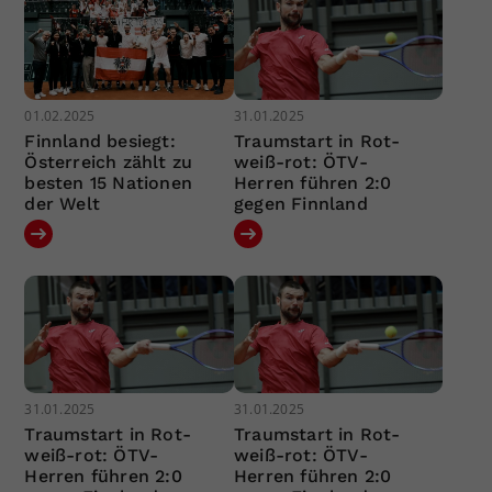
01.02.2025
31.01.2025
Finnland besiegt:
Traumstart in Rot-
Österreich zählt zu
weiß-rot: ÖTV-
besten 15 Nationen
Herren führen 2:0
der Welt
gegen Finnland
31.01.2025
31.01.2025
Traumstart in Rot-
Traumstart in Rot-
weiß-rot: ÖTV-
weiß-rot: ÖTV-
Herren führen 2:0
Herren führen 2:0