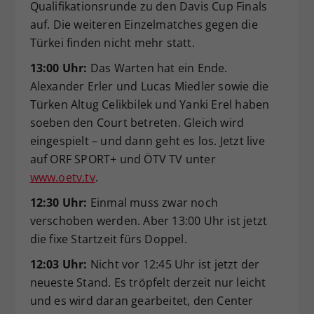
Qualifikationsrunde zu den Davis Cup Finals
auf. Die weiteren Einzelmatches gegen die
Türkei finden nicht mehr statt.
13:00 Uhr:
Das Warten hat ein Ende.
Alexander Erler und Lucas Miedler sowie die
Türken Altug Celikbilek und Yanki Erel haben
soeben den Court betreten. Gleich wird
eingespielt – und dann geht es los. Jetzt live
auf ORF SPORT+ und ÖTV TV unter
www.oetv.tv
.
12:30 Uhr:
Einmal muss zwar noch
verschoben werden. Aber 13:00 Uhr ist jetzt
die fixe Startzeit fürs Doppel.
12:03 Uhr:
Nicht vor 12:45 Uhr ist jetzt der
neueste Stand. Es tröpfelt derzeit nur leicht
und es wird daran gearbeitet, den Center