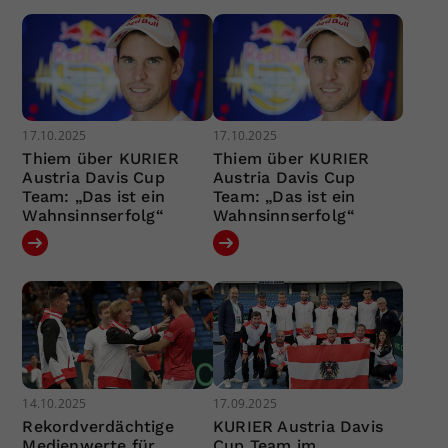
17.10.2025
17.10.2025
Thiem über KURIER
Thiem über KURIER
Austria Davis Cup
Austria Davis Cup
Team: „Das ist ein
Team: „Das ist ein
Wahnsinnserfolg“
Wahnsinnserfolg“
14.10.2025
17.09.2025
Rekordverdächtige
KURIER Austria Davis
Medienwerte für
Cup Team im