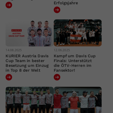
Erfolgsjahre
14.08.2025
12.06.2025
KURIER Austria Davis
Kampf um Davis Cup
Cup Team in bester
Finals: Unterstützt
Besetzung um Einzug
die ÖTV-Herren im
in Top 8 der Welt
Fansektor!