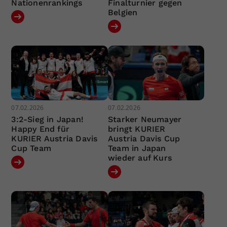
Nationenrankings
Finalturnier gegen
Belgien
07.02.2026
07.02.2026
3:2-Sieg in Japan!
Starker Neumayer
Happy End für
bringt KURIER
KURIER Austria Davis
Austria Davis Cup
Cup Team
Team in Japan
wieder auf Kurs