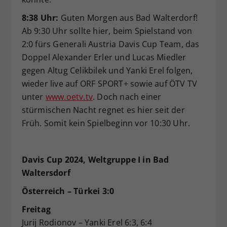
8:38 Uhr:
Guten Morgen aus Bad Walterdorf!
Ab 9:30 Uhr sollte hier, beim Spielstand von
2:0 fürs Generali Austria Davis Cup Team, das
Doppel Alexander Erler und Lucas Miedler
gegen Altug Celikbilek und Yanki Erel folgen,
wieder live auf ORF SPORT+ sowie auf ÖTV TV
unter
www.oetv.tv
. Doch nach einer
stürmischen Nacht regnet es hier seit der
Früh. Somit kein Spielbeginn vor 10:30 Uhr.
Davis Cup 2024, Weltgruppe I in Bad
Waltersdorf
Österreich – Türkei 3:0
Freitag
Jurij Rodionov – Yanki Erel 6:3, 6:4