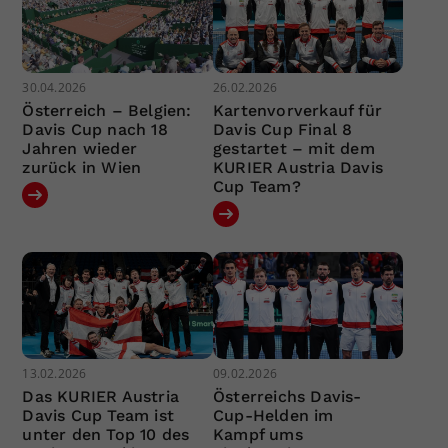
30.04.2026
26.02.2026
Österreich – Belgien:
Kartenvorverkauf für
Davis Cup nach 18
Davis Cup Final 8
Jahren wieder
gestartet – mit dem
zurück in Wien
KURIER Austria Davis
Cup Team?
13.02.2026
09.02.2026
Das KURIER Austria
Österreichs Davis-
Davis Cup Team ist
Cup-Helden im
unter den Top 10 des
Kampf ums