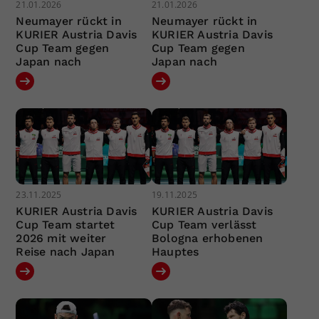
21.01.2026
21.01.2026
Neumayer rückt in
Neumayer rückt in
KURIER Austria Davis
KURIER Austria Davis
Cup Team gegen
Cup Team gegen
Japan nach
Japan nach
23.11.2025
19.11.2025
KURIER Austria Davis
KURIER Austria Davis
Cup Team startet
Cup Team verlässt
2026 mit weiter
Bologna erhobenen
Reise nach Japan
Hauptes