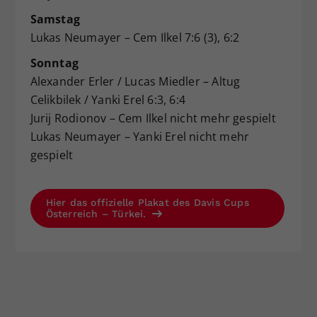
Samstag
Lukas Neumayer – Cem Ilkel 7:6 (3), 6:2
Sonntag
Alexander Erler / Lucas Miedler – Altug
Celikbilek / Yanki Erel 6:3, 6:4
Jurij Rodionov – Cem Ilkel nicht mehr gespielt
Lukas Neumayer – Yanki Erel nicht mehr
gespielt
Hier das offizielle Plakat des Davis Cups
Österreich – Türkei.