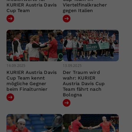
KURIER Austria Davis
Viertelfinalkracher
Cup Team
gegen Italien
16.09.2025
13.09.2025
KURIER Austria Davis
Der Traum wird
Cup Team kennt
wahr: KURIER
mögliche Gegner
Austria Davis Cup
beim Finalturnier
Team fährt nach
Bologna