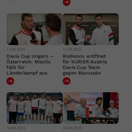
12.09.2025
11.09.2025
Davis Cup Ungarn –
Rodionov eröffnet
Österreich: Misolic
für KURIER Austria
fällt für
Davis Cup Team
Länderkampf aus
gegen Marozsán
10.09.2025
03.09.2025