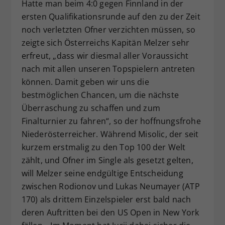
Hatte man beim 4:0 gegen Finnland in der
ersten Qualifikationsrunde auf den zu der Zeit
noch verletzten Ofner verzichten müssen, so
zeigte sich Österreichs Kapitän Melzer sehr
erfreut, „dass wir diesmal aller Voraussicht
nach mit allen unseren Topspielern antreten
können. Damit geben wir uns die
bestmöglichen Chancen, um die nächste
Überraschung zu schaffen und zum
Finalturnier zu fahren“, so der hoffnungsfrohe
Niederösterreicher. Während Misolic, der seit
kurzem erstmalig zu den Top 100 der Welt
zählt, und Ofner im Single als gesetzt gelten,
will Melzer seine endgültige Entscheidung
zwischen Rodionov und Lukas Neumayer (ATP
170) als drittem Einzelspieler erst bald nach
deren Auftritten bei den US Open in New York