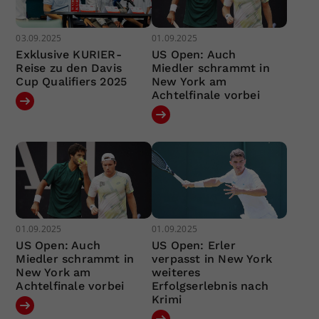
03.09.2025
01.09.2025
Exklusive KURIER-
US Open: Auch
Reise zu den Davis
Miedler schrammt in
Cup Qualifiers 2025
New York am
Achtelfinale vorbei
01.09.2025
01.09.2025
US Open: Auch
US Open: Erler
Miedler schrammt in
verpasst in New York
New York am
weiteres
Achtelfinale vorbei
Erfolgserlebnis nach
Krimi