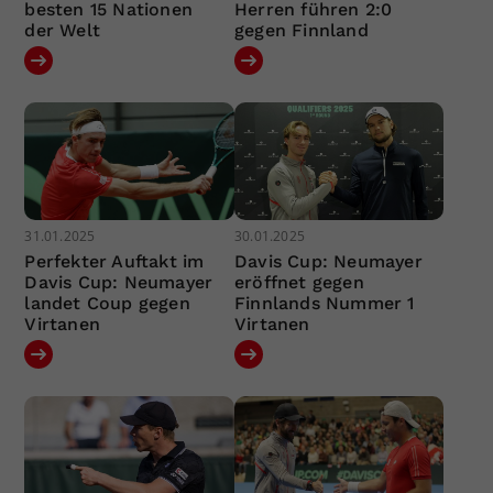
besten 15 Nationen
Herren führen 2:0
der Welt
gegen Finnland
31.01.2025
30.01.2025
Perfekter Auftakt im
Davis Cup: Neumayer
Davis Cup: Neumayer
eröffnet gegen
landet Coup gegen
Finnlands Nummer 1
Virtanen
Virtanen