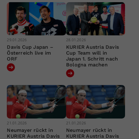
29.01.2026
28.01.2026
Davis Cup Japan –
KURIER Austria Davis
Österreich live im
Cup Team will in
ORF
Japan 1. Schritt nach
Bologna machen
21.01.2026
21.01.2026
Neumayer rückt in
Neumayer rückt in
KURIER Austria Davis
KURIER Austria Davis