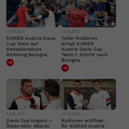
12.09.2025
12.09.2025
KURIER Austria Davis
Toller Rodionov
Cup Team auf
bringt KURIER
Sensationskurs
Austria Davis Cup
Richtung Bologna
Team 1. Schritt nach
Bologna
12.09.2025
11.09.2025
Davis Cup Ungarn –
Rodionov eröffnet
Österreich: Misolic
für KURIER Austria