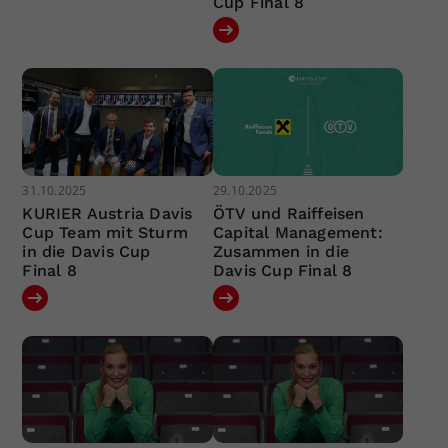
Cup Final 8
31.10.2025
29.10.2025
KURIER Austria Davis
ÖTV und Raiffeisen
Cup Team mit Sturm
Capital Management:
in die Davis Cup
Zusammen in die
Final 8
Davis Cup Final 8