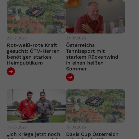
22.07.2026
21.07.2026
Rot-weiß-rote Kraft
Österreichs
gesucht: ÖTV-Herren
Tennissport mit
benötigen starkes
starkem Rückenwind
Heimpublikum
in einen heißen
Sommer
10.06.2026
19.05.2026
„Ich kriege jetzt noch
Davis Cup Österreich