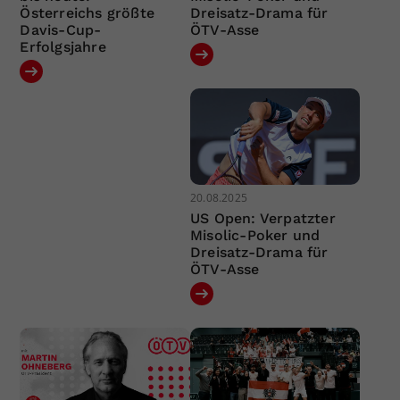
Österreichs größte
Dreisatz-Drama für
Davis-Cup-
ÖTV-Asse
Erfolgsjahre
20.08.2025
US Open: Verpatzter
Misolic-Poker und
Dreisatz-Drama für
ÖTV-Asse