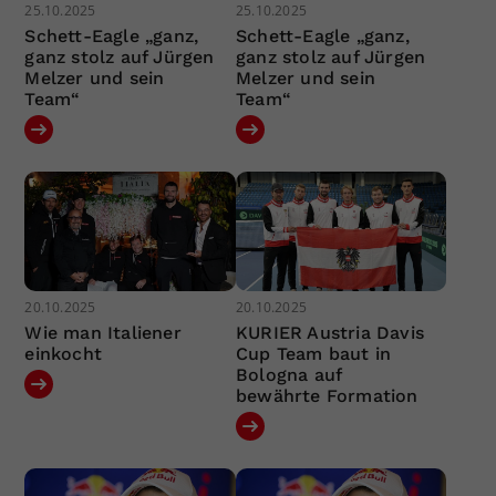
25.10.2025
25.10.2025
Schett-Eagle „ganz,
Schett-Eagle „ganz,
ganz stolz auf Jürgen
ganz stolz auf Jürgen
Melzer und sein
Melzer und sein
Team“
Team“
20.10.2025
20.10.2025
Wie man Italiener
KURIER Austria Davis
einkocht
Cup Team baut in
Bologna auf
bewährte Formation