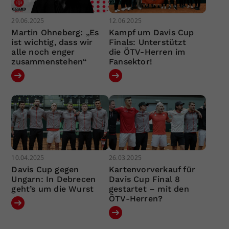
29.06.2025
12.06.2025
Martin Ohneberg: „Es
Kampf um Davis Cup
ist wichtig, dass wir
Finals: Unterstützt
alle noch enger
die ÖTV-Herren im
zusammenstehen“
Fansektor!
10.04.2025
26.03.2025
Davis Cup gegen
Kartenvorverkauf für
Ungarn: In Debrecen
Davis Cup Final 8
geht’s um die Wurst
gestartet – mit den
ÖTV-Herren?