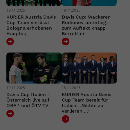
19.11.2025
19.11.2025
KURIER Austria Davis
Davis Cup: Wackerer
Cup Team verlässt
Rodionov unterliegt
Bologna erhobenen
zum Auftakt knapp
Hauptes
Berrettini
19.11.2025
18.11.2025
Davis Cup Italien –
KURIER Austria Davis
Österreich live auf
Cup Team bereit für
ORF 1 und ÖTV TV
Italien: „Nichts zu
verlieren …“