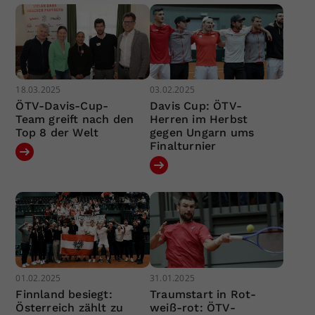
18.03.2025
03.02.2025
ÖTV-Davis-Cup-
Davis Cup: ÖTV-
Team greift nach den
Herren im Herbst
Top 8 der Welt
gegen Ungarn ums
Finalturnier
01.02.2025
31.01.2025
Finnland besiegt:
Traumstart in Rot-
Österreich zählt zu
weiß-rot: ÖTV-