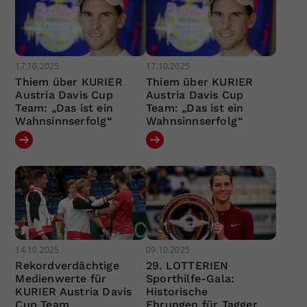
17.10.2025
17.10.2025
Thiem über KURIER
Thiem über KURIER
Austria Davis Cup
Austria Davis Cup
Team: „Das ist ein
Team: „Das ist ein
Wahnsinnserfolg“
Wahnsinnserfolg“
14.10.2025
09.10.2025
Rekordverdächtige
29. LOTTERIEN
Medienwerte für
Sporthilfe-Gala:
KURIER Austria Davis
Historische
Cup Team
Ehrungen für Tagger