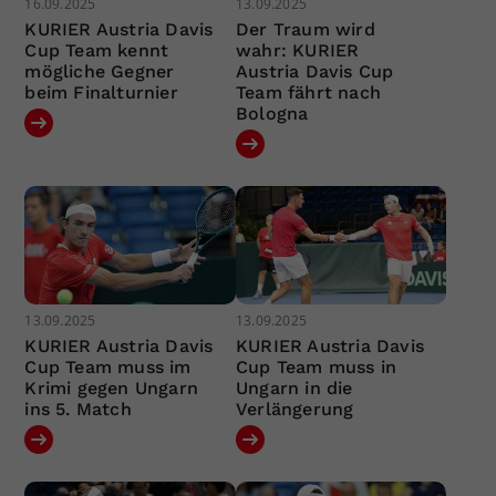
16.09.2025
13.09.2025
KURIER Austria Davis
Der Traum wird
Cup Team kennt
wahr: KURIER
mögliche Gegner
Austria Davis Cup
beim Finalturnier
Team fährt nach
Bologna
13.09.2025
13.09.2025
KURIER Austria Davis
KURIER Austria Davis
Cup Team muss im
Cup Team muss in
Krimi gegen Ungarn
Ungarn in die
ins 5. Match
Verlängerung