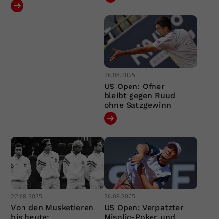
26.08.2025
US Open: Ofner
bleibt gegen Ruud
ohne Satzgewinn
22.08.2025
20.08.2025
Von den Musketieren
US Open: Verpatzter
bis heute:
Misolic-Poker und