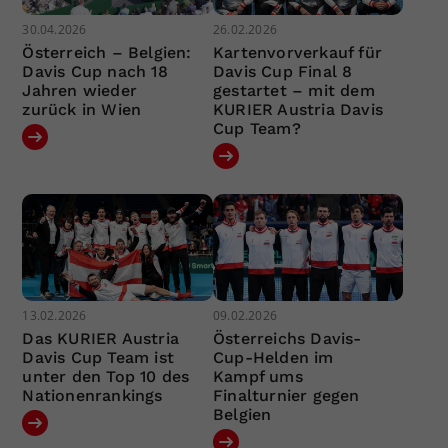
30.04.2026
26.02.2026
Österreich – Belgien:
Kartenvorverkauf für
Davis Cup nach 18
Davis Cup Final 8
Jahren wieder
gestartet – mit dem
zurück in Wien
KURIER Austria Davis
Cup Team?
13.02.2026
09.02.2026
Das KURIER Austria
Österreichs Davis-
Davis Cup Team ist
Cup-Helden im
unter den Top 10 des
Kampf ums
Nationenrankings
Finalturnier gegen
Belgien