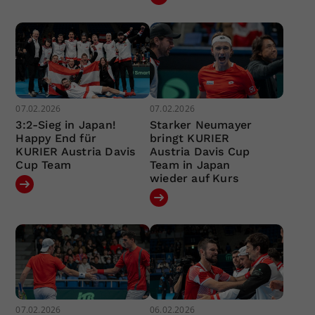
07.02.2026
07.02.2026
3:2-Sieg in Japan!
Starker Neumayer
Happy End für
bringt KURIER
KURIER Austria Davis
Austria Davis Cup
Cup Team
Team in Japan
wieder auf Kurs
07.02.2026
06.02.2026