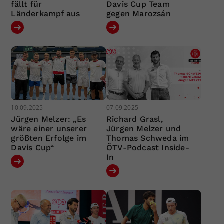
fällt für
Davis Cup Team
Länderkampf aus
gegen Marozsán
10.09.2025
07.09.2025
Jürgen Melzer: „Es
Richard Grasl,
wäre einer unserer
Jürgen Melzer und
größten Erfolge im
Thomas Schweda im
Davis Cup“
ÖTV-Podcast Inside-
In