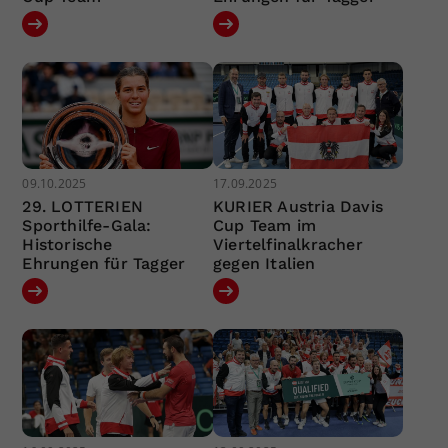
09.10.2025
17.09.2025
29. LOTTERIEN
KURIER Austria Davis
Sporthilfe-Gala:
Cup Team im
Historische
Viertelfinalkracher
Ehrungen für Tagger
gegen Italien