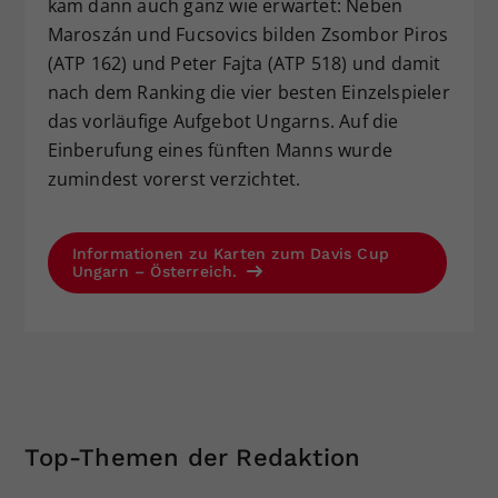
kam dann auch ganz wie erwartet: Neben
Maroszán und Fucsovics bilden Zsombor Piros
(ATP 162) und Peter Fajta (ATP 518) und damit
nach dem Ranking die vier besten Einzelspieler
das vorläufige Aufgebot Ungarns. Auf die
Einberufung eines fünften Manns wurde
zumindest vorerst verzichtet.
Informationen zu Karten zum Davis Cup
Ungarn – Österreich.
Top-Themen der Redaktion