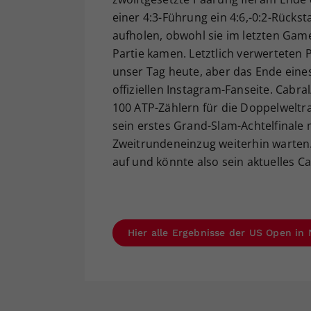
einer 4:3-Führung ein 4:6,-0:2-Rücks
aufholen, obwohl sie im letzten Gam
Partie kamen. Letztlich verwerteten P
unser Tag heute, aber das Ende eine
offiziellen Instagram-Fanseite. Cabra
100 ATP-Zählern für die Doppelweltra
sein erstes Grand-Slam-Achtelfinale
Zweitrundeneinzug weiterhin warten.
auf und könnte also sein aktuelles 
Hier alle Ergebnisse der US Open in