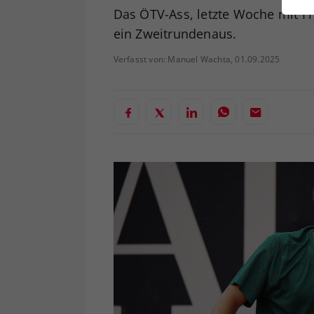
ei
Das ÖTV-Ass, letzte Woche mit Fr
ein Zweitrundenaus.
Verfasst von: Manuel Wachta, 01.09.2025
S