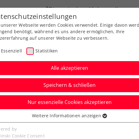
ÖTV
Landesverbände
News
tenschutzeinstellungen
 unserer Webseite werden Cookies verwendet. Einige davon wer
Ausbildungen
Services
Über uns
ngend benötigt, während es uns andere ermöglichen, Ihre
zererfahrung auf unserer Webseite zu verbessern.
Essenziell
Statistiken
Alle akzeptieren
Speichern & schließen
Nur essenzielle Cookies akzeptieren
 Miedler schrammt in
Weitere Informationen anzeigen
ssenziell
htelfinale vorbei
senzielle Cookies werden für grundlegende Funktionen der
ered by
bseite benötigt. Dadurch ist gewährleistet, dass die Webseite
linski Cookie Consent