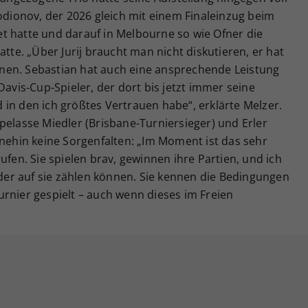
Rodionov, der 2026 gleich mit einem Finaleinzug beim
t hatte und darauf in Melbourne so wie Ofner die
atte. „Über Jurij braucht man nicht diskutieren, er hat
nen. Sebastian hat auch eine ansprechende Leistung
Davis-Cup-Spieler, der dort bis jetzt immer seine
in den ich größtes Vertrauen habe“, erklärte Melzer.
pelasse Miedler (Brisbane-Turniersieger) und Erler
hnehin keine Sorgenfalten: „Im Moment ist das sehr
ufen. Sie spielen brav, gewinnen ihre Partien, und ich
ieder auf sie zählen können. Sie kennen die Bedingungen
rnier gespielt – auch wenn dieses im Freien