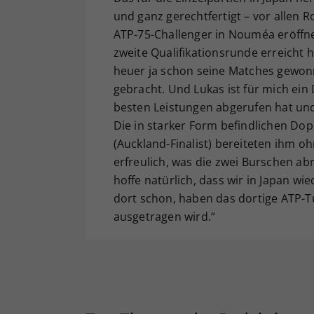
und ganz gerechtfertigt – vor allen 
ATP-75-Challenger in Nouméa eröffne
zweite Qualifikationsrunde erreicht h
heuer ja schon seine Matches gewon
gebracht. Und Lukas ist für mich ein 
besten Leistungen abgerufen hat und 
Die in starker Form befindlichen Dop
(Auckland-Finalist) bereiteten ihm o
erfreulich, was die zwei Burschen abr
hoffe natürlich, dass wir in Japan w
dort schon, haben das dortige ATP-Tu
ausgetragen wird.“