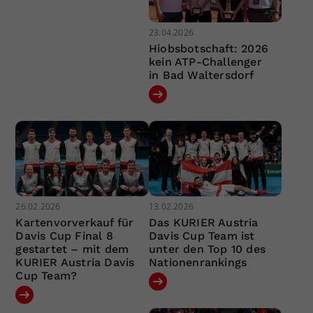
23.04.2026
Hiobsbotschaft: 2026
kein ATP-Challenger
in Bad Waltersdorf
26.02.2026
13.02.2026
Kartenvorverkauf für
Das KURIER Austria
Davis Cup Final 8
Davis Cup Team ist
gestartet – mit dem
unter den Top 10 des
KURIER Austria Davis
Nationenrankings
Cup Team?