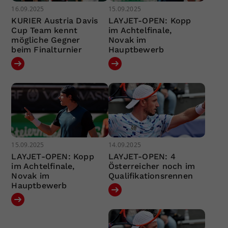
16.09.2025
15.09.2025
KURIER Austria Davis
LAYJET-OPEN: Kopp
Cup Team kennt
im Achtelfinale,
mögliche Gegner
Novak im
beim Finalturnier
Hauptbewerb
15.09.2025
14.09.2025
LAYJET-OPEN: Kopp
LAYJET-OPEN: 4
im Achtelfinale,
Österreicher noch im
Novak im
Qualifikationsrennen
Hauptbewerb