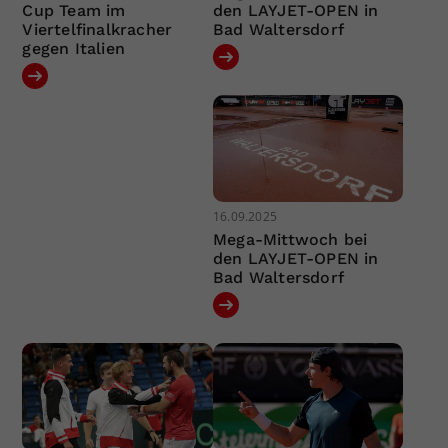
Cup Team im
den LAYJET-OPEN in
Viertelfinalkracher
Bad Waltersdorf
gegen Italien
16.09.2025
Mega-Mittwoch bei
den LAYJET-OPEN in
Bad Waltersdorf