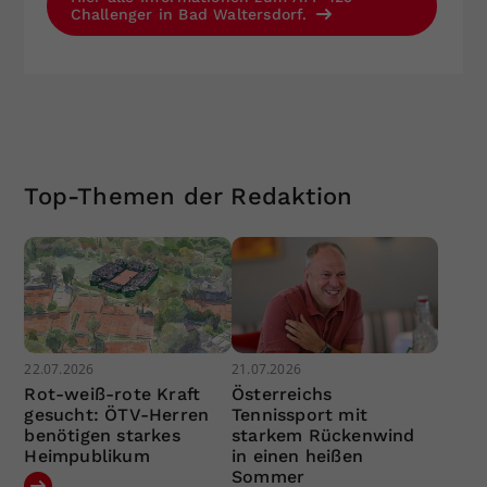
Challenger in Bad Waltersdorf.
Top-Themen der Redaktion
22.07.2026
21.07.2026
Rot-weiß-rote Kraft
Österreichs
gesucht: ÖTV-Herren
Tennissport mit
benötigen starkes
starkem Rückenwind
Heimpublikum
in einen heißen
Sommer