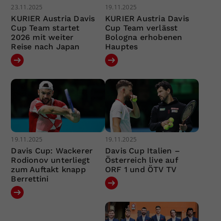
23.11.2025
19.11.2025
KURIER Austria Davis
KURIER Austria Davis
Cup Team startet
Cup Team verlässt
2026 mit weiter
Bologna erhobenen
Reise nach Japan
Hauptes
19.11.2025
19.11.2025
Davis Cup: Wackerer
Davis Cup Italien –
Rodionov unterliegt
Österreich live auf
zum Auftakt knapp
ORF 1 und ÖTV TV
Berrettini