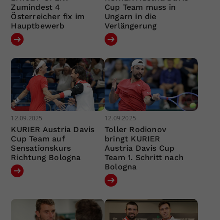
Zumindest 4
Cup Team muss in
Österreicher fix im
Ungarn in die
Hauptbewerb
Verlängerung
12.09.2025
12.09.2025
KURIER Austria Davis
Toller Rodionov
Cup Team auf
bringt KURIER
Sensationskurs
Austria Davis Cup
Richtung Bologna
Team 1. Schritt nach
Bologna