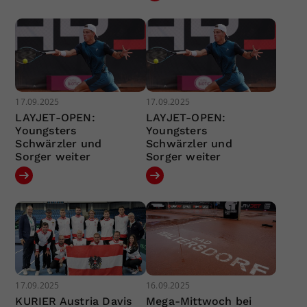
17.09.2025
17.09.2025
LAYJET-OPEN:
LAYJET-OPEN:
Youngsters
Youngsters
Schwärzler und
Schwärzler und
Sorger weiter
Sorger weiter
17.09.2025
16.09.2025
KURIER Austria Davis
Mega-Mittwoch bei