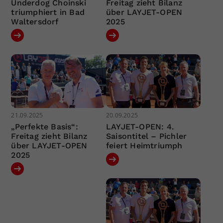
Underdog Choinski
Freitag zieht Bilanz
triumphiert in Bad
über LAYJET-OPEN
Waltersdorf
2025
21.09.2025
20.09.2025
„Perfekte Basis“:
LAYJET-OPEN: 4.
Freitag zieht Bilanz
Saisontitel – Pichler
über LAYJET-OPEN
feiert Heimtriumph
2025