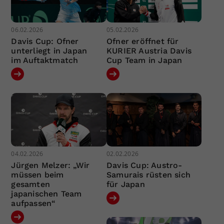
06.02.2026
05.02.2026
Davis Cup: Ofner
Ofner eröffnet für
unterliegt in Japan
KURIER Austria Davis
im Auftaktmatch
Cup Team in Japan
04.02.2026
02.02.2026
Jürgen Melzer: „Wir
Davis Cup: Austro-
müssen beim
Samurais rüsten sich
gesamten
für Japan
japanischen Team
aufpassen“