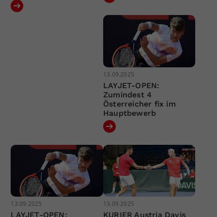
13.09.2025
LAYJET-OPEN:
Zumindest 4
Österreicher fix im
Hauptbewerb
13.09.2025
13.09.2025
LAYJET-OPEN:
KURIER Austria Davis