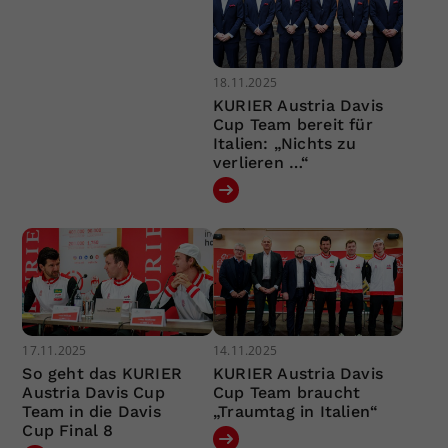
18.11.2025
KURIER Austria Davis
Cup Team bereit für
Italien: „Nichts zu
verlieren …“
17.11.2025
14.11.2025
So geht das KURIER
KURIER Austria Davis
Austria Davis Cup
Cup Team braucht
Team in die Davis
„Traumtag in Italien“
Cup Final 8