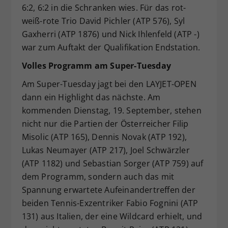
6:2, 6:2 in die Schranken wies. Für das rot-
weiß-rote Trio David Pichler (ATP 576), Syl
Gaxherri (ATP 1876) und Nick Ihlenfeld (ATP -)
war zum Auftakt der Qualifikation Endstation.
Volles Programm am Super-Tuesday
Am Super-Tuesday jagt bei den LAYJET-OPEN
dann ein Highlight das nächste. Am
kommenden Dienstag, 19. September, stehen
nicht nur die Partien der Österreicher Filip
Misolic (ATP 165), Dennis Novak (ATP 192),
Lukas Neumayer (ATP 217), Joel Schwärzler
(ATP 1182) und Sebastian Sorger (ATP 759) auf
dem Programm, sondern auch das mit
Spannung erwartete Aufeinandertreffen der
beiden Tennis-Exzentriker Fabio Fognini (ATP
131) aus Italien, der eine Wildcard erhielt, und