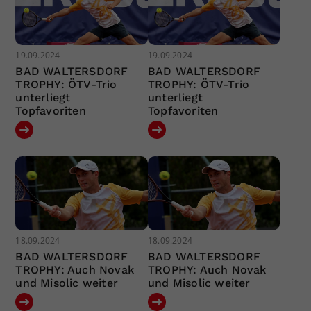
19.09.2024
19.09.2024
BAD WALTERSDORF
BAD WALTERSDORF
TROPHY: ÖTV-Trio
TROPHY: ÖTV-Trio
unterliegt
unterliegt
Topfavoriten
Topfavoriten
18.09.2024
18.09.2024
BAD WALTERSDORF
BAD WALTERSDORF
TROPHY: Auch Novak
TROPHY: Auch Novak
und Misolic weiter
und Misolic weiter