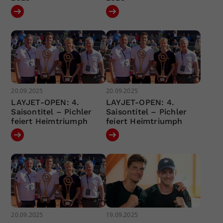
20.09.2025
20.09.2025
LAYJET-OPEN: 4.
LAYJET-OPEN: 4.
Saisontitel – Pichler
Saisontitel – Pichler
feiert Heimtriumph
feiert Heimtriumph
20.09.2025
19.09.2025