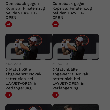
Comeback gegen
Comeback gegen
Kopriva: Finaleinzug
Kopriva: Finaleinzug
bei den LAYJET-
bei den LAYJET-
OPEN
OPEN
24.09.2023
24.09.2023
5 Matchbälle
5 Matchbälle
abgewehrt: Novak
abgewehrt: Novak
rettet sich bei
rettet sich bei
LAYJET-OPEN in
LAYJET-OPEN in
Verlängerung
Verlängerung