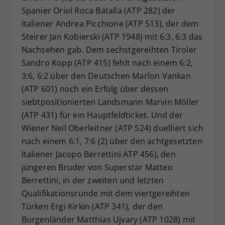
Spanier Oriol Roca Batalla (ATP 282) der
Italiener Andrea Picchione (ATP 513), der dem
Steirer Jan Kobierski (ATP 1948) mit 6:3, 6:3 das
Nachsehen gab. Dem sechstgereihten Tiroler
Sandro Kopp (ATP 415) fehlt nach einem 6:2,
3:6, 6:2 über den Deutschen Marlon Vankan
(ATP 601) noch ein Erfolg über dessen
siebtpositionierten Landsmann Marvin Möller
(ATP 431) für ein Hauptfeldticket. Und der
Wiener Neil Oberleitner (ATP 524) duelliert sich
nach einem 6:1, 7:6 (2) über den achtgesetzten
Italiener Jacopo Berrettini ATP 456), den
jüngeren Bruder von Superstar Matteo
Berrettini, in der zweiten und letzten
Qualifikationsrunde mit dem viertgereihten
Türken Ergi Kirkin (ATP 341), der den
Burgenländer Matthias Ujvary (ATP 1028) mit