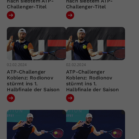
nach siebtem ATP-
nach siebtem ATP-
Challenger-Titel
Challenger-Titel
02.02.2024
02.02.2024
ATP-Challenger
ATP-Challenger
Koblenz: Rodionov
Koblenz: Rodionov
stürmt ins 1.
stürmt ins 1.
Halbfinale der Saison
Halbfinale der Saison