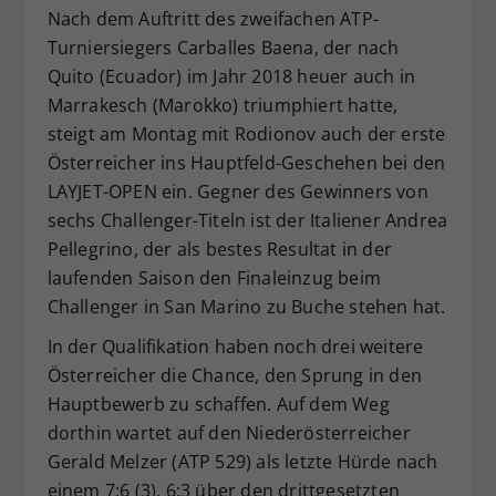
Nach dem Auftritt des zweifachen ATP-
Turniersiegers Carballes Baena, der nach
Quito (Ecuador) im Jahr 2018 heuer auch in
Marrakesch (Marokko) triumphiert hatte,
steigt am Montag mit Rodionov auch der erste
Österreicher ins Hauptfeld-Geschehen bei den
LAYJET-OPEN ein. Gegner des Gewinners von
sechs Challenger-Titeln ist der Italiener Andrea
Pellegrino, der als bestes Resultat in der
laufenden Saison den Finaleinzug beim
Challenger in San Marino zu Buche stehen hat.
In der Qualifikation haben noch drei weitere
Österreicher die Chance, den Sprung in den
Hauptbewerb zu schaffen. Auf dem Weg
dorthin wartet auf den Niederösterreicher
Gerald Melzer (ATP 529) als letzte Hürde nach
einem 7:6 (3), 6:3 über den drittgesetzten