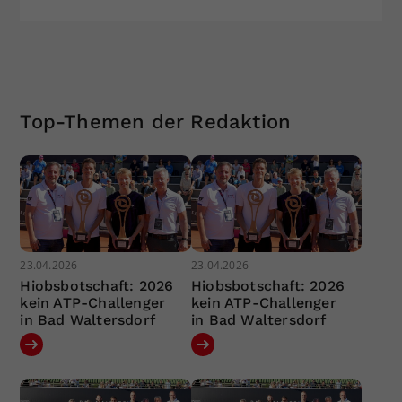
Top-Themen der Redaktion
23.04.2026
23.04.2026
Hiobsbotschaft: 2026
Hiobsbotschaft: 2026
kein ATP-Challenger
kein ATP-Challenger
in Bad Waltersdorf
in Bad Waltersdorf