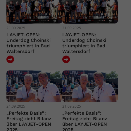
21.09.2025
21.09.2025
LAYJET-OPEN:
LAYJET-OPEN:
Underdog Choinski
Underdog Choinski
triumphiert in Bad
triumphiert in Bad
Waltersdorf
Waltersdorf
21.09.2025
21.09.2025
„Perfekte Basis“:
„Perfekte Basis“:
Freitag zieht Bilanz
Freitag zieht Bilanz
über LAYJET-OPEN
über LAYJET-OPEN
2025
2025