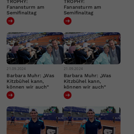
TROPHY:
TROPHY:
Fanansturm am
Fanansturm am
Semifinaltag
Semifinaltag
21.09.2024
21.09.2024
Barbara Muhr: „Was
Barbara Muhr: „Was
Kitzbühel kann,
Kitzbühel kann,
können wir auch“
können wir auch“