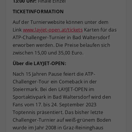
13:00 Uhr:
Finale Einzel
TICKETINFORMATION
Auf der Turnierwebsite können unter dem
Link
www.layjet-open.at/tickets
Karten für das
ATP-Challenger-Turnier in Bad Waltersdorf
erworben werden. Die Preise belaufen sich
zwischen 15,00 und 35,00 Euro.
Über die LAYJET-OPEN:
Nach 15 Jahren Pause feiert die ATP-
Challenger-Tour ein Comeback in der
Steiermark. Bei den LAYJET-OPEN im
Sportaktivpark in Bad Waltersdorf wird den
Fans vom 17. bis 24. September 2023
Toptennis präsentiert. Das bisher letzte
Challenger-Turnier auf weiß-grünem Boden
wurde im Jahr 2008 in Graz-Reininghaus