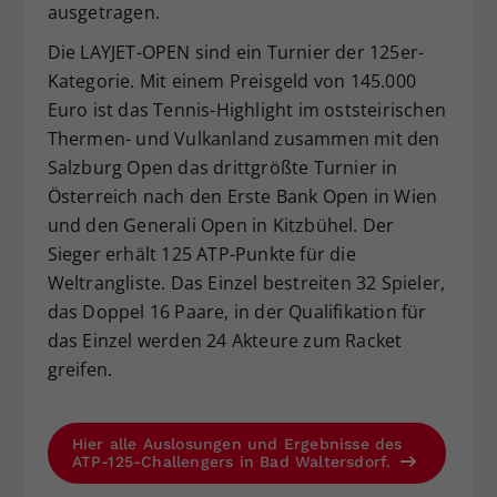
ausgetragen.
Die LAYJET-OPEN sind ein Turnier der 125er-
Kategorie. Mit einem Preisgeld von 145.000
Euro ist das Tennis-Highlight im oststeirischen
Thermen- und Vulkanland zusammen mit den
Salzburg Open das drittgrößte Turnier in
Österreich nach den Erste Bank Open in Wien
und den Generali Open in Kitzbühel. Der
Sieger erhält 125 ATP-Punkte für die
Weltrangliste. Das Einzel bestreiten 32 Spieler,
das Doppel 16 Paare, in der Qualifikation für
das Einzel werden 24 Akteure zum Racket
greifen.
Hier alle Auslosungen und Ergebnisse des
ATP-125-Challengers in Bad Waltersdorf.