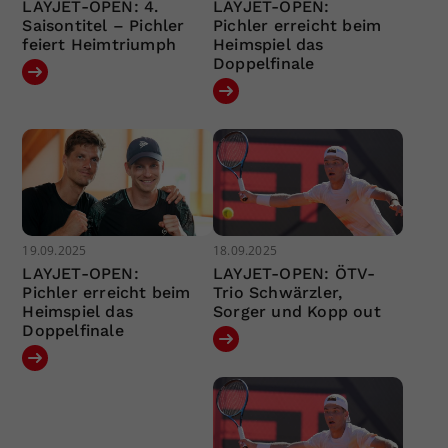
LAYJET-OPEN: 4.
LAYJET-OPEN:
Saisontitel – Pichler
Pichler erreicht beim
feiert Heimtriumph
Heimspiel das
Doppelfinale
19.09.2025
18.09.2025
LAYJET-OPEN:
LAYJET-OPEN: ÖTV-
Pichler erreicht beim
Trio Schwärzler,
Heimspiel das
Sorger und Kopp out
Doppelfinale