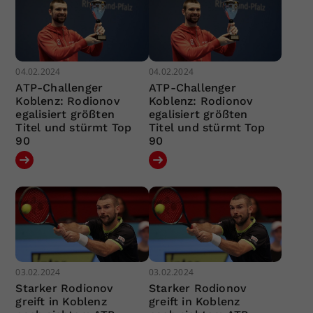
04.02.2024
04.02.2024
ATP-Challenger
ATP-Challenger
Koblenz: Rodionov
Koblenz: Rodionov
egalisiert größten
egalisiert größten
Titel und stürmt Top
Titel und stürmt Top
90
90
03.02.2024
03.02.2024
Starker Rodionov
Starker Rodionov
greift in Koblenz
greift in Koblenz