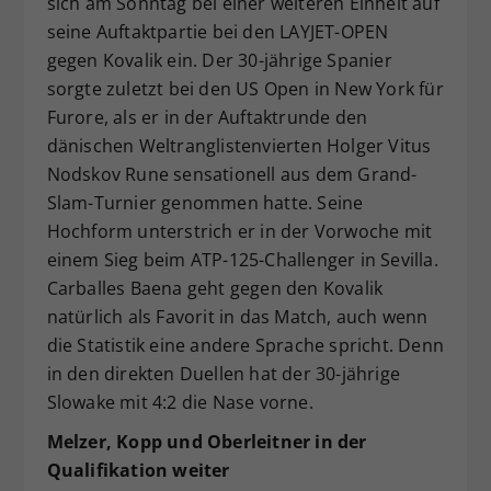
sich am Sonntag bei einer weiteren Einheit auf
seine Auftaktpartie bei den LAYJET-OPEN
gegen Kovalik ein. Der 30-jährige Spanier
sorgte zuletzt bei den US Open in New York für
Furore, als er in der Auftaktrunde den
dänischen Weltranglistenvierten Holger Vitus
Nodskov Rune sensationell aus dem Grand-
Slam-Turnier genommen hatte. Seine
Hochform unterstrich er in der Vorwoche mit
einem Sieg beim ATP-125-Challenger in Sevilla.
Carballes Baena geht gegen den Kovalik
natürlich als Favorit in das Match, auch wenn
die Statistik eine andere Sprache spricht. Denn
in den direkten Duellen hat der 30-jährige
Slowake mit 4:2 die Nase vorne.
Melzer, Kopp und Oberleitner in der
Qualifikation weiter