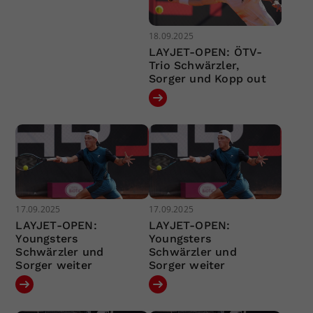
18.09.2025
LAYJET-OPEN: ÖTV-
Trio Schwärzler,
Sorger und Kopp out
17.09.2025
17.09.2025
LAYJET-OPEN:
LAYJET-OPEN:
Youngsters
Youngsters
Schwärzler und
Schwärzler und
Sorger weiter
Sorger weiter