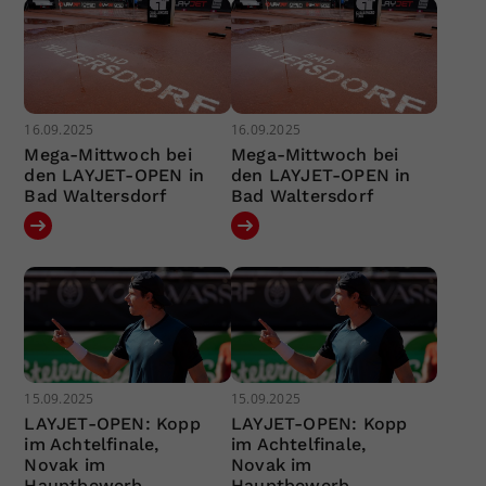
16.09.2025
16.09.2025
Mega-Mittwoch bei
Mega-Mittwoch bei
den LAYJET-OPEN in
den LAYJET-OPEN in
Bad Waltersdorf
Bad Waltersdorf
15.09.2025
15.09.2025
LAYJET-OPEN: Kopp
LAYJET-OPEN: Kopp
im Achtelfinale,
im Achtelfinale,
Novak im
Novak im
Hauptbewerb
Hauptbewerb