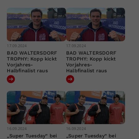
17.09.2024
17.09.2024
BAD WALTERSDORF
BAD WALTERSDORF
TROPHY: Kopp kickt
TROPHY: Kopp kickt
Vorjahres-
Vorjahres-
Halbfinalist raus
Halbfinalist raus
16.09.2024
16.09.2024
„Super Tuesday“ bei
„Super Tuesday“ bei