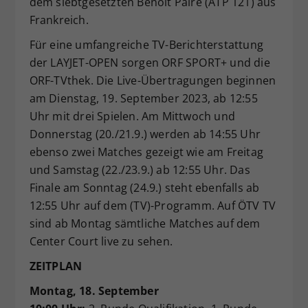
dem siebtgesetzten Benoit Paire (ATP 121) aus
Frankreich.
Für eine umfangreiche TV-Berichterstattung
der LAYJET-OPEN sorgen ORF SPORT+ und die
ORF-TVthek. Die Live-Übertragungen beginnen
am Dienstag, 19. September 2023, ab 12:55
Uhr mit drei Spielen. Am Mittwoch und
Donnerstag (20./21.9.) werden ab 14:55 Uhr
ebenso zwei Matches gezeigt wie am Freitag
und Samstag (22./23.9.) ab 12:55 Uhr. Das
Finale am Sonntag (24.9.) steht ebenfalls ab
12:55 Uhr auf dem (TV)-Programm. Auf ÖTV TV
sind ab Montag sämtliche Matches auf dem
Center Court live zu sehen.
ZEITPLAN
Montag, 18. September