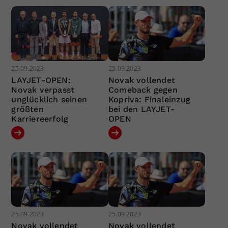
25.09.2023
25.09.2023
LAYJET-OPEN:
Novak vollendet
Novak verpasst
Comeback gegen
unglücklich seinen
Kopriva: Finaleinzug
größten
bei den LAYJET-
Karriereerfolg
OPEN
25.09.2023
25.09.2023
Novak vollendet
Novak vollendet