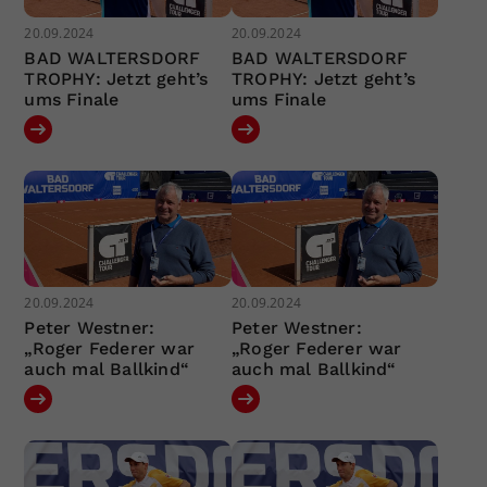
20.09.2024
20.09.2024
BAD WALTERSDORF
BAD WALTERSDORF
TROPHY: Jetzt geht’s
TROPHY: Jetzt geht’s
ums Finale
ums Finale
20.09.2024
20.09.2024
Peter Westner:
Peter Westner:
„Roger Federer war
„Roger Federer war
auch mal Ballkind“
auch mal Ballkind“