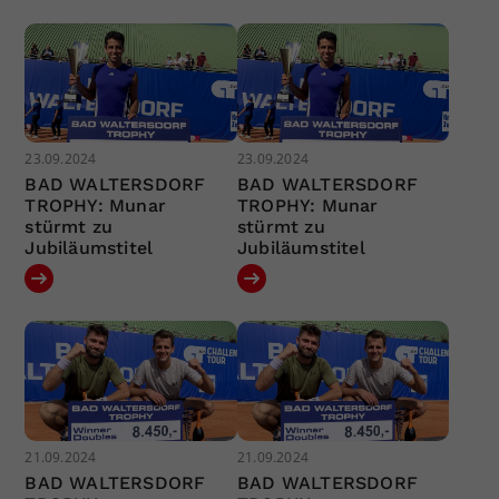
23.09.2024
23.09.2024
BAD WALTERSDORF
BAD WALTERSDORF
TROPHY: Munar
TROPHY: Munar
stürmt zu
stürmt zu
Jubiläumstitel
Jubiläumstitel
21.09.2024
21.09.2024
BAD WALTERSDORF
BAD WALTERSDORF