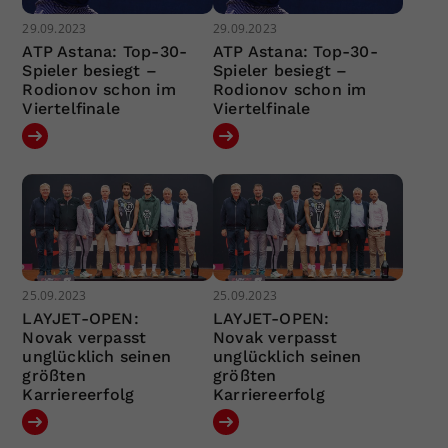
29.09.2023
29.09.2023
ATP Astana: Top-30-
ATP Astana: Top-30-
Spieler besiegt –
Spieler besiegt –
Rodionov schon im
Rodionov schon im
Viertelfinale
Viertelfinale
25.09.2023
25.09.2023
LAYJET-OPEN:
LAYJET-OPEN:
Novak verpasst
Novak verpasst
unglücklich seinen
unglücklich seinen
größten
größten
Karriereerfolg
Karriereerfolg