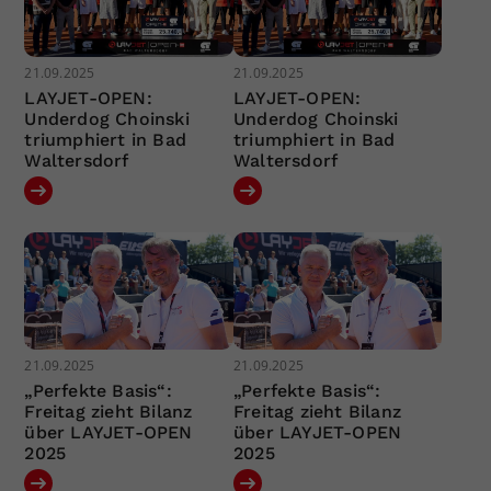
21.09.2025
21.09.2025
LAYJET-OPEN:
LAYJET-OPEN:
Underdog Choinski
Underdog Choinski
triumphiert in Bad
triumphiert in Bad
Waltersdorf
Waltersdorf
21.09.2025
21.09.2025
„Perfekte Basis“:
„Perfekte Basis“:
Freitag zieht Bilanz
Freitag zieht Bilanz
über LAYJET-OPEN
über LAYJET-OPEN
2025
2025