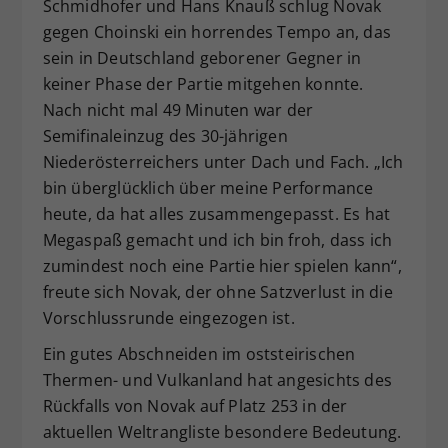
Schmidhofer und Hans Knauß schlug Novak
gegen Choinski ein horrendes Tempo an, das
sein in Deutschland geborener Gegner in
keiner Phase der Partie mitgehen konnte.
Nach nicht mal 49 Minuten war der
Semifinaleinzug des 30-jährigen
Niederösterreichers unter Dach und Fach. „Ich
bin überglücklich über meine Performance
heute, da hat alles zusammengepasst. Es hat
Megaspaß gemacht und ich bin froh, dass ich
zumindest noch eine Partie hier spielen kann“,
freute sich Novak, der ohne Satzverlust in die
Vorschlussrunde eingezogen ist.
Ein gutes Abschneiden im oststeirischen
Thermen- und Vulkanland hat angesichts des
Rückfalls von Novak auf Platz 253 in der
aktuellen Weltrangliste besondere Bedeutung.