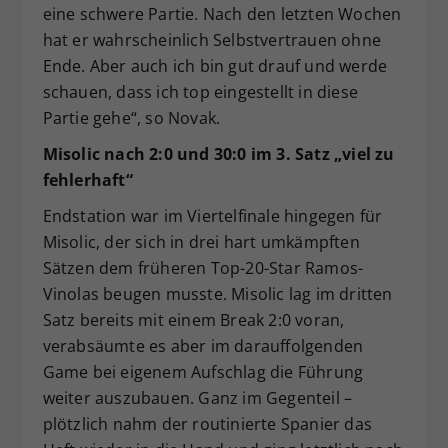
eine schwere Partie. Nach den letzten Wochen
hat er wahrscheinlich Selbstvertrauen ohne
Ende. Aber auch ich bin gut drauf und werde
schauen, dass ich top eingestellt in diese
Partie gehe“, so Novak.
Misolic nach 2:0 und 30:0 im 3. Satz „viel zu
fehlerhaft“
Endstation war im Viertelfinale hingegen für
Misolic, der sich in drei hart umkämpften
Sätzen dem früheren Top-20-Star Ramos-
Vinolas beugen musste. Misolic lag im dritten
Satz bereits mit einem Break 2:0 voran,
verabsäumte es aber im darauffolgenden
Game bei eigenem Aufschlag die Führung
weiter auszubauen. Ganz im Gegenteil –
plötzlich nahm der routinierte Spanier das