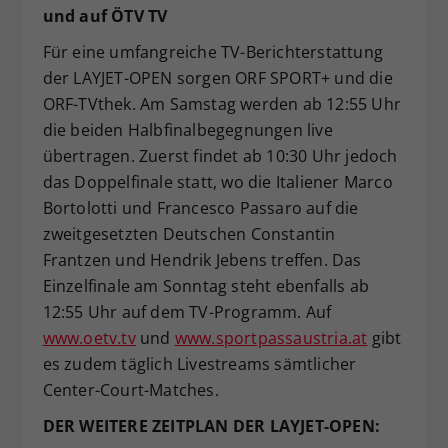
und auf ÖTV TV
Für eine umfangreiche TV-Berichterstattung
der LAYJET-OPEN sorgen ORF SPORT+ und die
ORF-TVthek. Am Samstag werden ab 12:55 Uhr
die beiden Halbfinalbegegnungen live
übertragen. Zuerst findet ab 10:30 Uhr jedoch
das Doppelfinale statt, wo die Italiener Marco
Bortolotti und Francesco Passaro auf die
zweitgesetzten Deutschen Constantin
Frantzen und Hendrik Jebens treffen. Das
Einzelfinale am Sonntag steht ebenfalls ab
12:55 Uhr auf dem TV-Programm. Auf
www.oetv.tv
und
www.sportpassaustria.at
gibt
es zudem täglich Livestreams sämtlicher
Center-Court-Matches.
DER WEITERE ZEITPLAN DER LAYJET-OPEN: