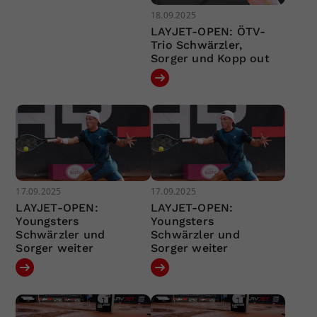
18.09.2025
LAYJET-OPEN: ÖTV-
Trio Schwärzler,
Sorger und Kopp out
17.09.2025
17.09.2025
LAYJET-OPEN:
LAYJET-OPEN:
Youngsters
Youngsters
Schwärzler und
Schwärzler und
Sorger weiter
Sorger weiter