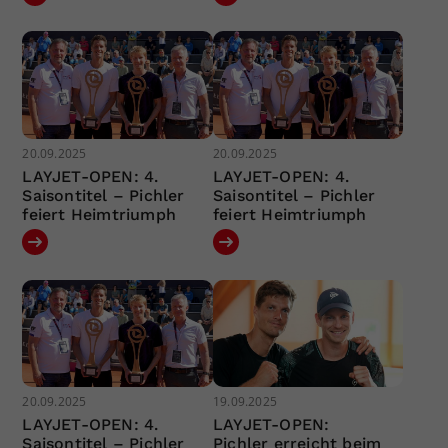
20.09.2025
20.09.2025
LAYJET-OPEN: 4.
LAYJET-OPEN: 4.
Saisontitel – Pichler
Saisontitel – Pichler
feiert Heimtriumph
feiert Heimtriumph
20.09.2025
19.09.2025
LAYJET-OPEN: 4.
LAYJET-OPEN:
Saisontitel – Pichler
Pichler erreicht beim