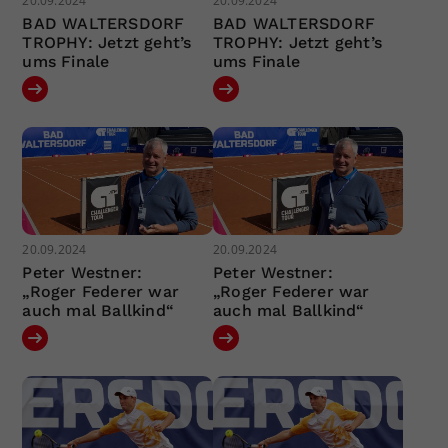
20.09.2024
20.09.2024
BAD WALTERSDORF
BAD WALTERSDORF
TROPHY: Jetzt geht’s
TROPHY: Jetzt geht’s
ums Finale
ums Finale
20.09.2024
20.09.2024
Peter Westner:
Peter Westner:
„Roger Federer war
„Roger Federer war
auch mal Ballkind“
auch mal Ballkind“