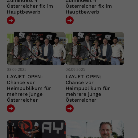
Zumindest 4
Zumindest 4
Österreicher fix im
Österreicher fix im
Hauptbewerb
Hauptbewerb
03.09.2025
03.09.2025
LAYJET-OPEN:
LAYJET-OPEN:
Chance vor
Chance vor
Heimpublikum für
Heimpublikum für
mehrere junge
mehrere junge
Österreicher
Österreicher