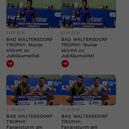
23.09.2024
23.09.2024
BAD WALTERSDORF
BAD WALTERSDORF
TROPHY: Munar
TROPHY: Munar
stürmt zu
stürmt zu
Jubiläumstitel
Jubiläumstitel
21.09.2024
21.09.2024
BAD WALTERSDORF
BAD WALTERSDORF
TROPHY:
TROPHY:
Fanansturm am
Fanansturm am