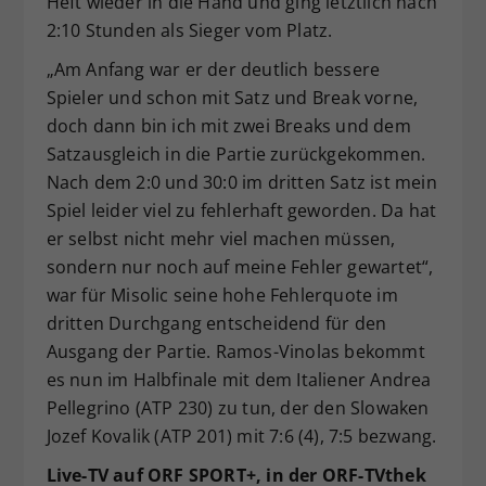
Heft wieder in die Hand und ging letztlich nach
2:10 Stunden als Sieger vom Platz.
„Am Anfang war er der deutlich bessere
Spieler und schon mit Satz und Break vorne,
doch dann bin ich mit zwei Breaks und dem
Satzausgleich in die Partie zurückgekommen.
Nach dem 2:0 und 30:0 im dritten Satz ist mein
Spiel leider viel zu fehlerhaft geworden. Da hat
er selbst nicht mehr viel machen müssen,
sondern nur noch auf meine Fehler gewartet“,
war für Misolic seine hohe Fehlerquote im
dritten Durchgang entscheidend für den
Ausgang der Partie. Ramos-Vinolas bekommt
es nun im Halbfinale mit dem Italiener Andrea
Pellegrino (ATP 230) zu tun, der den Slowaken
Jozef Kovalik (ATP 201) mit 7:6 (4), 7:5 bezwang.
Live-TV auf ORF SPORT+, in der ORF-TVthek