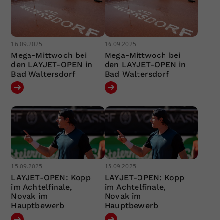
16.09.2025
16.09.2025
Mega-Mittwoch bei
Mega-Mittwoch bei
den LAYJET-OPEN in
den LAYJET-OPEN in
Bad Waltersdorf
Bad Waltersdorf
15.09.2025
15.09.2025
LAYJET-OPEN: Kopp
LAYJET-OPEN: Kopp
im Achtelfinale,
im Achtelfinale,
Novak im
Novak im
Hauptbewerb
Hauptbewerb