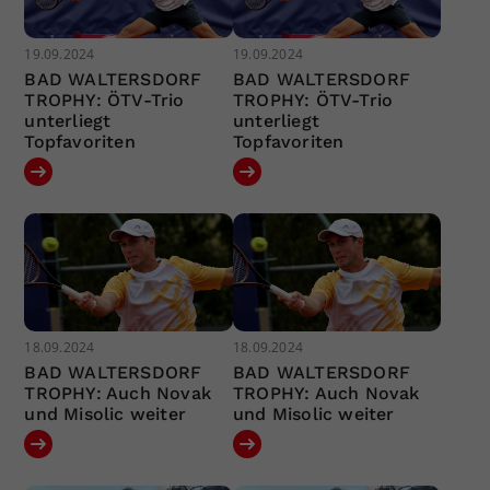
19.09.2024
19.09.2024
BAD WALTERSDORF
BAD WALTERSDORF
TROPHY: ÖTV-Trio
TROPHY: ÖTV-Trio
unterliegt
unterliegt
Topfavoriten
Topfavoriten
18.09.2024
18.09.2024
BAD WALTERSDORF
BAD WALTERSDORF
TROPHY: Auch Novak
TROPHY: Auch Novak
und Misolic weiter
und Misolic weiter