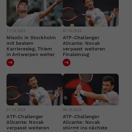
17.10.2023
07.10.2023
Misolic in Stockholm
ATP-Challenger
mit bestem
Alicante: Novak
Karrieresieg, Thiem
verpasst weiteren
in Antwerpen weiter
Finaleinzug
07.10.2023
06.10.2023
ATP-Challenger
ATP-Challenger
Alicante: Novak
Alicante: Novak
verpasst weiteren
stürmt ins nächste