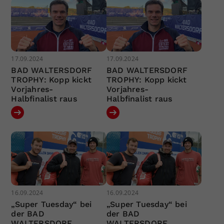
17.09.2024
17.09.2024
BAD WALTERSDORF
BAD WALTERSDORF
TROPHY: Kopp kickt
TROPHY: Kopp kickt
Vorjahres-
Vorjahres-
Halbfinalist raus
Halbfinalist raus
16.09.2024
16.09.2024
„Super Tuesday“ bei
„Super Tuesday“ bei
der BAD
der BAD
WALTERSDORF
WALTERSDORF