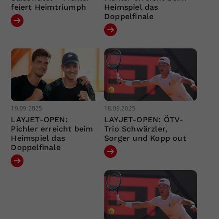
feiert Heimtriumph
Heimspiel das
Doppelfinale
19.09.2025
18.09.2025
LAYJET-OPEN:
LAYJET-OPEN: ÖTV-
Pichler erreicht beim
Trio Schwärzler,
Heimspiel das
Sorger und Kopp out
Doppelfinale