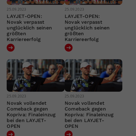
25.09.2023
25.09.2023
LAYJET-OPEN:
LAYJET-OPEN:
Novak verpasst
Novak verpasst
unglücklich seinen
unglücklich seinen
größten
größten
Karriereerfolg
Karriereerfolg
25.09.2023
25.09.2023
Novak vollendet
Novak vollendet
Comeback gegen
Comeback gegen
Kopriva: Finaleinzug
Kopriva: Finaleinzug
bei den LAYJET-
bei den LAYJET-
OPEN
OPEN