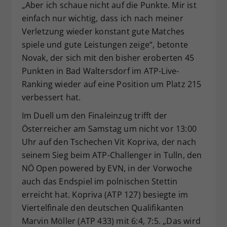
„Aber ich schaue nicht auf die Punkte. Mir ist
einfach nur wichtig, dass ich nach meiner
Verletzung wieder konstant gute Matches
spiele und gute Leistungen zeige“, betonte
Novak, der sich mit den bisher eroberten 45
Punkten in Bad Waltersdorf im ATP-Live-
Ranking wieder auf eine Position um Platz 215
verbessert hat.
Im Duell um den Finaleinzug trifft der
Österreicher am Samstag um nicht vor 13:00
Uhr auf den Tschechen Vit Kopriva, der nach
seinem Sieg beim ATP-Challenger in Tulln, den
NÖ Open powered by EVN, in der Vorwoche
auch das Endspiel im polnischen Stettin
erreicht hat. Kopriva (ATP 127) besiegte im
Viertelfinale den deutschen Qualifikanten
Marvin Möller (ATP 433) mit 6:4, 7:5. „Das wird