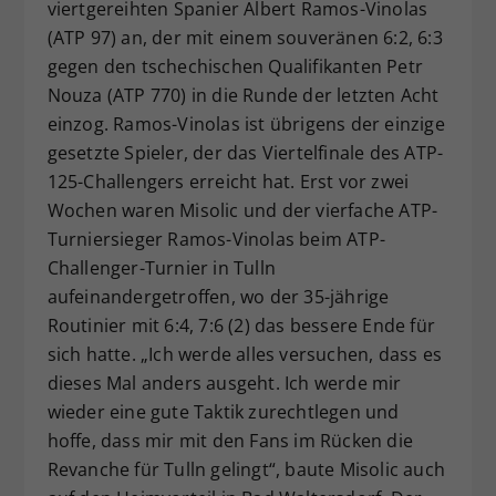
viertgereihten Spanier Albert Ramos-Vinolas
(ATP 97) an, der mit einem souveränen 6:2, 6:3
gegen den tschechischen Qualifikanten Petr
Nouza (ATP 770) in die Runde der letzten Acht
einzog. Ramos-Vinolas ist übrigens der einzige
gesetzte Spieler, der das Viertelfinale des ATP-
125-Challengers erreicht hat. Erst vor zwei
Wochen waren Misolic und der vierfache ATP-
Turniersieger Ramos-Vinolas beim ATP-
Challenger-Turnier in Tulln
aufeinandergetroffen, wo der 35-jährige
Routinier mit 6:4, 7:6 (2) das bessere Ende für
sich hatte. „Ich werde alles versuchen, dass es
dieses Mal anders ausgeht. Ich werde mir
wieder eine gute Taktik zurechtlegen und
hoffe, dass mir mit den Fans im Rücken die
Revanche für Tulln gelingt“, baute Misolic auch