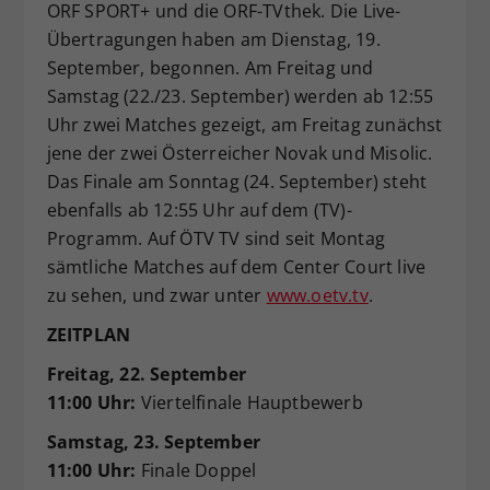
ORF SPORT+ und die ORF-TVthek. Die Live-
Übertragungen haben am Dienstag, 19.
September, begonnen. Am Freitag und
Samstag (22./23. September) werden ab 12:55
Uhr zwei Matches gezeigt, am Freitag zunächst
jene der zwei Österreicher Novak und Misolic.
Das Finale am Sonntag (24. September) steht
ebenfalls ab 12:55 Uhr auf dem (TV)-
Programm. Auf ÖTV TV sind seit Montag
sämtliche Matches auf dem Center Court live
zu sehen, und zwar unter
www.oetv.tv
.
ZEITPLAN
Freitag, 22. September
11:00 Uhr:
Viertelfinale Hauptbewerb
Samstag, 23. September
11:00 Uhr:
Finale Doppel