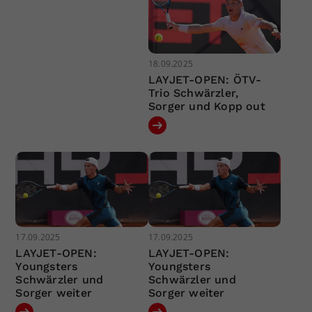
18.09.2025
LAYJET-OPEN: ÖTV-
Trio Schwärzler,
Sorger und Kopp out
17.09.2025
17.09.2025
LAYJET-OPEN:
LAYJET-OPEN:
Youngsters
Youngsters
Schwärzler und
Schwärzler und
Sorger weiter
Sorger weiter