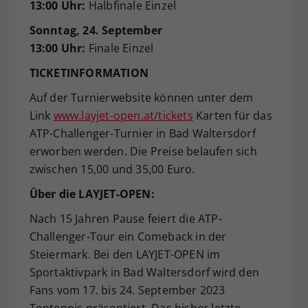
13:00 Uhr:
Halbfinale Einzel
Sonntag, 24. September
13:00 Uhr:
Finale Einzel
TICKETINFORMATION
Auf der Turnierwebsite können unter dem
Link
www.layjet-open.at/tickets
Karten für das
ATP-Challenger-Turnier in Bad Waltersdorf
erworben werden. Die Preise belaufen sich
zwischen 15,00 und 35,00 Euro.
Über die LAYJET-OPEN:
Nach 15 Jahren Pause feiert die ATP-
Challenger-Tour ein Comeback in der
Steiermark. Bei den LAYJET-OPEN im
Sportaktivpark in Bad Waltersdorf wird den
Fans vom 17. bis 24. September 2023
Toptennis präsentiert. Das bisher letzte