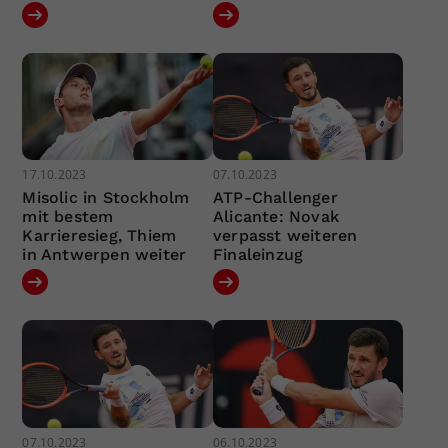
17.10.2023
07.10.2023
Misolic in Stockholm
ATP-Challenger
mit bestem
Alicante: Novak
Karrieresieg, Thiem
verpasst weiteren
in Antwerpen weiter
Finaleinzug
07.10.2023
06.10.2023