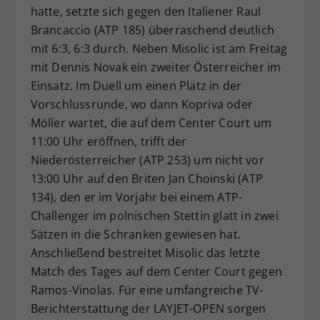
hatte, setzte sich gegen den Italiener Raul
Brancaccio (ATP 185) überraschend deutlich
mit 6:3, 6:3 durch. Neben Misolic ist am Freitag
mit Dennis Novak ein zweiter Österreicher im
Einsatz. Im Duell um einen Platz in der
Vorschlussrunde, wo dann Kopriva oder
Möller wartet, die auf dem Center Court um
11:00 Uhr eröffnen, trifft der
Niederösterreicher (ATP 253) um nicht vor
13:00 Uhr auf den Briten Jan Choinski (ATP
134), den er im Vorjahr bei einem ATP-
Challenger im polnischen Stettin glatt in zwei
Sätzen in die Schranken gewiesen hat.
Anschließend bestreitet Misolic das letzte
Match des Tages auf dem Center Court gegen
Ramos-Vinolas. Für eine umfangreiche TV-
Berichterstattung der LAYJET-OPEN sorgen