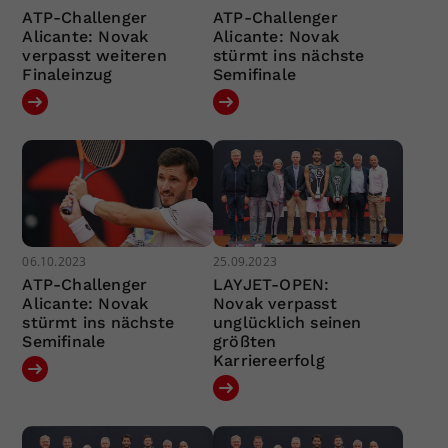
ATP-Challenger
ATP-Challenger
Alicante: Novak
Alicante: Novak
verpasst weiteren
stürmt ins nächste
Finaleinzug
Semifinale
06.10.2023
25.09.2023
ATP-Challenger
LAYJET-OPEN:
Alicante: Novak
Novak verpasst
stürmt ins nächste
unglücklich seinen
Semifinale
größten
Karriereerfolg