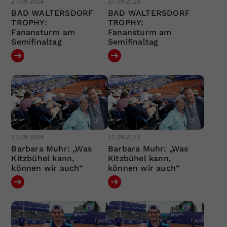
21.09.2024
21.09.2024
BAD WALTERSDORF
BAD WALTERSDORF
TROPHY:
TROPHY:
Fanansturm am
Fanansturm am
Semifinaltag
Semifinaltag
21.09.2024
21.09.2024
Barbara Muhr: „Was
Barbara Muhr: „Was
Kitzbühel kann,
Kitzbühel kann,
können wir auch“
können wir auch“