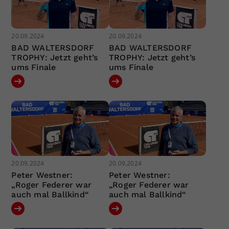
20.09.2024
20.09.2024
BAD WALTERSDORF
BAD WALTERSDORF
TROPHY: Jetzt geht’s
TROPHY: Jetzt geht’s
ums Finale
ums Finale
20.09.2024
20.09.2024
Peter Westner:
Peter Westner:
„Roger Federer war
„Roger Federer war
auch mal Ballkind“
auch mal Ballkind“