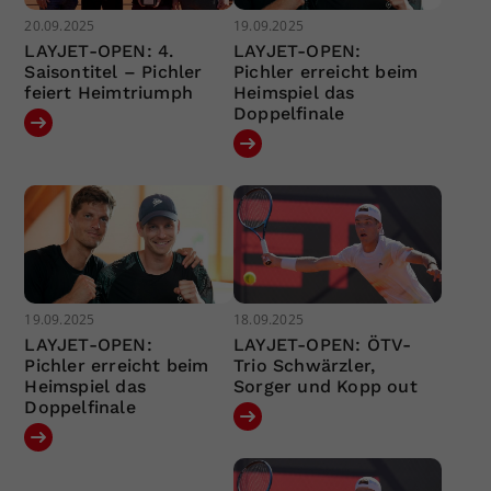
20.09.2025
19.09.2025
LAYJET-OPEN: 4.
LAYJET-OPEN:
Saisontitel – Pichler
Pichler erreicht beim
feiert Heimtriumph
Heimspiel das
Doppelfinale
19.09.2025
18.09.2025
LAYJET-OPEN:
LAYJET-OPEN: ÖTV-
Pichler erreicht beim
Trio Schwärzler,
Heimspiel das
Sorger und Kopp out
Doppelfinale