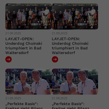
21.09.2025
21.09.2025
LAYJET-OPEN:
LAYJET-OPEN:
Underdog Choinski
Underdog Choinski
triumphiert in Bad
triumphiert in Bad
Waltersdorf
Waltersdorf
21.09.2025
21.09.2025
„Perfekte Basis“:
„Perfekte Basis“:
Freitag zieht Bilanz
Freitag zieht Bilanz