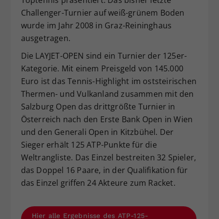
Challenger-Turnier auf weiß-grünem Boden
wurde im Jahr 2008 in Graz-Reininghaus
ausgetragen.
Die LAYJET-OPEN sind ein Turnier der 125er-
Kategorie. Mit einem Preisgeld von 145.000
Euro ist das Tennis-Highlight im oststeirischen
Thermen- und Vulkanland zusammen mit den
Salzburg Open das drittgrößte Turnier in
Österreich nach den Erste Bank Open in Wien
und den Generali Open in Kitzbühel. Der
Sieger erhält 125 ATP-Punkte für die
Weltrangliste. Das Einzel bestreiten 32 Spieler,
das Doppel 16 Paare, in der Qualifikation für
das Einzel griffen 24 Akteure zum Racket.
Hier alle Ergebnisse des ATP-125-