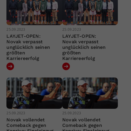
25.09.2023
25.09.2023
LAYJET-OPEN:
LAYJET-OPEN:
Novak verpasst
Novak verpasst
unglücklich seinen
unglücklich seinen
größten
größten
Karriereerfolg
Karriereerfolg
25.09.2023
25.09.2023
Novak vollendet
Novak vollendet
Comeback gegen
Comeback gegen
Kopriva: Finaleinzug
Kopriva: Finaleinzug