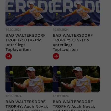
19.09.2024
19.09.2024
BAD WALTERSDORF
BAD WALTERSDORF
TROPHY: ÖTV-Trio
TROPHY: ÖTV-Trio
unterliegt
unterliegt
Topfavoriten
Topfavoriten
18.09.2024
18.09.2024
BAD WALTERSDORF
BAD WALTERSDORF
TROPHY: Auch Novak
TROPHY: Auch Novak