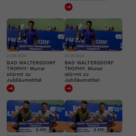
23.09.2024
23.09.2024
BAD WALTERSDORF
BAD WALTERSDORF
TROPHY: Munar
TROPHY: Munar
stürmt zu
stürmt zu
Jubiläumstitel
Jubiläumstitel