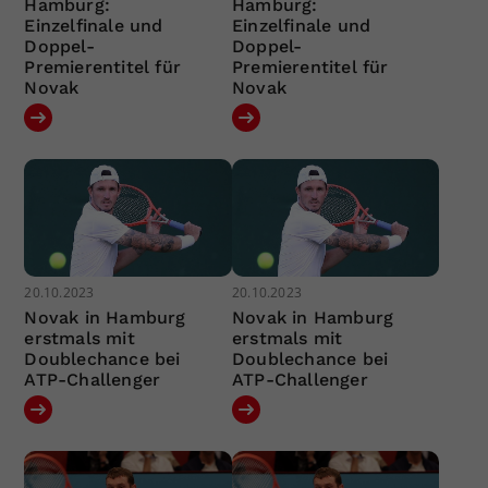
Hamburg:
Hamburg:
Einzelfinale und
Einzelfinale und
Doppel-
Doppel-
Premierentitel für
Premierentitel für
Novak
Novak
20.10.2023
20.10.2023
Novak in Hamburg
Novak in Hamburg
erstmals mit
erstmals mit
Doublechance bei
Doublechance bei
ATP-Challenger
ATP-Challenger