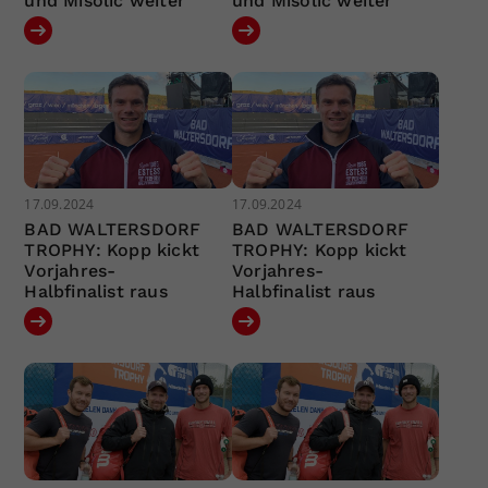
und Misolic weiter
und Misolic weiter
17.09.2024
17.09.2024
BAD WALTERSDORF
BAD WALTERSDORF
TROPHY: Kopp kickt
TROPHY: Kopp kickt
Vorjahres-
Vorjahres-
Halbfinalist raus
Halbfinalist raus