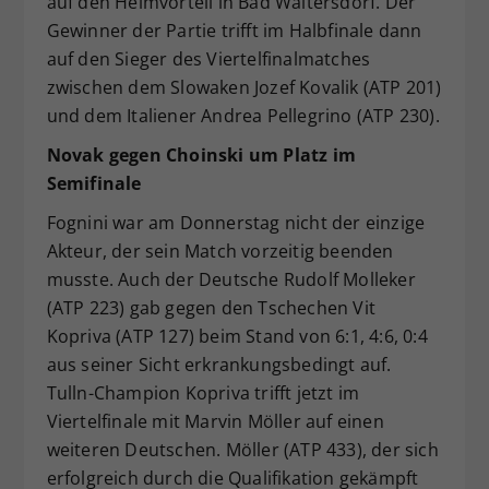
auf den Heimvorteil in Bad Waltersdorf. Der
Gewinner der Partie trifft im Halbfinale dann
auf den Sieger des Viertelfinalmatches
zwischen dem Slowaken Jozef Kovalik (ATP 201)
und dem Italiener Andrea Pellegrino (ATP 230).
Novak gegen Choinski um Platz im
Semifinale
Fognini war am Donnerstag nicht der einzige
Akteur, der sein Match vorzeitig beenden
musste. Auch der Deutsche Rudolf Molleker
(ATP 223) gab gegen den Tschechen Vit
Kopriva (ATP 127) beim Stand von 6:1, 4:6, 0:4
aus seiner Sicht erkrankungsbedingt auf.
Tulln-Champion Kopriva trifft jetzt im
Viertelfinale mit Marvin Möller auf einen
weiteren Deutschen. Möller (ATP 433), der sich
erfolgreich durch die Qualifikation gekämpft