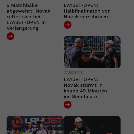
5 Matchbälle
LAYJET-OPEN:
abgewehrt: Novak
Halbfinalmatch von
rettet sich bei
Novak verschoben
LAYJET-OPEN in
Verlängerung
22.09.2023
LAYJET-OPEN:
Novak stürmt in
knapp 49 Minuten
ins Semifinale