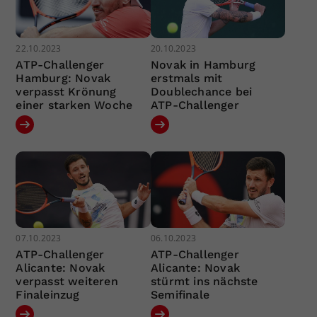
22.10.2023
20.10.2023
ATP-Challenger
Novak in Hamburg
Hamburg: Novak
erstmals mit
verpasst Krönung
Doublechance bei
einer starken Woche
ATP-Challenger
07.10.2023
06.10.2023
ATP-Challenger
ATP-Challenger
Alicante: Novak
Alicante: Novak
verpasst weiteren
stürmt ins nächste
Finaleinzug
Semifinale