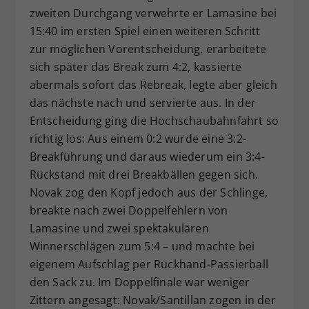
zweiten Durchgang verwehrte er Lamasine bei
15:40 im ersten Spiel einen weiteren Schritt
zur möglichen Vorentscheidung, erarbeitete
sich später das Break zum 4:2, kassierte
abermals sofort das Rebreak, legte aber gleich
das nächste nach und servierte aus. In der
Entscheidung ging die Hochschaubahnfahrt so
richtig los: Aus einem 0:2 wurde eine 3:2-
Breakführung und daraus wiederum ein 3:4-
Rückstand mit drei Breakbällen gegen sich.
Novak zog den Kopf jedoch aus der Schlinge,
breakte nach zwei Doppelfehlern von
Lamasine und zwei spektakulären
Winnerschlägen zum 5:4 – und machte bei
eigenem Aufschlag per Rückhand-Passierball
den Sack zu. Im Doppelfinale war weniger
Zittern angesagt: Novak/Santillan zogen in der