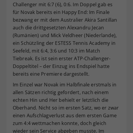
Challenger mit 6:7 (6), 0:6. Im Doppel gab es
für Novak bereits ein Happy End: Im Finale
bezwang er mit dem Australier Akira Santillan
auch die drittgesetzten Alexandru Jecan
(Rumänien) und Mick Veldheer (Niederlande),
ein Schützling der ESTESS Tennis Academy in
Seefeld, mit 6:4, 3:6 und 10:3 im Match
Tiebreak. Es ist sein erster ATP-Challenger-
Doppeltitel – der Einzug ins Endspiel hatte
bereits eine Premiere dargestellt.
Im Einzel war Novak im Halbfinale erstmals in
allen Sätzen richtig gefordert, nach einem
echten Hin und Her behielt er letztlich die
Oberhand. Nicht so im ersten Satz, wo er zwar
einen Aufschlagverlust aus dem ersten Game
zum 4:4 wettmachen konnte, doch gleich
wieder sein Service abgeben musste. Im