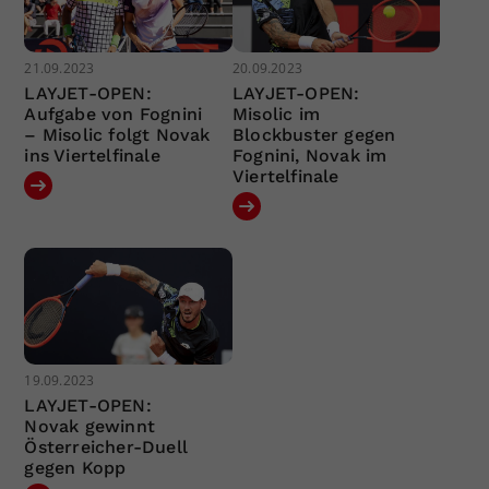
21.09.2023
20.09.2023
LAYJET-OPEN:
LAYJET-OPEN:
Aufgabe von Fognini
Misolic im
– Misolic folgt Novak
Blockbuster gegen
ins Viertelfinale
Fognini, Novak im
Viertelfinale
19.09.2023
LAYJET-OPEN:
Novak gewinnt
Österreicher-Duell
gegen Kopp