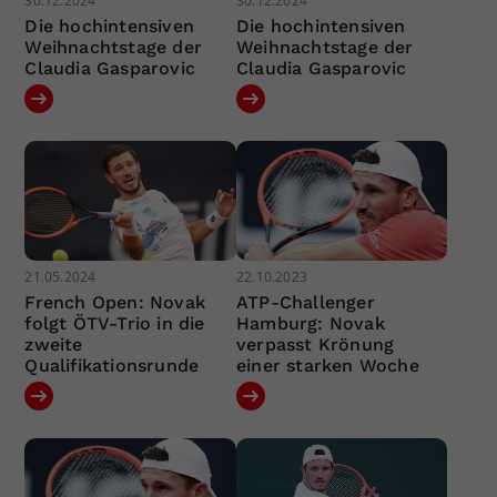
30.12.2024
30.12.2024
Die hochintensiven
Die hochintensiven
Weihnachtstage der
Weihnachtstage der
Claudia Gasparovic
Claudia Gasparovic
21.05.2024
22.10.2023
French Open: Novak
ATP-Challenger
folgt ÖTV-Trio in die
Hamburg: Novak
zweite
verpasst Krönung
Qualifikationsrunde
einer starken Woche