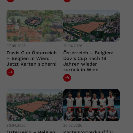
07.05.2026
30.04.2026
Davis Cup Österreich
Österreich – Belgien:
– Belgien in Wien:
Davis Cup nach 18
Jetzt Karten sichern!
Jahren wieder
zurück in Wien
30.04.2026
26.02.2026
Österreich – Belgien:
Kartenvorverkauf für