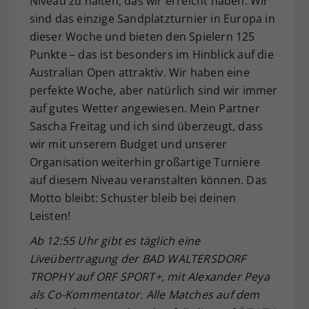
Niveau zu halten, das wir erreicht haben. Wir
sind das einzige Sandplatzturnier in Europa in
dieser Woche und bieten den Spielern 125
Punkte – das ist besonders im Hinblick auf die
Australian Open attraktiv. Wir haben eine
perfekte Woche, aber natürlich sind wir immer
auf gutes Wetter angewiesen. Mein Partner
Sascha Freitag und ich sind überzeugt, dass
wir mit unserem Budget und unserer
Organisation weiterhin großartige Turniere
auf diesem Niveau veranstalten können. Das
Motto bleibt: Schuster bleib bei deinen
Leisten!
Ab 12:55 Uhr gibt es täglich eine
Liveübertragung der BAD WALTERSDORF
TROPHY auf ORF SPORT+, mit Alexander Peya
als Co-Kommentator. Alle Matches auf dem