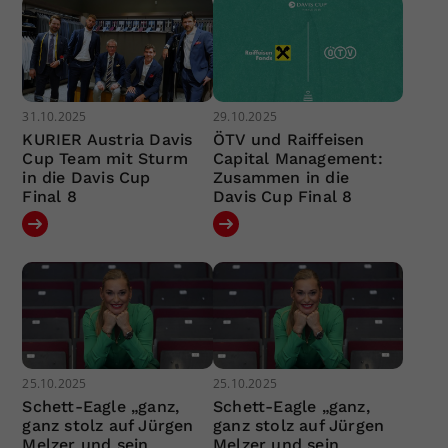
31.10.2025
29.10.2025
KURIER Austria Davis
ÖTV und Raiffeisen
Cup Team mit Sturm
Capital Management:
in die Davis Cup
Zusammen in die
Final 8
Davis Cup Final 8
25.10.2025
25.10.2025
Schett-Eagle „ganz,
Schett-Eagle „ganz,
ganz stolz auf Jürgen
ganz stolz auf Jürgen
Melzer und sein
Melzer und sein