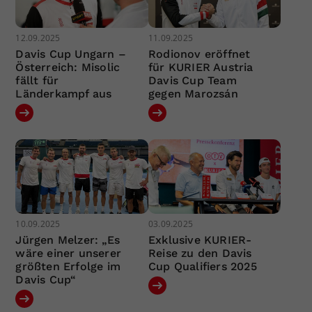
12.09.2025
11.09.2025
Davis Cup Ungarn –
Rodionov eröffnet
Österreich: Misolic
für KURIER Austria
fällt für
Davis Cup Team
Länderkampf aus
gegen Marozsán
10.09.2025
03.09.2025
Jürgen Melzer: „Es
Exklusive KURIER-
wäre einer unserer
Reise zu den Davis
größten Erfolge im
Cup Qualifiers 2025
Davis Cup“