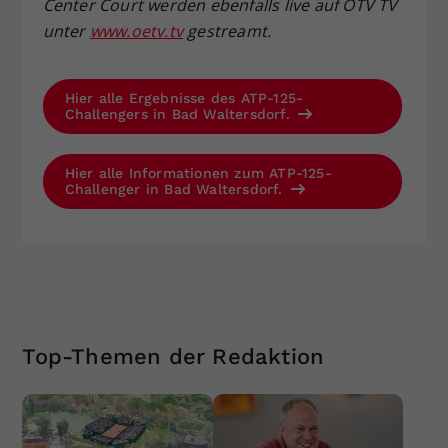
Center Court werden ebenfalls live auf ÖTV TV
unter
www.oetv.tv
gestreamt.
Hier alle Ergebnisse des ATP-125-
Challengers in Bad Waltersdorf.
Hier alle Informationen zum ATP-125-
Challenger in Bad Waltersdorf.
Top-Themen der Redaktion