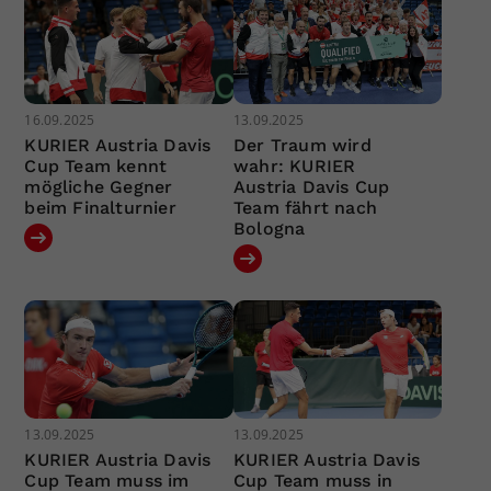
16.09.2025
13.09.2025
KURIER Austria Davis
Der Traum wird
Cup Team kennt
wahr: KURIER
mögliche Gegner
Austria Davis Cup
beim Finalturnier
Team fährt nach
Bologna
13.09.2025
13.09.2025
KURIER Austria Davis
KURIER Austria Davis
Cup Team muss im
Cup Team muss in