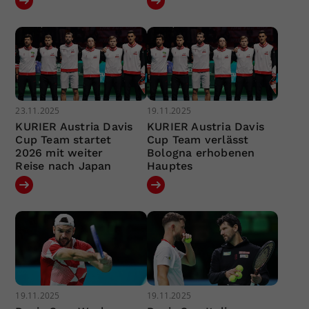
23.11.2025
19.11.2025
KURIER Austria Davis
KURIER Austria Davis
Cup Team startet
Cup Team verlässt
2026 mit weiter
Bologna erhobenen
Reise nach Japan
Hauptes
19.11.2025
19.11.2025