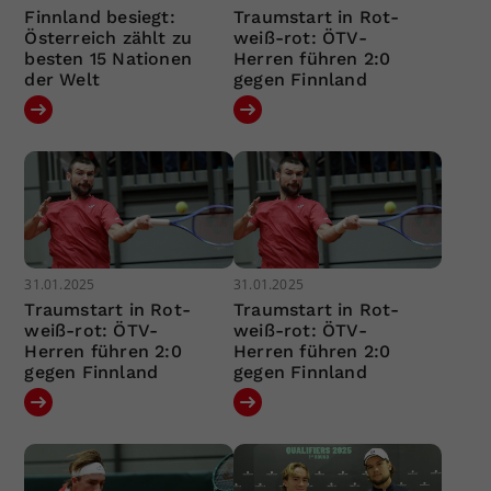
Finnland besiegt:
Traumstart in Rot-
Österreich zählt zu
weiß-rot: ÖTV-
besten 15 Nationen
Herren führen 2:0
der Welt
gegen Finnland
31.01.2025
31.01.2025
Traumstart in Rot-
Traumstart in Rot-
weiß-rot: ÖTV-
weiß-rot: ÖTV-
Herren führen 2:0
Herren führen 2:0
gegen Finnland
gegen Finnland