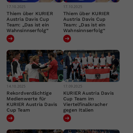
17.10.2025
17.10.2025
Thiem über KURIER
Thiem über KURIER
Austria Davis Cup
Austria Davis Cup
Team: „Das ist ein
Team: „Das ist ein
Wahnsinnserfolg“
Wahnsinnserfolg“
14.10.2025
17.09.2025
Rekordverdächtige
KURIER Austria Davis
Medienwerte für
Cup Team im
KURIER Austria Davis
Viertelfinalkracher
Cup Team
gegen Italien