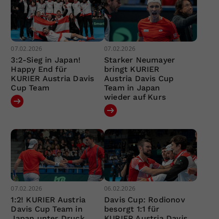
07.02.2026
07.02.2026
3:2-Sieg in Japan!
Starker Neumayer
Happy End für
bringt KURIER
KURIER Austria Davis
Austria Davis Cup
Cup Team
Team in Japan
wieder auf Kurs
07.02.2026
06.02.2026
1:2! KURIER Austria
Davis Cup: Rodionov
Davis Cup Team in
besorgt 1:1 für
Japan unter Druck
KURIER Austria Davis