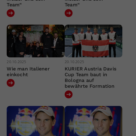
Team“
Team“
20.10.2025
20.10.2025
Wie man Italiener
KURIER Austria Davis
einkocht
Cup Team baut in
Bologna auf
bewährte Formation