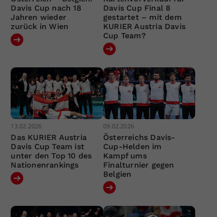
Davis Cup nach 18
Davis Cup Final 8
Jahren wieder
gestartet – mit dem
zurück in Wien
KURIER Austria Davis
Cup Team?
13.02.2026
09.02.2026
Das KURIER Austria
Österreichs Davis-
Davis Cup Team ist
Cup-Helden im
unter den Top 10 des
Kampf ums
Nationenrankings
Finalturnier gegen
Belgien