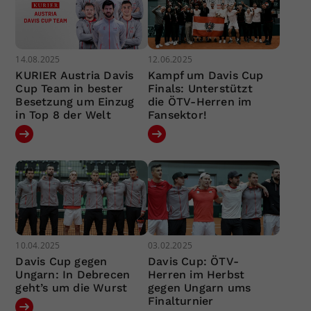
14.08.2025
12.06.2025
KURIER Austria Davis
Kampf um Davis Cup
Cup Team in bester
Finals: Unterstützt
Besetzung um Einzug
die ÖTV-Herren im
in Top 8 der Welt
Fansektor!
10.04.2025
03.02.2025
Davis Cup gegen
Davis Cup: ÖTV-
Ungarn: In Debrecen
Herren im Herbst
geht’s um die Wurst
gegen Ungarn ums
Finalturnier