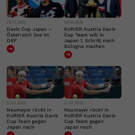
29.01.2026
28.01.2026
Davis Cup Japan –
KURIER Austria Davis
Österreich live im
Cup Team will in
ORF
Japan 1. Schritt nach
Bologna machen
21.01.2026
21.01.2026
Neumayer rückt in
Neumayer rückt in
KURIER Austria Davis
KURIER Austria Davis
Cup Team gegen
Cup Team gegen
Japan nach
Japan nach