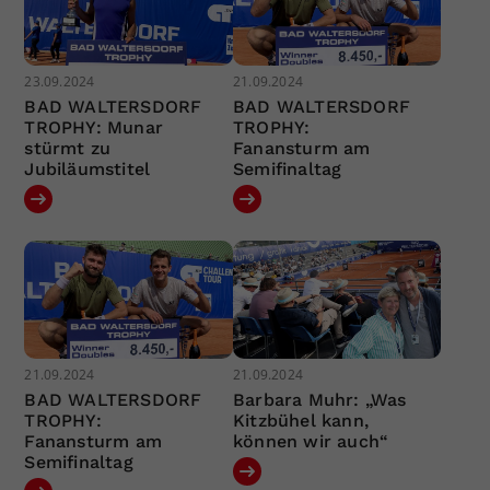
23.09.2024
21.09.2024
BAD WALTERSDORF
BAD WALTERSDORF
TROPHY: Munar
TROPHY:
stürmt zu
Fanansturm am
Jubiläumstitel
Semifinaltag
21.09.2024
21.09.2024
BAD WALTERSDORF
Barbara Muhr: „Was
TROPHY:
Kitzbühel kann,
Fanansturm am
können wir auch“
Semifinaltag