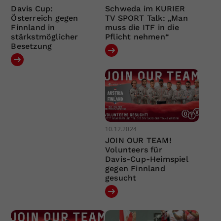
Davis Cup:
Schweda im KURIER
Österreich gegen
TV SPORT Talk: „Man
Finnland in
muss die ITF in die
stärkstmöglicher
Pflicht nehmen“
Besetzung
10.12.2024
JOIN OUR TEAM!
Volunteers für
Davis-Cup-Heimspiel
gegen Finnland
gesucht