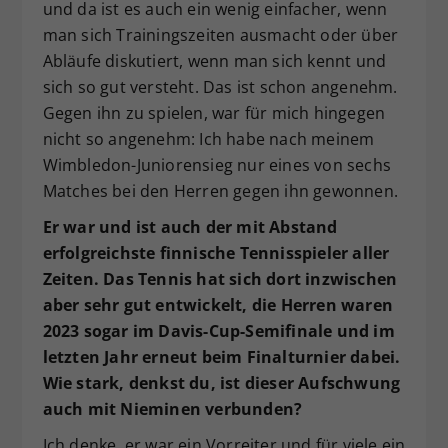
und da ist es auch ein wenig einfacher, wenn
man sich Trainingszeiten ausmacht oder über
Abläufe diskutiert, wenn man sich kennt und
sich so gut versteht. Das ist schon angenehm.
Gegen ihn zu spielen, war für mich hingegen
nicht so angenehm: Ich habe nach meinem
Wimbledon-Juniorensieg nur eines von sechs
Matches bei den Herren gegen ihn gewonnen.
Er war und ist auch der mit Abstand
erfolgreichste finnische Tennisspieler aller
Zeiten. Das Tennis hat sich dort inzwischen
aber sehr gut entwickelt, die Herren waren
2023 sogar im Davis-Cup-Semifinale und im
letzten Jahr erneut beim Finalturnier dabei.
Wie stark, denkst du, ist dieser Aufschwung
auch mit Nieminen verbunden?
Ich denke, er war ein Vorreiter und für viele ein