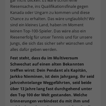
gar nicht blicken. Es wäre schon eine
Riesensache, ins Qualifikationsfinale gegen
Kanada oder Ungarn zu kommen und diese
Chance zu erhalten. Das wäre unglaublich! Wir
sind ein kleines Land, haben im Moment
keinen Top-100-Spieler. Das wäre also ein
Riesenerfolg für unser Tennis und für unsere
Jungs, die sich das sicher sehr wünschen und
alles dafür geben werden.
Fest steht, dass du im Multiversum
Schwechat auf einen alten Bekannten
treffen wirst: Dein Pendant als Kapitän,
Jarkko Nieminen, ist dein Jahrgang. Ihr seid
jahrzehntelange Weggefährten, seid beide
über 13 Jahre lang fast durchgehend unter
den Top 100 der Welt gestanden. Welche
Erinnerungen verbindest du mit ihm und