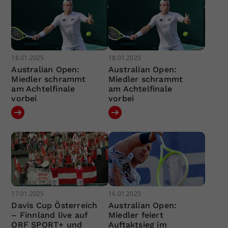
18.01.2025
18.01.2025
Australian Open:
Australian Open:
Miedler schrammt
Miedler schrammt
am Achtelfinale
am Achtelfinale
vorbei
vorbei
17.01.2025
16.01.2025
Davis Cup Österreich
Australian Open:
– Finnland live auf
Miedler feiert
ORF SPORT+ und
Auftaktsieg im