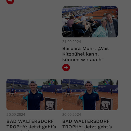
21.09.2024
Barbara Muhr: „Was
Kitzbühel kann,
können wir auch“
20.09.2024
20.09.2024
BAD WALTERSDORF
BAD WALTERSDORF
TROPHY: Jetzt geht’s
TROPHY: Jetzt geht’s