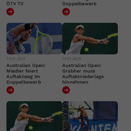
ÖTV TV
Doppelbewerb
16.01.2025
14.01.2025
Australian Open:
Australian Open:
Miedler feiert
Grabher muss
Auftaktsieg im
Auftaktniederlage
Doppelbewerb
hinnehmen