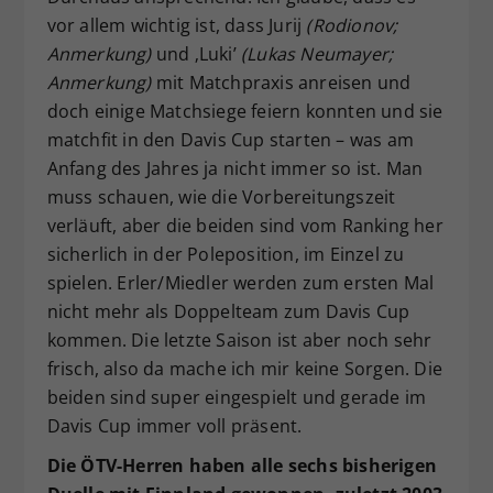
vor allem wichtig ist, dass Jurij
(Rodionov;
Anmerkung)
und ‚Luki’
(Lukas Neumayer;
Anmerkung)
mit Matchpraxis anreisen und
doch einige Matchsiege feiern konnten und sie
matchfit in den Davis Cup starten – was am
Anfang des Jahres ja nicht immer so ist. Man
muss schauen, wie die Vorbereitungszeit
verläuft, aber die beiden sind vom Ranking her
sicherlich in der Poleposition, im Einzel zu
spielen. Erler/Miedler werden zum ersten Mal
nicht mehr als Doppelteam zum Davis Cup
kommen. Die letzte Saison ist aber noch sehr
frisch, also da mache ich mir keine Sorgen. Die
beiden sind super eingespielt und gerade im
Davis Cup immer voll präsent.
Die ÖTV-Herren haben alle sechs bisherigen