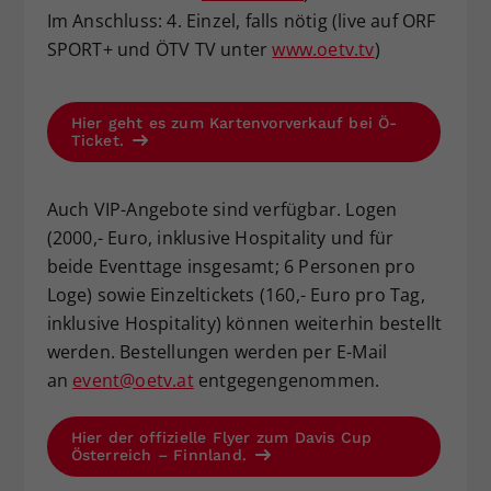
Im Anschluss: 4. Einzel, falls nötig (live auf ORF
SPORT+ und ÖTV TV unter
www.oetv.tv
)
Hier geht es zum Kartenvorverkauf bei Ö-
Ticket.
Auch VIP-Angebote sind verfügbar. Logen
(2000,- Euro, inklusive Hospitality und für
beide Eventtage insgesamt; 6 Personen pro
Loge) sowie Einzeltickets (160,- Euro pro Tag,
inklusive Hospitality) können weiterhin bestellt
werden. Bestellungen werden per E-Mail
an
event@oetv.at
entgegengenommen.
Hier der offizielle Flyer zum Davis Cup
Österreich – Finnland.