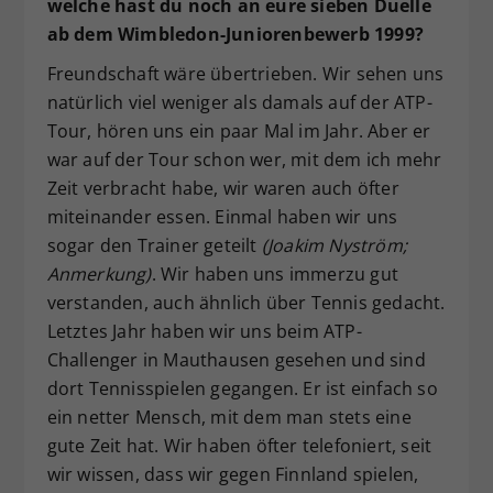
welche hast du noch an eure sieben Duelle
ab dem Wimbledon-Juniorenbewerb 1999?
Freundschaft wäre übertrieben. Wir sehen uns
natürlich viel weniger als damals auf der ATP-
Tour, hören uns ein paar Mal im Jahr. Aber er
war auf der Tour schon wer, mit dem ich mehr
Zeit verbracht habe, wir waren auch öfter
miteinander essen. Einmal haben wir uns
sogar den Trainer geteilt
(Joakim Nyström;
Anmerkung)
. Wir haben uns immerzu gut
verstanden, auch ähnlich über Tennis gedacht.
Letztes Jahr haben wir uns beim ATP-
Challenger in Mauthausen gesehen und sind
dort Tennisspielen gegangen. Er ist einfach so
ein netter Mensch, mit dem man stets eine
gute Zeit hat. Wir haben öfter telefoniert, seit
wir wissen, dass wir gegen Finnland spielen,