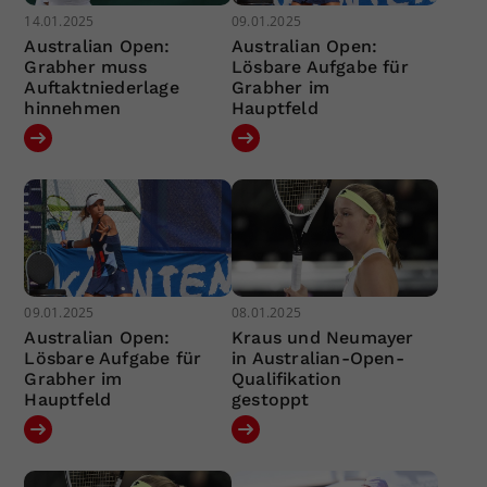
14.01.2025
09.01.2025
Australian Open:
Australian Open:
Grabher muss
Lösbare Aufgabe für
Auftaktniederlage
Grabher im
hinnehmen
Hauptfeld
09.01.2025
08.01.2025
Australian Open:
Kraus und Neumayer
Lösbare Aufgabe für
in Australian-Open-
Grabher im
Qualifikation
Hauptfeld
gestoppt