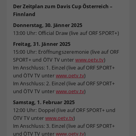
Der Zeitplan zum Davis Cup Österreich –
Finnland
Donnerstag, 30. Jänner 2025
13:00 Uhr: Official Draw (live auf ORF SPORT+)
Freitag, 31. Jänner 2025
15:00 Uhr: Eröffnungszeremonie (live auf ORF
SPORT+ und ÖTV TV unter
www.oetv.tv
)
Im Anschluss: 1. Einzel (live auf ORF SPORT+
und ÖTV TV unter
www.oetv.tv
)
Im Anschluss: 2. Einzel (live auf ORF SPORT+
und ÖTV TV unter
www.oetv.tv
)
Samstag, 1. Februar 2025
12:00 Uhr: Doppel (live auf ORF SPORT+ und
ÖTV TV unter
www.oetv.tv
)
Im Anschluss: 3. Einzel (live auf ORF SPORT+
und ÖTV TV unter
www.oetv.tv
)