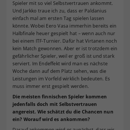
Spieler mit so viel Selbstvertrauen ankommt.
Und Jarkko traue ich zu, dass er Paldanius
einfach mal am ersten Tag spielen lassen
könnte. Wobei Eero Vasa immerhin bereits ein
Halbfinale heuer gespielt hat – wenn auch nur
bei einem ITF-Turnier. Dafür hat Virtanen noch
kein Match gewonnen. Aber er ist trotzdem ein
gefährlicher Spieler, weil er groß ist und stark
serviert. Im Endeffekt wird man es nächste
Woche dann auf dem Platz sehen, was die
Leistungen im Vorfeld wirklich bedeuten. Es
muss immer erst gespielt werden.
Die meisten finnischen Spieler kommen
jedenfalls doch mit Selbstvertrauen
angereist. Wie schätzt du die Chancen nun
ein? Worauf wird es ankommen?
Darauf ankommen wird es zunächst, dass wir