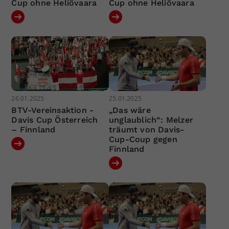
Cup ohne Heliövaara
Cup ohne Heliövaara
26.01.2025
25.01.2025
BTV-Vereinsaktion -
„Das wäre
Davis Cup Österreich
unglaublich“: Melzer
– Finnland
träumt von Davis-
Cup-Coup gegen
Finnland