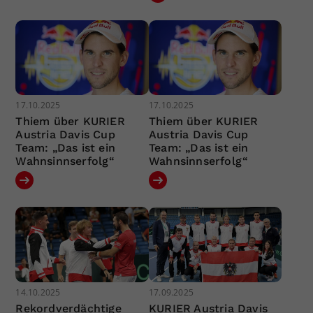
17.10.2025
17.10.2025
Thiem über KURIER
Thiem über KURIER
Austria Davis Cup
Austria Davis Cup
Team: „Das ist ein
Team: „Das ist ein
Wahnsinnserfolg“
Wahnsinnserfolg“
14.10.2025
17.09.2025
Rekordverdächtige
KURIER Austria Davis