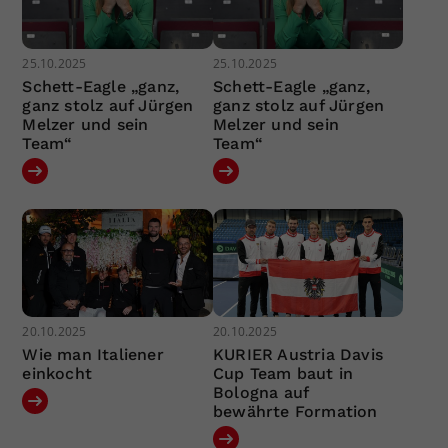
25.10.2025
25.10.2025
Schett-Eagle „ganz,
Schett-Eagle „ganz,
ganz stolz auf Jürgen
ganz stolz auf Jürgen
Melzer und sein
Melzer und sein
Team“
Team“
20.10.2025
20.10.2025
Wie man Italiener
KURIER Austria Davis
einkocht
Cup Team baut in
Bologna auf
bewährte Formation