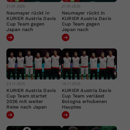
21.01.2026
21.01.2026
Neumayer rückt in
Neumayer rückt in
KURIER Austria Davis
KURIER Austria Davis
Cup Team gegen
Cup Team gegen
Japan nach
Japan nach
23.11.2025
19.11.2025
KURIER Austria Davis
KURIER Austria Davis
Cup Team startet
Cup Team verlässt
2026 mit weiter
Bologna erhobenen
Reise nach Japan
Hauptes