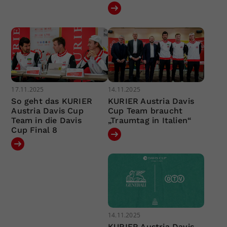
17.11.2025
14.11.2025
So geht das KURIER
KURIER Austria Davis
Austria Davis Cup
Cup Team braucht
Team in die Davis
„Traumtag in Italien“
Cup Final 8
14.11.2025
KURIER Austria Davis