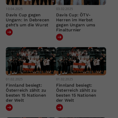
10.04.2025
03.02.2025
Davis Cup gegen
Davis Cup: ÖTV-
Ungarn: In Debrecen
Herren im Herbst
geht’s um die Wurst
gegen Ungarn ums
Finalturnier
01.02.2025
01.02.2025
Finnland besiegt:
Finnland besiegt:
Österreich zählt zu
Österreich zählt zu
besten 15 Nationen
besten 15 Nationen
der Welt
der Welt