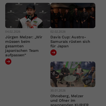
04.02.2026
02.02.2026
Jürgen Melzer: „Wir
Davis Cup: Austro-
müssen beim
Samurais rüsten sich
gesamten
für Japan
japanischen Team
aufpassen“
30.01.2026
Ohneberg, Melzer
und Ofner im
spannenden KURIER