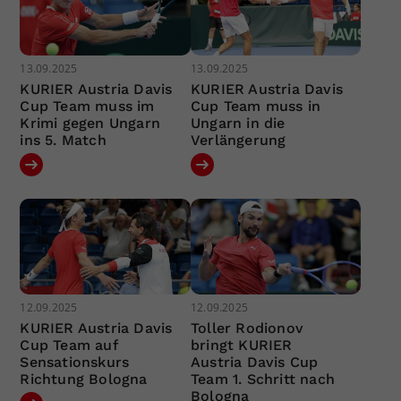
13.09.2025
13.09.2025
KURIER Austria Davis
KURIER Austria Davis
Cup Team muss im
Cup Team muss in
Krimi gegen Ungarn
Ungarn in die
ins 5. Match
Verlängerung
12.09.2025
12.09.2025
KURIER Austria Davis
Toller Rodionov
Cup Team auf
bringt KURIER
Sensationskurs
Austria Davis Cup
Richtung Bologna
Team 1. Schritt nach
Bologna