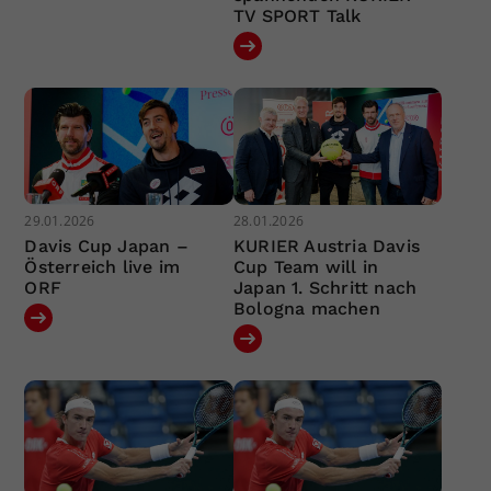
TV SPORT Talk
29.01.2026
28.01.2026
Davis Cup Japan –
KURIER Austria Davis
Österreich live im
Cup Team will in
ORF
Japan 1. Schritt nach
Bologna machen