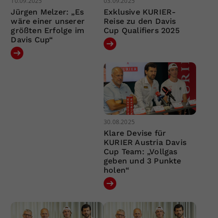
10.09.2025
03.09.2025
Jürgen Melzer: „Es
Exklusive KURIER-
wäre einer unserer
Reise zu den Davis
größten Erfolge im
Cup Qualifiers 2025
Davis Cup“
30.08.2025
Klare Devise für
KURIER Austria Davis
Cup Team: „Vollgas
geben und 3 Punkte
holen“