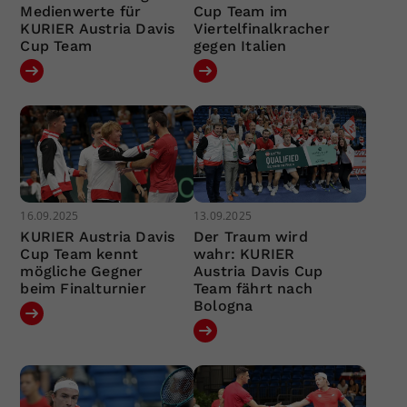
Medienwerte für
Cup Team im
KURIER Austria Davis
Viertelfinalkracher
Cup Team
gegen Italien
16.09.2025
13.09.2025
KURIER Austria Davis
Der Traum wird
Cup Team kennt
wahr: KURIER
mögliche Gegner
Austria Davis Cup
beim Finalturnier
Team fährt nach
Bologna