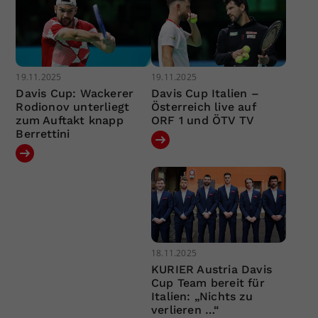
19.11.2025
19.11.2025
Davis Cup: Wackerer
Davis Cup Italien –
Rodionov unterliegt
Österreich live auf
zum Auftakt knapp
ORF 1 und ÖTV TV
Berrettini
18.11.2025
KURIER Austria Davis
Cup Team bereit für
Italien: „Nichts zu
verlieren …“