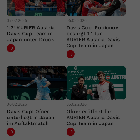
07.02.2026
06.02.2026
1:2! KURIER Austria
Davis Cup: Rodionov
Davis Cup Team in
besorgt 1:1 für
Japan unter Druck
KURIER Austria Davis
Cup Team in Japan
06.02.2026
05.02.2026
Davis Cup: Ofner
Ofner eröffnet für
unterliegt in Japan
KURIER Austria Davis
im Auftaktmatch
Cup Team in Japan