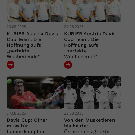
29.08.2025
29.08.2025
KURIER Austria Davis
KURIER Austria Davis
Cup Team: Die
Cup Team: Die
Hoffnung aufs
Hoffnung aufs
„perfekte
„perfekte
Wochenende“
Wochenende“
27.08.2025
22.08.2025
Davis Cup: Ofner
Von den Musketieren
muss für
bis heute:
Länderkampf in
Österreichs größte