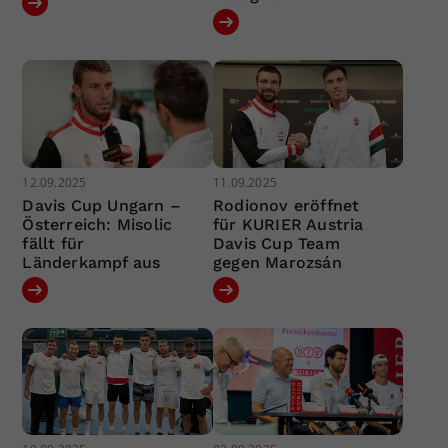
12.09.2025
11.09.2025
Davis Cup Ungarn –
Rodionov eröffnet
Österreich: Misolic
für KURIER Austria
fällt für
Davis Cup Team
Länderkampf aus
gegen Marozsán