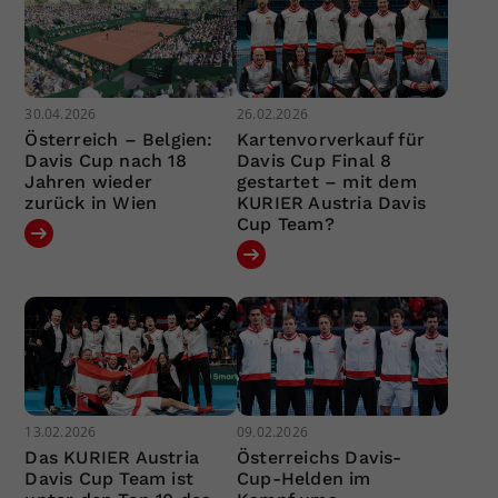
30.04.2026
26.02.2026
Österreich – Belgien:
Kartenvorverkauf für
Davis Cup nach 18
Davis Cup Final 8
Jahren wieder
gestartet – mit dem
zurück in Wien
KURIER Austria Davis
Cup Team?
13.02.2026
09.02.2026
Das KURIER Austria
Österreichs Davis-
Davis Cup Team ist
Cup-Helden im