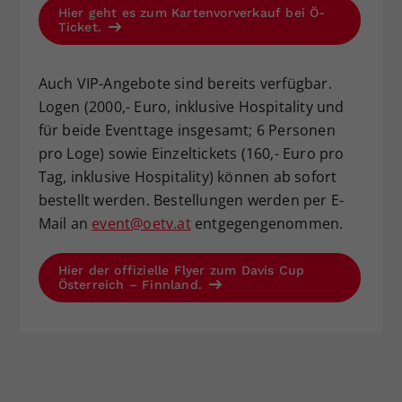
Hier geht es zum Kartenvorverkauf bei Ö-
Ticket.
Auch VIP-Angebote sind bereits verfügbar.
Logen (2000,- Euro, inklusive Hospitality und
für beide Eventtage insgesamt; 6 Personen
pro Loge) sowie Einzeltickets (160,- Euro pro
Tag, inklusive Hospitality) können ab sofort
bestellt werden. Bestellungen werden per E-
Mail an
event@oetv.at
entgegengenommen.
Hier der offizielle Flyer zum Davis Cup
Österreich – Finnland.