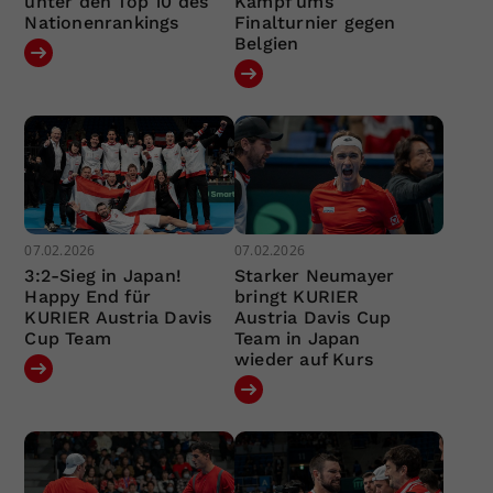
unter den Top 10 des
Kampf ums
Nationenrankings
Finalturnier gegen
Belgien
07.02.2026
07.02.2026
3:2-Sieg in Japan!
Starker Neumayer
Happy End für
bringt KURIER
KURIER Austria Davis
Austria Davis Cup
Cup Team
Team in Japan
wieder auf Kurs