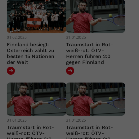
01.02.2025
31.01.2025
Finnland besiegt:
Traumstart in Rot-
Österreich zählt zu
weiß-rot: ÖTV-
besten 15 Nationen
Herren führen 2:0
der Welt
gegen Finnland
31.01.2025
31.01.2025
Traumstart in Rot-
Traumstart in Rot-
weiß-rot: ÖTV-
weiß-rot: ÖTV-