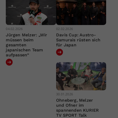
04.02.2026
02.02.2026
Jürgen Melzer: „Wir
Davis Cup: Austro-
müssen beim
Samurais rüsten sich
gesamten
für Japan
japanischen Team
aufpassen“
30.01.2026
Ohneberg, Melzer
und Ofner im
spannenden KURIER
TV SPORT Talk