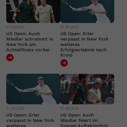
01.09.2025
01.09.2025
US Open: Auch
US Open: Erler
Miedler schrammt in
verpasst in New York
New York am
weiteres
Achtelfinale vorbei
Erfolgserlebnis nach
Krimi
01.09.2025
31.08.2025
US Open: Erler
US Open: Auch
verpasst in New York
Miedler feiert im
weiteres
Doppel Auftakterfolg