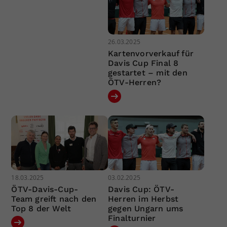
26.03.2025
Kartenvorverkauf für
Davis Cup Final 8
gestartet – mit den
ÖTV-Herren?
18.03.2025
03.02.2025
ÖTV-Davis-Cup-
Davis Cup: ÖTV-
Team greift nach den
Herren im Herbst
Top 8 der Welt
gegen Ungarn ums
Finalturnier