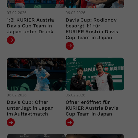
07.02.2026
06.02.2026
1:2! KURIER Austria
Davis Cup: Rodionov
Davis Cup Team in
besorgt 1:1 für
Japan unter Druck
KURIER Austria Davis
Cup Team in Japan
06.02.2026
05.02.2026
Davis Cup: Ofner
Ofner eröffnet für
unterliegt in Japan
KURIER Austria Davis
im Auftaktmatch
Cup Team in Japan