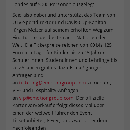
Landes auf 5000 Personen ausgelegt.
Seid also dabei und unterstützt das Team von
ÖTV-Sportdirektor und Davis-Cup-Kapitän
Jürgen Melzer auf seinem erhofften Weg zum
Finalturnier der besten acht Nationen der
Welt. Die Ticketpreise reichen von 60 bis 125
Euro pro Tag – für Kinder bis zu 15 Jahren,
Schüler:innen, Student:innen und Lehrlinge bis
zu 26 Jahren gibt es dazu Ermäßigungen.
Anfragen sind
an
ticketing@emotiongroup.com
zu richten,
VIP- und Hospitality-Anfragen
an
vip@emotiongroup.com
. Der offizielle
Kartenvorverkauf erfolgt dieses Mal über
einen der weltweit führenden Event-
Ticketanbieter, Fever, und zwar unter dem
nachfolgenden