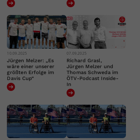
10.09.2025
07.09.2025
Jürgen Melzer: „Es
Richard Grasl,
wäre einer unserer
Jürgen Melzer und
größten Erfolge im
Thomas Schweda im
Davis Cup“
ÖTV-Podcast Inside-
In