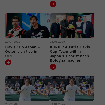
29.01.2026
28.01.2026
Davis Cup Japan –
KURIER Austria Davis
Österreich live im
Cup Team will in
ORF
Japan 1. Schritt nach
Bologna machen
24.01.2026
24.01.2026