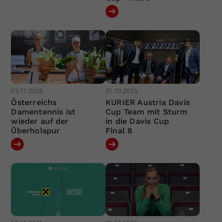
03.11.2025
31.10.2025
Österreichs
KURIER Austria Davis
Damentennis ist
Cup Team mit Sturm
wieder auf der
in die Davis Cup
Überholspur
Final 8