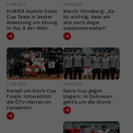
14.08.2025
29.06.2025
KURIER Austria Davis
Martin Ohneberg: „Es
Cup Team in bester
ist wichtig, dass wir
Besetzung um Einzug
alle noch enger
in Top 8 der Welt
zusammenstehen“
12.06.2025
10.04.2025
Kampf um Davis Cup
Davis Cup gegen
Finals: Unterstützt
Ungarn: In Debrecen
die ÖTV-Herren im
geht’s um die Wurst
Fansektor!