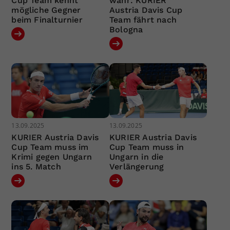
Cup Team kennt
wahr: KURIER
mögliche Gegner
Austria Davis Cup
beim Finalturnier
Team fährt nach
Bologna
13.09.2025
13.09.2025
KURIER Austria Davis
KURIER Austria Davis
Cup Team muss im
Cup Team muss in
Krimi gegen Ungarn
Ungarn in die
ins 5. Match
Verlängerung