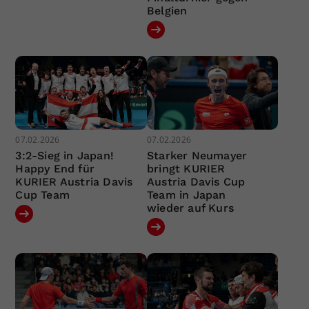
Belgien
07.02.2026
07.02.2026
3:2-Sieg in Japan!
Starker Neumayer
Happy End für
bringt KURIER
KURIER Austria Davis
Austria Davis Cup
Cup Team
Team in Japan
wieder auf Kurs