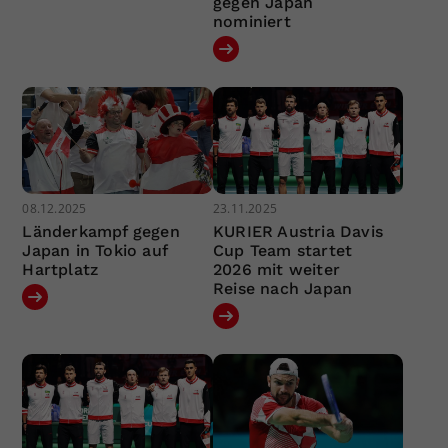
gegen Japan
nominiert
08.12.2025
23.11.2025
Länderkampf gegen
KURIER Austria Davis
Japan in Tokio auf
Cup Team startet
Hartplatz
2026 mit weiter
Reise nach Japan