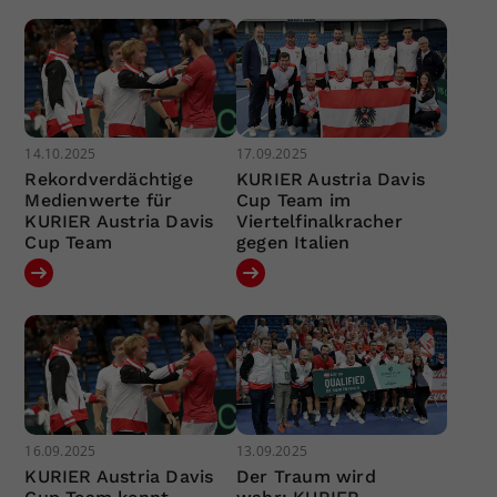
14.10.2025
17.09.2025
Rekordverdächtige
KURIER Austria Davis
Medienwerte für
Cup Team im
KURIER Austria Davis
Viertelfinalkracher
Cup Team
gegen Italien
16.09.2025
13.09.2025
KURIER Austria Davis
Der Traum wird