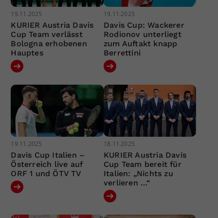
19.11.2025
19.11.2025
KURIER Austria Davis
Davis Cup: Wackerer
Cup Team verlässt
Rodionov unterliegt
Bologna erhobenen
zum Auftakt knapp
Hauptes
Berrettini
19.11.2025
18.11.2025
Davis Cup Italien –
KURIER Austria Davis
Österreich live auf
Cup Team bereit für
ORF 1 und ÖTV TV
Italien: „Nichts zu
verlieren …“