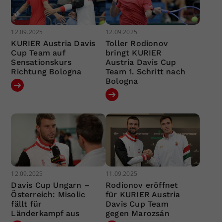
12.09.2025
12.09.2025
KURIER Austria Davis
Toller Rodionov
Cup Team auf
bringt KURIER
Sensationskurs
Austria Davis Cup
Richtung Bologna
Team 1. Schritt nach
Bologna
12.09.2025
11.09.2025
Davis Cup Ungarn –
Rodionov eröffnet
Österreich: Misolic
für KURIER Austria
fällt für
Davis Cup Team
Länderkampf aus
gegen Marozsán