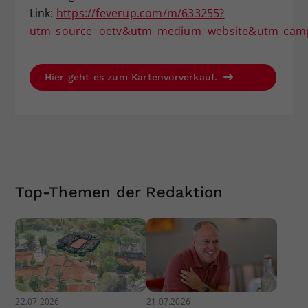
Link:
https://feverup.com/m/633255?
utm_source=oetv&utm_medium=website&utm_campa
Hier geht es zum Kartenvorverkauf.
Top-Themen der Redaktion
22.07.2026
21.07.2026