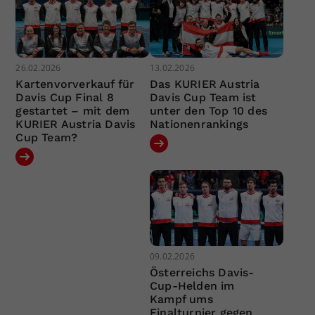
26.02.2026
13.02.2026
Kartenvorverkauf für
Das KURIER Austria
Davis Cup Final 8
Davis Cup Team ist
gestartet – mit dem
unter den Top 10 des
KURIER Austria Davis
Nationenrankings
Cup Team?
09.02.2026
Österreichs Davis-
Cup-Helden im
Kampf ums
Finalturnier gegen