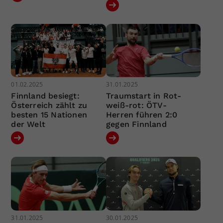
01.02.2025
31.01.2025
Finnland besiegt:
Traumstart in Rot-
Österreich zählt zu
weiß-rot: ÖTV-
besten 15 Nationen
Herren führen 2:0
der Welt
gegen Finnland
31.01.2025
30.01.2025