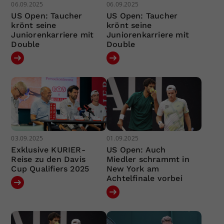
06.09.2025
06.09.2025
US Open: Taucher
US Open: Taucher
krönt seine
krönt seine
Juniorenkarriere mit
Juniorenkarriere mit
Double
Double
03.09.2025
01.09.2025
Exklusive KURIER-
US Open: Auch
Reise zu den Davis
Miedler schrammt in
Cup Qualifiers 2025
New York am
Achtelfinale vorbei