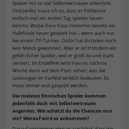
Spieler mit so viel Selbstvertrauen ankommt.
Und Jarkko traue ich zu, dass er Paldanius
einfach mal am ersten Tag spielen lassen
könnte. Wobei Eero Vasa immerhin bereits ein
Halbfinale heuer gespielt hat – wenn auch nur
bei einem ITF-Turnier. Dafür hat Virtanen noch
kein Match gewonnen. Aber er ist trotzdem ein
gefährlicher Spieler, weil er groß ist und stark
serviert. Im Endeffekt wird man es nächste
Woche dann auf dem Platz sehen, was die
Leistungen im Vorfeld wirklich bedeuten. Es
muss immer erst gespielt werden.
Die meisten finnischen Spieler kommen
jedenfalls doch mit Selbstvertrauen
angereist. Wie schätzt du die Chancen nun
ein? Worauf wird es ankommen?
Darauf ankommen wird es zunächst, dass wir