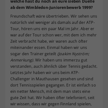
welche hast du noch an eure sieben Duelle
ab dem Wimbledon-Juniorenbewerb 1999?
Freundschaft wäre übertrieben. Wir sehen uns
natürlich viel weniger als damals auf der ATP-
Tour, hören uns ein paar Mal im Jahr. Aber er
war auf der Tour schon wer, mit dem ich mehr
Zeit verbracht habe, wir waren auch öfter
miteinander essen. Einmal haben wir uns
sogar den Trainer geteilt
(Joakim Nyström;
Anmerkung)
. Wir haben uns immerzu gut
verstanden, auch ähnlich über Tennis gedacht.
Letztes Jahr haben wir uns beim ATP-
Challenger in Mauthausen gesehen und sind
dort Tennisspielen gegangen. Er ist einfach so
ein netter Mensch, mit dem man stets eine
gute Zeit hat. Wir haben öfter telefoniert, seit
wir wissen, dass wir gegen Finnland spielen,