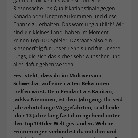
gar nicht blicken. Es wäre schon eine
Riesensache, ins Qualifikationsfinale gegen
Kanada oder Ungarn zu kommen und diese
Chance zu erhalten. Das wäre unglaublich! Wir
sind ein kleines Land, haben im Moment
keinen Top-100-Spieler. Das wäre also ein
Riesenerfolg für unser Tennis und für unsere
Jungs, die sich das sicher sehr wünschen und
alles dafür geben werden.
Fest steht, dass du im Multiversum
Schwechat auf einen alten Bekannten
treffen wirst: Dein Pendant als Kapitän,
Jarkko Nieminen, ist dein Jahrgang. Ihr seid
jahrzehntelange Weggefährten, seid beide
über 13 Jahre lang fast durchgehend unter
den Top 100 der Welt gestanden. Welche
Erinnerungen verbindest du mit ihm und