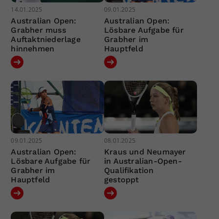
14.01.2025
09.01.2025
Australian Open:
Australian Open:
Grabher muss
Lösbare Aufgabe für
Auftaktniederlage
Grabher im
hinnehmen
Hauptfeld
09.01.2025
08.01.2025
Australian Open:
Kraus und Neumayer
Lösbare Aufgabe für
in Australian-Open-
Grabher im
Qualifikation
Hauptfeld
gestoppt