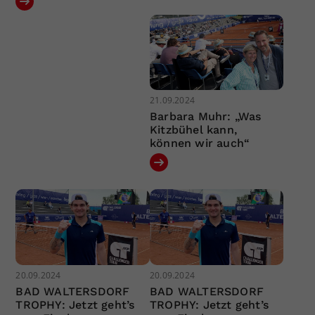
21.09.2024
Barbara Muhr: „Was
Kitzbühel kann,
können wir auch“
20.09.2024
20.09.2024
BAD WALTERSDORF
BAD WALTERSDORF
TROPHY: Jetzt geht’s
TROPHY: Jetzt geht’s