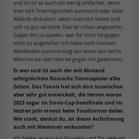
und da ist es auch ein wenig einfacher, wenn
man sich Trainingszeiten ausmacht oder über
Abläufe diskutiert, wenn man sich kennt und
sich so gut versteht. Das ist schon angenehm.
Gegen ihn zu spielen, war für mich hingegen
nicht so angenehm: Ich habe nach meinem
Wimbledon-Juniorensieg nur eines von sechs
Matches bei den Herren gegen ihn gewonnen.
Er war und ist auch der mit Abstand
erfolgreichste finnische Tennisspieler aller
Zeiten. Das Tennis hat sich dort inzwischen
aber sehr gut entwickelt, die Herren waren
2023 sogar im Davis-Cup-Semifinale und im
letzten Jahr erneut beim Finalturnier dabei.
Wie stark, denkst du, ist dieser Aufschwung
auch mit Nieminen verbunden?
Ich denke, er war ein Vorreiter und für viele ein