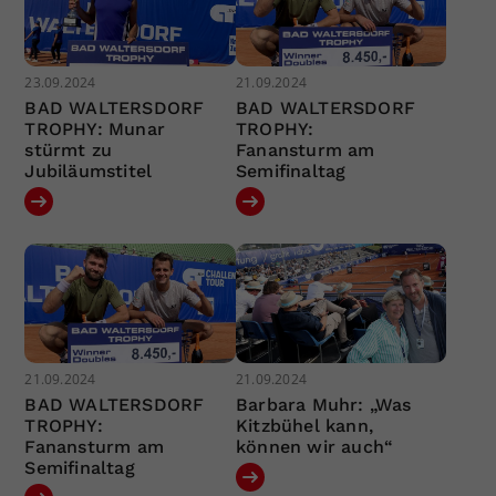
23.09.2024
21.09.2024
BAD WALTERSDORF
BAD WALTERSDORF
TROPHY: Munar
TROPHY:
stürmt zu
Fanansturm am
Jubiläumstitel
Semifinaltag
21.09.2024
21.09.2024
BAD WALTERSDORF
Barbara Muhr: „Was
TROPHY:
Kitzbühel kann,
Fanansturm am
können wir auch“
Semifinaltag