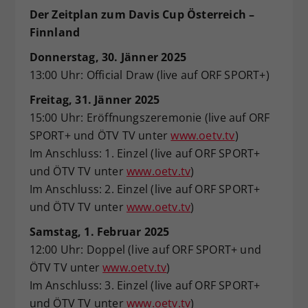
Der Zeitplan zum Davis Cup Österreich –
Finnland
Donnerstag, 30. Jänner 2025
13:00 Uhr: Official Draw (live auf ORF SPORT+)
Freitag, 31. Jänner 2025
15:00 Uhr: Eröffnungszeremonie (live auf ORF
SPORT+ und ÖTV TV unter
www.oetv.tv
)
Im Anschluss: 1. Einzel (live auf ORF SPORT+
und ÖTV TV unter
www.oetv.tv
)
Im Anschluss: 2. Einzel (live auf ORF SPORT+
und ÖTV TV unter
www.oetv.tv
)
Samstag, 1. Februar 2025
12:00 Uhr: Doppel (live auf ORF SPORT+ und
ÖTV TV unter
www.oetv.tv
)
Im Anschluss: 3. Einzel (live auf ORF SPORT+
und ÖTV TV unter
www.oetv.tv
)