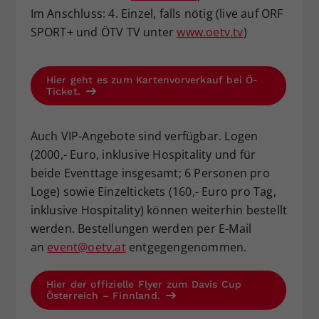
Im Anschluss: 4. Einzel, falls nötig (live auf ORF
SPORT+ und ÖTV TV unter
www.oetv.tv
)
Hier geht es zum Kartenvorverkauf bei Ö-
Ticket.
Auch VIP-Angebote sind verfügbar. Logen
(2000,- Euro, inklusive Hospitality und für
beide Eventtage insgesamt; 6 Personen pro
Loge) sowie Einzeltickets (160,- Euro pro Tag,
inklusive Hospitality) können weiterhin bestellt
werden. Bestellungen werden per E-Mail
an
event@oetv.at
entgegengenommen.
Hier der offizielle Flyer zum Davis Cup
Österreich – Finnland.