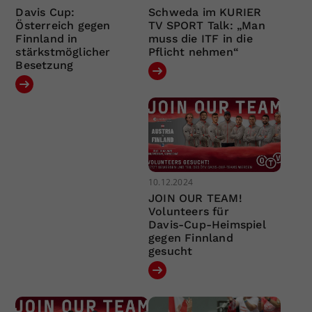
Davis Cup:
Schweda im KURIER
Österreich gegen
TV SPORT Talk: „Man
Finnland in
muss die ITF in die
stärkstmöglicher
Pflicht nehmen“
Besetzung
10.12.2024
JOIN OUR TEAM!
Volunteers für
Davis-Cup-Heimspiel
gegen Finnland
gesucht