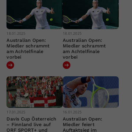
18.01.2025
18.01.2025
Australian Open:
Australian Open:
Miedler schrammt
Miedler schrammt
am Achtelfinale
am Achtelfinale
vorbei
vorbei
17.01.2025
16.01.2025
Davis Cup Österreich
Australian Open:
– Finnland live auf
Miedler feiert
ORF SPORT+ und
Auftaktsieg im