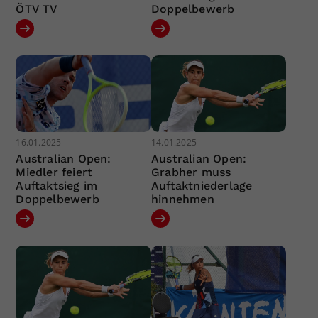
ÖTV TV
Doppelbewerb
16.01.2025
14.01.2025
Australian Open:
Australian Open:
Miedler feiert
Grabher muss
Auftaktsieg im
Auftaktniederlage
Doppelbewerb
hinnehmen