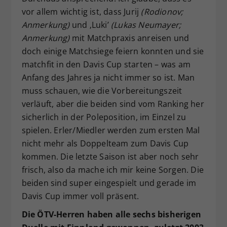
vor allem wichtig ist, dass Jurij
(Rodionov;
Anmerkung)
und ‚Luki’
(Lukas Neumayer;
Anmerkung)
mit Matchpraxis anreisen und
doch einige Matchsiege feiern konnten und sie
matchfit in den Davis Cup starten – was am
Anfang des Jahres ja nicht immer so ist. Man
muss schauen, wie die Vorbereitungszeit
verläuft, aber die beiden sind vom Ranking her
sicherlich in der Poleposition, im Einzel zu
spielen. Erler/Miedler werden zum ersten Mal
nicht mehr als Doppelteam zum Davis Cup
kommen. Die letzte Saison ist aber noch sehr
frisch, also da mache ich mir keine Sorgen. Die
beiden sind super eingespielt und gerade im
Davis Cup immer voll präsent.
Die ÖTV-Herren haben alle sechs bisherigen