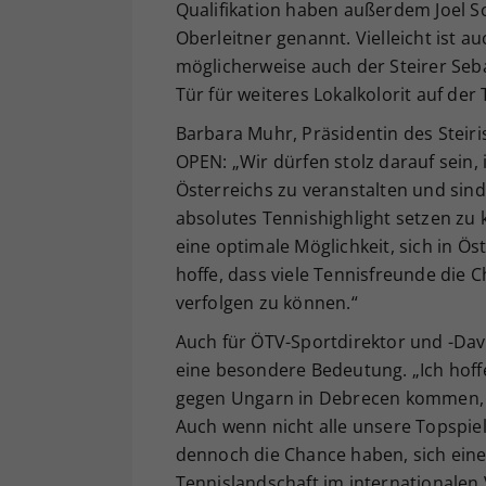
Qualifikation haben außerdem Joel S
Oberleitner genannt. Vielleicht ist a
möglicherweise auch der Steirer Sebas
Tür für weiteres Lokalkolorit auf der 
Barbara Muhr, Präsidentin des Steiris
OPEN: „Wir dürfen stolz darauf sein,
Österreichs zu veranstalten und sind
absolutes Tennishighlight setzen zu 
eine optimale Möglichkeit, sich in Ö
hoffe, dass viele Tennisfreunde die 
verfolgen zu können.“
Auch für ÖTV-Sportdirektor und -Dav
eine besondere Bedeutung. „Ich hoffe
gegen Ungarn in Debrecen kommen, mi
Auch wenn nicht alle unsere Topspie
dennoch die Chance haben, sich eine
Tennislandschaft im internationalen V