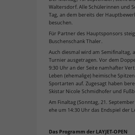
Waltersdorf. Alle Schülerinnen und 
Tag, an dem bereits der Hauptbewerb
besuchen.
Für Partner des Hauptsponsors steig
Buschenschank Thaler.
Auch diesmal wird am Semifinaltag,
Turnier ausgetragen. Vor dem Doppel
9:30 Uhr an der Seite namhafter Vertr
Leben (ehemalige) heimische Spitzen
Sportarten auf. Zugesagt haben berei
Skistar Nicole Schmidhofer und Fußba
Am Finaltag (Sonntag, 21. September)
ehe um 14:30 Uhr das Endspiel der L
Das Programm der LAYJET-OPEN