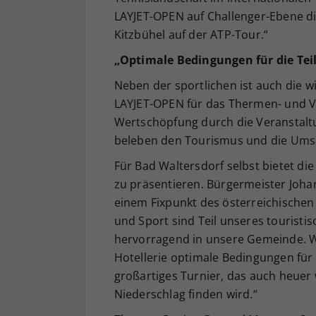
LAYJET-OPEN auf Challenger-Ebene 
Kitzbühel auf der ATP-Tour.“
„Optimale Bedingungen für die Te
Neben der sportlichen ist auch die w
LAYJET-OPEN für das Thermen- und V
Wertschöpfung durch die Veranstaltu
beleben den Tourismus und die Umsä
Für Bad Waltersdorf selbst bietet di
zu präsentieren. Bürgermeister Johan
einem Fixpunkt des österreichische
und Sport sind Teil unseres touristi
hervorragend in unsere Gemeinde. Wi
Hotellerie optimale Bedingungen für 
großartiges Turnier, das auch heuer
Niederschlag finden wird.“