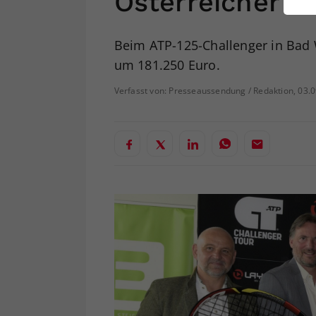
Österreicher
ei
Beim ATP-125-Challenger in Bad 
um 181.250 Euro.
S
Verfasst von: Presseaussendung / Redaktion, 03.