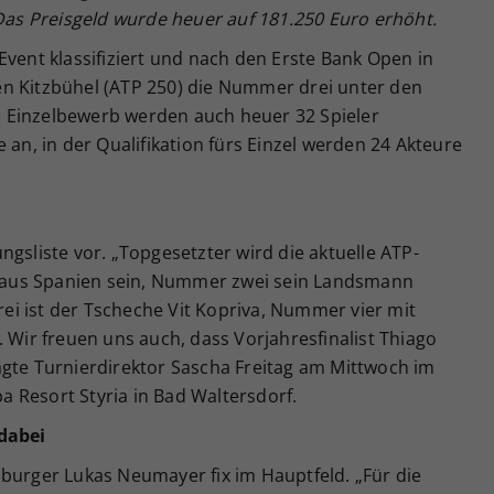
 Das Preisgeld wurde heuer auf 181.250 Euro erhöht.
Event klassifiziert und nach den Erste Bank Open in
n Kitzbühel (ATP 250) die Nummer drei unter den
 Einzelbewerb werden auch heuer 32 Spieler
 an, in der Qualifikation fürs Einzel werden 24 Akteure
ngsliste vor. „Topgesetzter wird die aktuelle ATP-
aus Spanien sein, Nummer zwei sein Landsmann
i ist der Tscheche Vit Kopriva, Nummer vier mit
. Wir freuen uns auch, dass Vorjahresfinalist Thiago
agte Turnierdirektor Sascha Freitag am Mittwoch im
 Resort Styria in Bad Waltersdorf.
 dabei
zburger Lukas Neumayer fix im Hauptfeld. „Für die