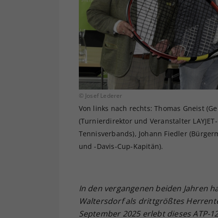
© Josef Lederer
Von links nach rechts: Thomas Gneist (Ge
(Turnierdirektor und Veranstalter LAYJET
Tennisverbands), Johann Fiedler (Bürgerm
und -Davis-Cup-Kapitän).
In den vergangenen beiden Jahren h
Waltersdorf als drittgrößtes Herrente
September 2025 erlebt dieses ATP-12