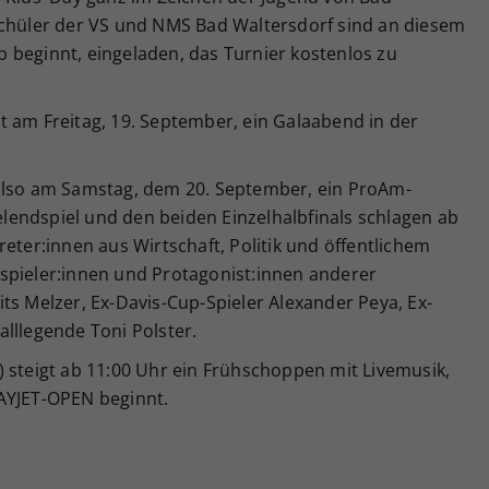
Schüler der VS und NMS Bad Waltersdorf sind an diesem
 beginnt, eingeladen, das Turnier kostenlos zu
t am Freitag, 19. September, ein Galaabend in der
 also am Samstag, dem 20. September, ein ProAm-
endspiel und den beiden Einzelhalbfinals schlagen ab
eter:innen aus Wirtschaft, Politik und öffentlichem
spieler:innen und Protagonist:innen anderer
ts Melzer, Ex-Davis-Cup-Spieler Alexander Peya, Ex-
lllegende Toni Polster.
 steigt ab 11:00 Uhr ein Frühschoppen mit Livemusik,
AYJET-OPEN beginnt.