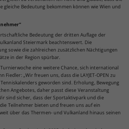
die gleiche Bedeutung bekommen können wie Wien und
ilnehmer“
irtschaftliche Bedeutung der dritten Auflage der
ulkanland Steiermark beachtenswert. Die
ng sowie die zahlreichen zusätzlichen Nächtigungen
tze in der Region spürbar.
e Turnierwoche eine weitere Chance, sich international
n Fiedler: „Wir freuen uns, dass die LAYJET-OPEN zu
n Tenniskalenders geworden sind. Erholung, Bewegung
schen Angebotes, daher passt diese Veranstaltung
r sind sicher, dass der Sportaktivpark und die
die Teilnehmer bieten und freuen uns auf ein
 weit über das Thermen- und Vulkanland hinaus seinen