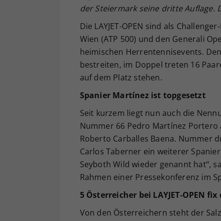
der Steiermark seine dritte Auflage.
Die LAYJET-OPEN sind als Challenger-
Wien (ATP 500) und den Generali Ope
heimischen Herrentennisevents. Den
bestreiten, im Doppel treten 16 Paare
auf dem Platz stehen.
Spanier Martínez ist topgesetzt
Seit kurzem liegt nun auch die Nennu
Nummer 66 Pedro Martínez Portero 
Roberto Carballes Baena. Nummer dre
Carlos Taberner ein weiterer Spanier
Seyboth Wild wieder genannt hat“, s
Rahmen einer Pressekonferenz im Spa
5 Österreicher bei LAYJET-OPEN fix
Von den Österreichern steht der Sal