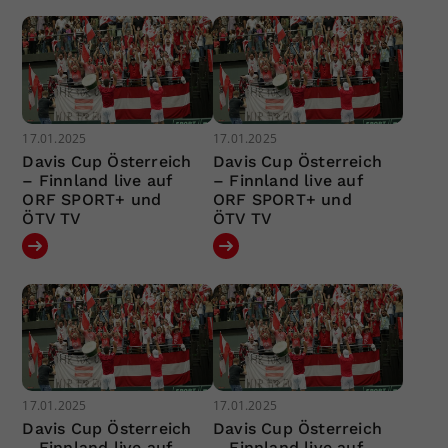
17.01.2025
17.01.2025
Davis Cup Österreich
Davis Cup Österreich
– Finnland live auf
– Finnland live auf
ORF SPORT+ und
ORF SPORT+ und
ÖTV TV
ÖTV TV
17.01.2025
17.01.2025
Davis Cup Österreich
Davis Cup Österreich
– Finnland live auf
– Finnland live auf