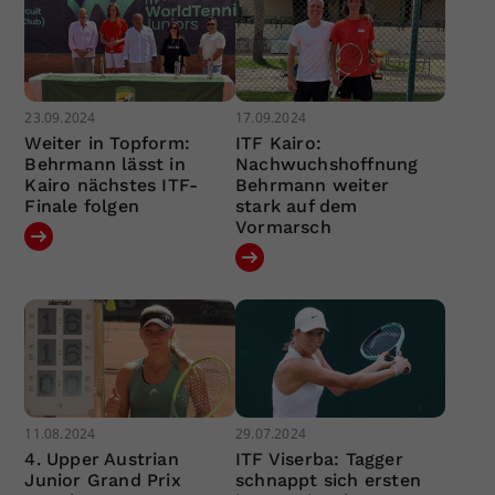
23.09.2024
17.09.2024
Weiter in Topform:
ITF Kairo:
Behrmann lässt in
Nachwuchshoffnung
Kairo nächstes ITF-
Behrmann weiter
Finale folgen
stark auf dem
Vormarsch
11.08.2024
29.07.2024
4. Upper Austrian
ITF Viserba: Tagger
Junior Grand Prix
schnappt sich ersten