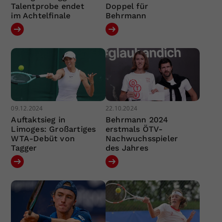
Talentprobe endet
Doppel für
im Achtelfinale
Behrmann
09.12.2024
22.10.2024
Auftaktsieg in
Behrmann 2024
Limoges: Großartiges
erstmals ÖTV-
WTA-Debüt von
Nachwuchsspieler
Tagger
des Jahres