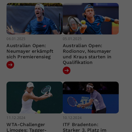
06.01.2025
05.01.2025
Australian Open:
Australian Open:
Neumayer erkämpft
Rodionov, Neumayer
sich Premierensieg
und Kraus starten in
Qualifikation
11.12.2024
10.12.2024
WTA-Challenger
ITF Bradenton:
Limoges: Tagger-
Starker 3. Platz im