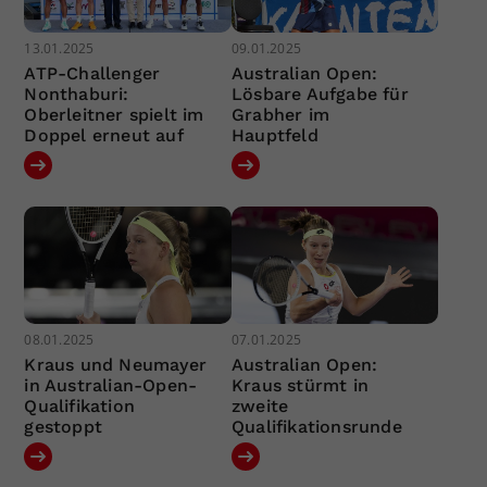
13.01.2025
09.01.2025
ATP-Challenger
Australian Open:
Nonthaburi:
Lösbare Aufgabe für
Oberleitner spielt im
Grabher im
Doppel erneut auf
Hauptfeld
08.01.2025
07.01.2025
Kraus und Neumayer
Australian Open:
in Australian-Open-
Kraus stürmt in
Qualifikation
zweite
gestoppt
Qualifikationsrunde