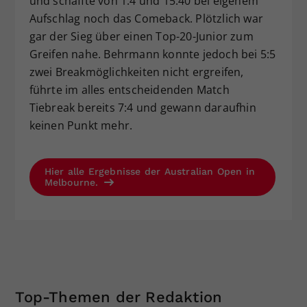
und schaffte von 1:4 und 15:40 bei eigenem
Aufschlag noch das Comeback. Plötzlich war
gar der Sieg über einen Top-20-Junior zum
Greifen nahe. Behrmann konnte jedoch bei 5:5
zwei Breakmöglichkeiten nicht ergreifen,
führte im alles entscheidenden Match
Tiebreak bereits 7:4 und gewann daraufhin
keinen Punkt mehr.
Hier alle Ergebnisse der Australian Open in
Melbourne.
Top-Themen der Redaktion