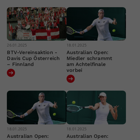
26.01.2025
18.01.2025
BTV-Vereinsaktion -
Australian Open:
Davis Cup Österreich
Miedler schrammt
– Finnland
am Achtelfinale
vorbei
18.01.2025
18.01.2025
Australian Open:
Australian Open: