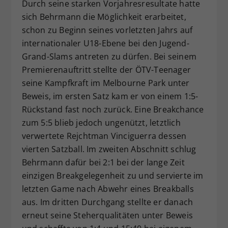
Durch seine starken Vorjahresresultate hatte
sich Behrmann die Möglichkeit erarbeitet,
schon zu Beginn seines vorletzten Jahrs auf
internationaler U18-Ebene bei den Jugend-
Grand-Slams antreten zu dürfen. Bei seinem
Premierenauftritt stellte der ÖTV-Teenager
seine Kampfkraft im Melbourne Park unter
Beweis, im ersten Satz kam er von einem 1:5-
Rückstand fast noch zurück. Eine Breakchance
zum 5:5 blieb jedoch ungenützt, letztlich
verwertete Rejchtman Vinciguerra dessen
vierten Satzball. Im zweiten Abschnitt schlug
Behrmann dafür bei 2:1 bei der lange Zeit
einzigen Breakgelegenheit zu und servierte im
letzten Game nach Abwehr eines Breakballs
aus. Im dritten Durchgang stellte er danach
erneut seine Steherqualitäten unter Beweis