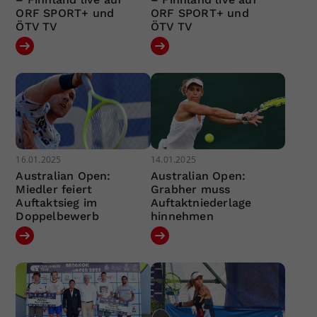
ORF SPORT+ und
ORF SPORT+ und
ÖTV TV
ÖTV TV
16.01.2025
14.01.2025
Australian Open:
Australian Open:
Miedler feiert
Grabher muss
Auftaktsieg im
Auftaktniederlage
Doppelbewerb
hinnehmen