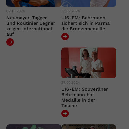
09.10.2024
30.09.2024
Neumayer, Tagger
U16-EM: Behrmann
und Routinier Legner
sichert sich in Parma
zeigen international
die Bronzemedaille
auf
27.09.2024
U16-EM: Souveräner
Behrmann hat
Medaille in der
Tasche