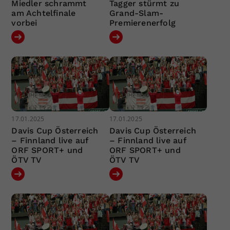
Miedler schrammt
Tagger stürmt zu
am Achtelfinale
Grand-Slam-
vorbei
Premierenerfolg
17.01.2025
17.01.2025
Davis Cup Österreich
Davis Cup Österreich
– Finnland live auf
– Finnland live auf
ORF SPORT+ und
ORF SPORT+ und
ÖTV TV
ÖTV TV