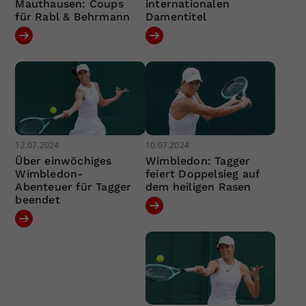
Mauthausen: Coups
internationalen
für Rabl & Behrmann
Damentitel
12.07.2024
10.07.2024
Über einwöchiges
Wimbledon: Tagger
Wimbledon-
feiert Doppelsieg auf
Abenteuer für Tagger
dem heiligen Rasen
beendet