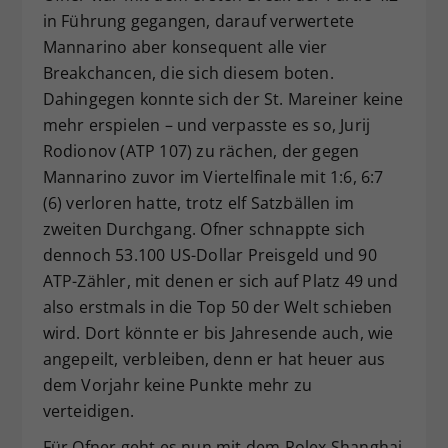
in Führung gegangen, darauf verwertete
Mannarino aber konsequent alle vier
Breakchancen, die sich diesem boten.
Dahingegen konnte sich der St. Mareiner keine
mehr erspielen – und verpasste es so, Jurij
Rodionov (ATP 107) zu rächen, der gegen
Mannarino zuvor im Viertelfinale mit 1:6, 6:7
(6) verloren hatte, trotz elf Satzbällen im
zweiten Durchgang. Ofner schnappte sich
dennoch 53.100 US-Dollar Preisgeld und 90
ATP-Zähler, mit denen er sich auf Platz 49 und
also erstmals in die Top 50 der Welt schieben
wird. Dort könnte er bis Jahresende auch, wie
angepeilt, verbleiben, denn er hat heuer aus
dem Vorjahr keine Punkte mehr zu
verteidigen.
Für Ofner geht es nun mit dem Rolex Shanghai