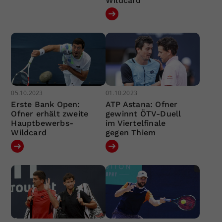
Wildcard
05.10.2023
01.10.2023
Erste Bank Open:
ATP Astana: Ofner
Ofner erhält zweite
gewinnt ÖTV-Duell
Hauptbewerbs-
im Viertelfinale
Wildcard
gegen Thiem