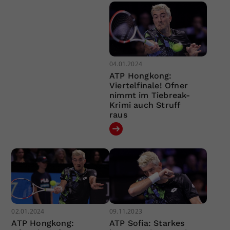
04.01.2024
ATP Hongkong:
Viertelfinale! Ofner
nimmt im Tiebreak-
Krimi auch Struff
raus
02.01.2024
09.11.2023
ATP Hongkong:
ATP Sofia: Starkes