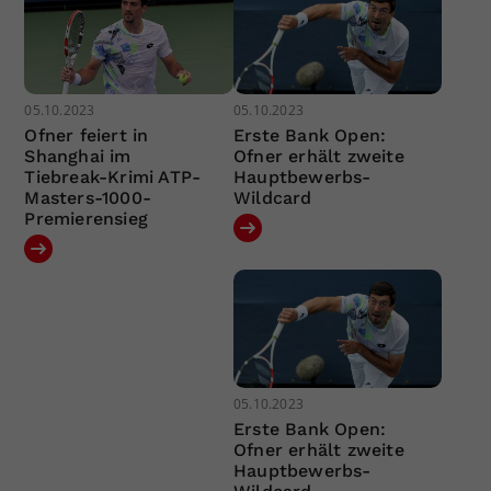
05.10.2023
05.10.2023
Ofner feiert in
Erste Bank Open:
Shanghai im
Ofner erhält zweite
Tiebreak-Krimi ATP-
Hauptbewerbs-
Masters-1000-
Wildcard
Premierensieg
05.10.2023
Erste Bank Open:
Ofner erhält zweite
Hauptbewerbs-