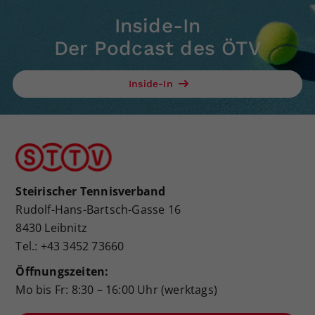
Inside-In
Der Podcast des ÖTV
Inside-In
Steirischer Tennisverband
Rudolf-Hans-Bartsch-Gasse 16
8430 Leibnitz
Tel.: +43 3452 73660
Öffnungszeiten:
Mo bis Fr: 8:30 – 16:00 Uhr (werktags)