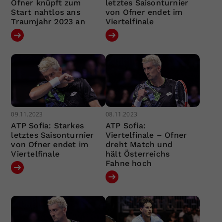
Ofner knüpft zum
letztes Saisonturnier
Start nahtlos ans
von Ofner endet im
Traumjahr 2023 an
Viertelfinale
09.11.2023
08.11.2023
ATP Sofia: Starkes
ATP Sofia:
letztes Saisonturnier
Viertelfinale – Ofner
von Ofner endet im
dreht Match und
Viertelfinale
hält Österreichs
Fahne hoch