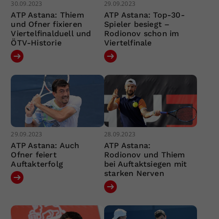
30.09.2023
29.09.2023
ATP Astana: Thiem
ATP Astana: Top-30-
und Ofner fixieren
Spieler besiegt –
Viertelfinalduell und
Rodionov schon im
ÖTV-Historie
Viertelfinale
29.09.2023
28.09.2023
ATP Astana: Auch
ATP Astana:
Ofner feiert
Rodionov und Thiem
Auftakterfolg
bei Auftaktsiegen mit
starken Nerven