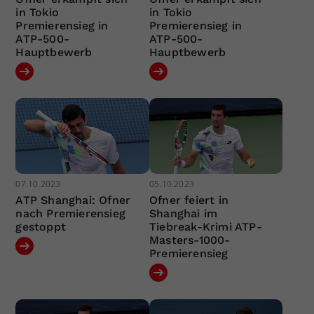
in Tokio
in Tokio
Premierensieg in
Premierensieg in
ATP-500-
ATP-500-
Hauptbewerb
Hauptbewerb
07.10.2023
05.10.2023
ATP Shanghai: Ofner
Ofner feiert in
nach Premierensieg
Shanghai im
gestoppt
Tiebreak-Krimi ATP-
Masters-1000-
Premierensieg