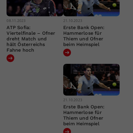
08.11.2023
21.10.2023
ATP Sofia:
Erste Bank Open:
Viertelfinale – Ofner
Hammerlose für
dreht Match und
Thiem und Ofner
hält Österreichs
beim Heimspiel
Fahne hoch
21.10.2023
Erste Bank Open:
Hammerlose für
Thiem und Ofner
beim Heimspiel