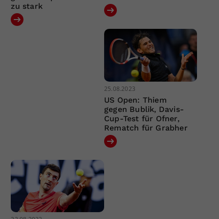
zu stark
25.08.2023
US Open: Thiem
gegen Bublik, Davis-
Cup-Test für Ofner,
Rematch für Grabher