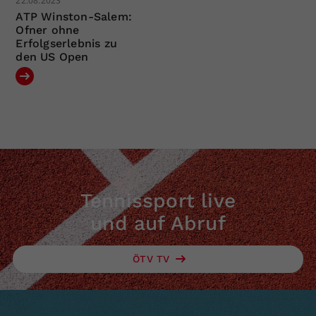
22.08.2023
ATP Winston-Salem:
Ofner ohne
Erfolgserlebnis zu
den US Open
Tennissport live
und auf Abruf
ÖTV TV