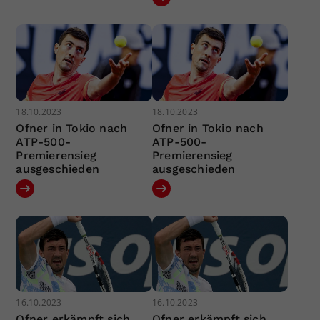
18.10.2023
18.10.2023
Ofner in Tokio nach
Ofner in Tokio nach
ATP-500-
ATP-500-
Premierensieg
Premierensieg
ausgeschieden
ausgeschieden
16.10.2023
16.10.2023
Ofner erkämpft sich
Ofner erkämpft sich