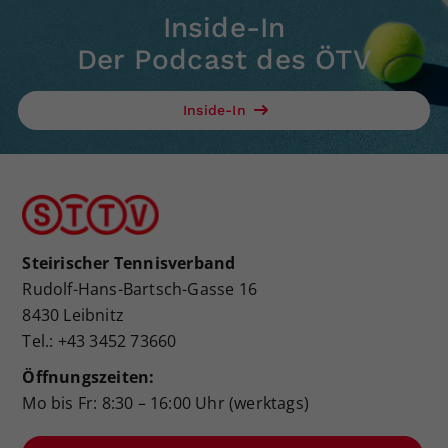
Inside-In
Der Podcast des ÖTV
Inside-In
Steirischer Tennisverband
Rudolf-Hans-Bartsch-Gasse 16
8430 Leibnitz
Tel.: +43 3452 73660
Öffnungszeiten:
Mo bis Fr: 8:30 – 16:00 Uhr (werktags)