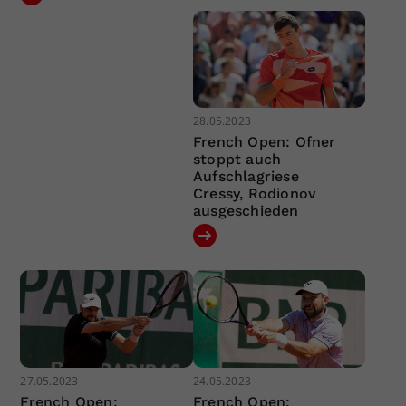
28.05.2023
French Open: Ofner
stoppt auch
Aufschlagriese
Cressy, Rodionov
ausgeschieden
27.05.2023
24.05.2023
French Open:
French Open: