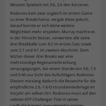
Minuten Spielzeit mit 3:6, 2:6 den Kürzeren.
Rodionov kam zwar sogleich im ersten Game
zu einer Breakchance, vergab diese jedoch,
darauf konnte er sich keine weitere
Möglichkeit mehr erspielen. Murray machte es
in der Hinsicht besser, verwertete alle seine
drei Breakbälle zum 4:2 im ersten Satz sowie
zum 2:1 und 4:1 im zweiten Abschnitt. Dem
letzten dieser drei Breaks war eine
mehrstündige Regenunterbrechung
vorausgegangen, bei einem Stande von 3:6, 1:3
und 0:40 aus Sicht des Aufschlägers Rodionov.
Diesem misslang dadurch die Revanche für die
empfindliche 2:6,-1:6-Erstrundenniederlage im
Vorjahr am selben Ort. Rodionov muss auf den
siebten ATP-Challenger-Titel in seiner
Laufbahn hiermit zwar weiterhin warten,