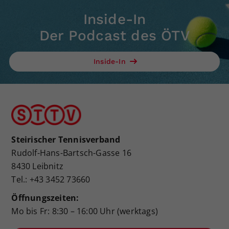
Inside-In
Der Podcast des ÖTV
Inside-In
Steirischer Tennisverband
Rudolf-Hans-Bartsch-Gasse 16
8430 Leibnitz
Tel.: +43 3452 73660
Öffnungszeiten:
Mo bis Fr: 8:30 – 16:00 Uhr (werktags)