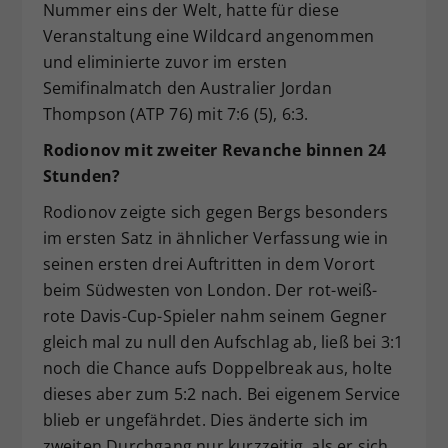
Nummer eins der Welt, hatte für diese
Veranstaltung eine Wildcard angenommen
und eliminierte zuvor im ersten
Semifinalmatch den Australier Jordan
Thompson (ATP 76) mit 7:6 (5), 6:3.
Rodionov mit zweiter Revanche binnen 24
Stunden?
Rodionov zeigte sich gegen Bergs besonders
im ersten Satz in ähnlicher Verfassung wie in
seinen ersten drei Auftritten in dem Vorort
beim Südwesten von London. Der rot-weiß-
rote Davis-Cup-Spieler nahm seinem Gegner
gleich mal zu null den Aufschlag ab, ließ bei 3:1
noch die Chance aufs Doppelbreak aus, holte
dieses aber zum 5:2 nach. Bei eigenem Service
blieb er ungefährdet. Dies änderte sich im
zweiten Durchgang nur kurzzeitig, als er sich