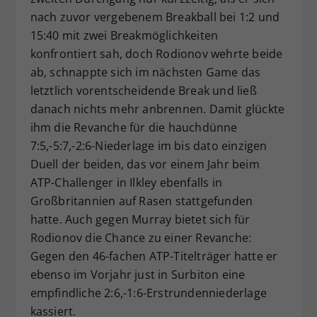
nach zuvor vergebenem Breakball bei 1:2 und
15:40 mit zwei Breakmöglichkeiten
konfrontiert sah, doch Rodionov wehrte beide
ab, schnappte sich im nächsten Game das
letztlich vorentscheidende Break und ließ
danach nichts mehr anbrennen. Damit glückte
ihm die Revanche für die hauchdünne
7:5,-5:7,-2:6-Niederlage im bis dato einzigen
Duell der beiden, das vor einem Jahr beim
ATP-Challenger in Ilkley ebenfalls in
Großbritannien auf Rasen stattgefunden
hatte. Auch gegen Murray bietet sich für
Rodionov die Chance zu einer Revanche:
Gegen den 46-fachen ATP-Titelträger hatte er
ebenso im Vorjahr just in Surbiton eine
empfindliche 2:6,-1:6-Erstrundenniederlage
kassiert.