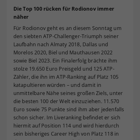
Die Top 100 rücken für Rodionov immer
näher
Für Rodionov geht es an diesem Sonntag um
den siebten ATP-Challenger-Triumph seiner
Laufbahn nach Almaty 2018, Dallas und
Morelos 2020, Biel und Mauthausen 2022
sowie Biel 2023. Ein Finalerfolg brächte ihm
stolze 19.650 Euro Preisgeld und 125 ATP-
Zähler, die ihn im ATP-Ranking auf Platz 105
katapultieren würden – und damit in
unmittelbare Nähe seines großen Ziels, unter
die besten 100 der Welt einzuziehen. 11.570
Euro sowie 75 Punkte sind ihm aber jedenfalls
schon sicher. Im Liveranking befindet er sich
hiermit auf Position 114 und wird hierdurch
sein bisheriges Career High von Platz 118 in