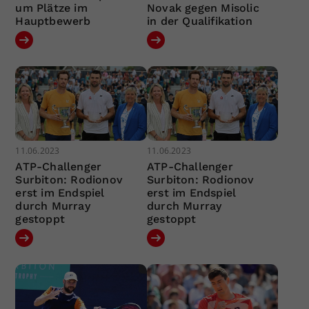
um Plätze im
Novak gegen Misolic
Hauptbewerb
in der Qualifikation
11.06.2023
11.06.2023
ATP-Challenger
ATP-Challenger
Surbiton: Rodionov
Surbiton: Rodionov
erst im Endspiel
erst im Endspiel
durch Murray
durch Murray
gestoppt
gestoppt