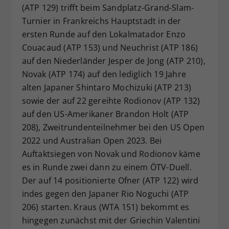
(ATP 129) trifft beim Sandplatz-Grand-Slam-
Turnier in Frankreichs Hauptstadt in der
ersten Runde auf den Lokalmatador Enzo
Couacaud (ATP 153) und Neuchrist (ATP 186)
auf den Niederländer Jesper de Jong (ATP 210),
Novak (ATP 174) auf den lediglich 19 Jahre
alten Japaner Shintaro Mochizuki (ATP 213)
sowie der auf 22 gereihte Rodionov (ATP 132)
auf den US-Amerikaner Brandon Holt (ATP
208), Zweitrundenteilnehmer bei den US Open
2022 und Australian Open 2023. Bei
Auftaktsiegen von Novak und Rodionov käme
es in Runde zwei dann zu einem ÖTV-Duell.
Der auf 14 positionierte Ofner (ATP 122) wird
indes gegen den Japaner Rio Noguchi (ATP
206) starten. Kraus (WTA 151) bekommt es
hingegen zunächst mit der Griechin Valentini