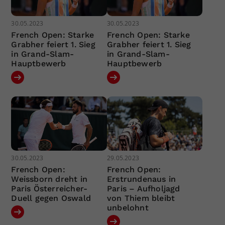
30.05.2023
30.05.2023
French Open: Starke
French Open: Starke
Grabher feiert 1. Sieg
Grabher feiert 1. Sieg
in Grand-Slam-
in Grand-Slam-
Hauptbewerb
Hauptbewerb
30.05.2023
29.05.2023
French Open:
French Open:
Weissborn dreht in
Erstrundenaus in
Paris Österreicher-
Paris – Aufholjagd
Duell gegen Oswald
von Thiem bleibt
unbelohnt