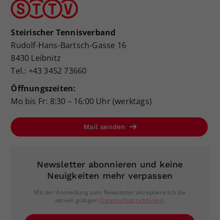
Steirischer Tennisverband
Rudolf-Hans-Bartsch-Gasse 16
8430 Leibnitz
Tel.: +43 3452 73660
Öffnungszeiten:
Mo bis Fr: 8:30 – 16:00 Uhr (werktags)
Mail senden
Newsletter abonnieren und keine
Neuigkeiten mehr verpassen
Mit der Anmeldung zum Newsletter akzeptiere ich die
aktuell gültigen
Datenschutzrichtlinien
.