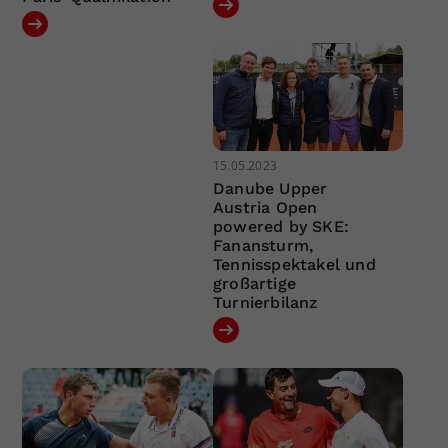
15.05.2023
Danube Upper
Austria Open
powered by SKE:
Fanansturm,
Tennisspektakel und
großartige
Turnierbilanz