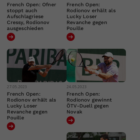
French Open: Ofner
French Open:
stoppt auch
Rodionov erhält als
Aufschlagriese
Lucky Loser
Cressy, Rodionov
Revanche gegen
ausgeschieden
Pouille
27.05.2023
24.05.2023
French Open:
French Open:
Rodionov erhält als
Rodionov gewinnt
Lucky Loser
ÖTV-Duell gegen
Revanche gegen
Novak
Pouille