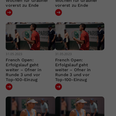
Wochen für Grabher
Wochen für Grabher
vorerst zu Ende
vorerst zu Ende
31.05.2023
31.05.2023
French Open:
French Open:
Erfolgslauf geht
Erfolgslauf geht
weiter – Ofner in
weiter – Ofner in
Runde 3 und vor
Runde 3 und vor
Top-100-Einzug
Top-100-Einzug