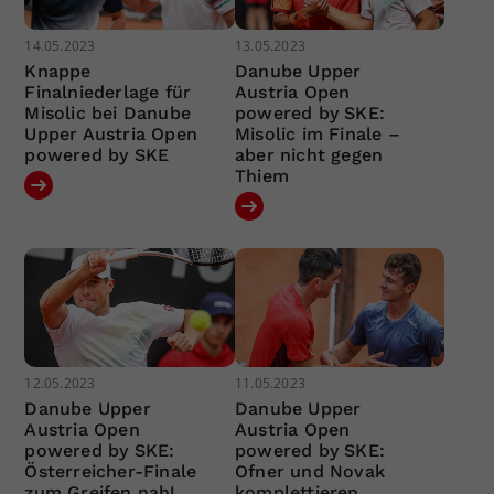
14.05.2023
13.05.2023
Knappe
Danube Upper
Finalniederlage für
Austria Open
Misolic bei Danube
powered by SKE:
Upper Austria Open
Misolic im Finale –
powered by SKE
aber nicht gegen
Thiem
12.05.2023
11.05.2023
Danube Upper
Danube Upper
Austria Open
Austria Open
powered by SKE:
powered by SKE:
Österreicher-Finale
Ofner und Novak
zum Greifen nah!
komplettieren