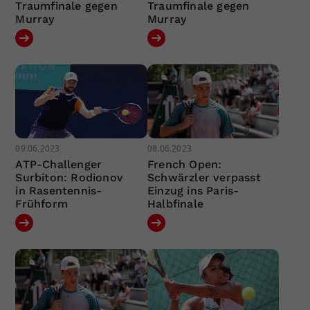
Traumfinale gegen
Traumfinale gegen
Murray
Murray
09.06.2023
08.06.2023
ATP-Challenger
French Open:
Surbiton: Rodionov
Schwärzler verpasst
in Rasentennis-
Einzug ins Paris-
Frühform
Halbfinale