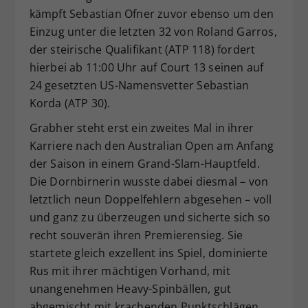
kämpft Sebastian Ofner zuvor ebenso um den
Einzug unter die letzten 32 von Roland Garros,
der steirische Qualifikant (ATP 118) fordert
hierbei ab 11:00 Uhr auf Court 13 seinen auf
24 gesetzten US-Namensvetter Sebastian
Korda (ATP 30).
Grabher steht erst ein zweites Mal in ihrer
Karriere nach den Australian Open am Anfang
der Saison in einem Grand-Slam-Hauptfeld.
Die Dornbirnerin wusste dabei diesmal – von
letztlich neun Doppelfehlern abgesehen – voll
und ganz zu überzeugen und sicherte sich so
recht souverän ihren Premierensieg. Sie
startete gleich exzellent ins Spiel, dominierte
Rus mit ihrer mächtigen Vorhand, mit
unangenehmen Heavy-Spinbällen, gut
abgemischt mit krachenden Punktschlägen.