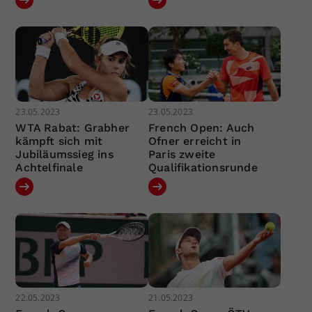
23.05.2023
23.05.2023
WTA Rabat: Grabher
French Open: Auch
kämpft sich mit
Ofner erreicht in
Jubiläumssieg ins
Paris zweite
Achtelfinale
Qualifikationsrunde
22.05.2023
21.05.2023