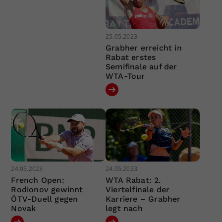
25.05.2023
Grabher erreicht in
Rabat erstes
Semifinale auf der
WTA-Tour
24.05.2023
24.05.2023
French Open:
WTA Rabat: 2.
Rodionov gewinnt
Viertelfinale der
ÖTV-Duell gegen
Karriere – Grabher
Novak
legt nach