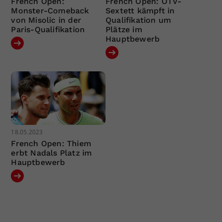
French Open:
French Open: ÖTV-
Monster-Comeback
Sextett kämpft in
von Misolic in der
Qualifikation um
Paris-Qualifikation
Plätze im
Hauptbewerb
18.05.2023
French Open: Thiem
erbt Nadals Platz im
Hauptbewerb