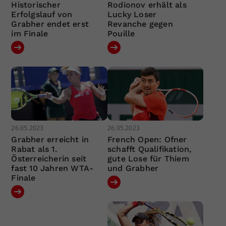
Historischer
Rodionov erhält als
Erfolgslauf von
Lucky Loser
Grabher endet erst
Revanche gegen
im Finale
Pouille
26.05.2023
26.05.2023
Grabher erreicht in
French Open: Ofner
Rabat als 1.
schafft Qualifikation,
Österreicherin seit
gute Lose für Thiem
fast 10 Jahren WTA-
und Grabher
Finale