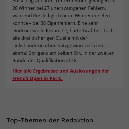
Aufschlag abnahm. Unterm Strich gelangen ihr
20 Winner bei 27 unerzwungenen Fehlern,
während Rus lediglich neun Winner erzielen
konnte – bei 38 Eigenfehlern. Eine sehr
eindrucksvolle Revanche, hatte Grabher doch
alle drei bisherigen Duelle mit der
Linkshänderin ohne Satzgewinn verloren –
einmal übrigens am selben Ort, in der zweiten
Runde der Qualifikation 2018.
Hier alle Ergebnisse und Auslosungen der
French Open in Paris.
Top-Themen der Redaktion