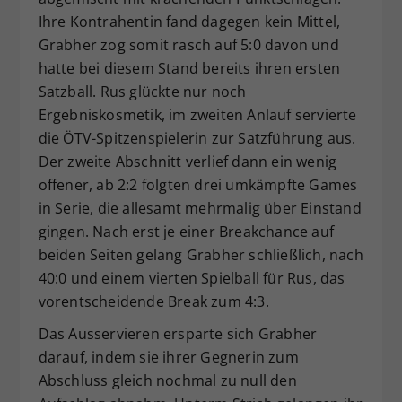
Ihre Kontrahentin fand dagegen kein Mittel,
Grabher zog somit rasch auf 5:0 davon und
hatte bei diesem Stand bereits ihren ersten
Satzball. Rus glückte nur noch
Ergebniskosmetik, im zweiten Anlauf servierte
die ÖTV-Spitzenspielerin zur Satzführung aus.
Der zweite Abschnitt verlief dann ein wenig
offener, ab 2:2 folgten drei umkämpfte Games
in Serie, die allesamt mehrmalig über Einstand
gingen. Nach erst je einer Breakchance auf
beiden Seiten gelang Grabher schließlich, nach
40:0 und einem vierten Spielball für Rus, das
vorentscheidende Break zum 4:3.
Das Ausservieren ersparte sich Grabher
darauf, indem sie ihrer Gegnerin zum
Abschluss gleich nochmal zu null den