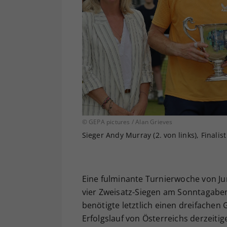
© GEPA pictures / Alan Grieves
Sieger Andy Murray (2. von links), Finalist 
Eine fulminante Turnierwoche von Jur
vier Zweisatz-Siegen am Sonntagaben
benötigte letztlich einen dreifache
Erfolgslauf von Österreichs derzeit