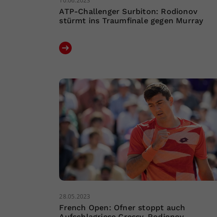
10.06.2023
ATP-Challenger Surbiton: Rodionov
stürmt ins Traumfinale gegen Murray
28.05.2023
French Open: Ofner stoppt auch
Aufschlagriese Cressy, Rodionov