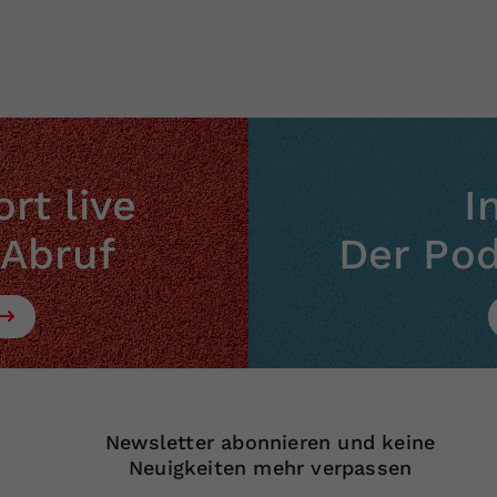
rt live
I
 Abruf
Der Po
Newsletter abonnieren und keine
Neuigkeiten mehr verpassen