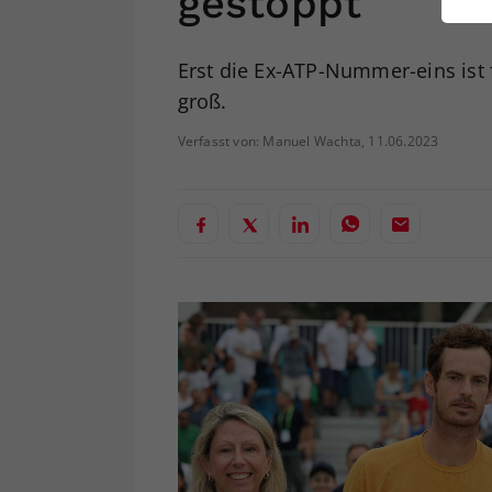
gestoppt
ei
Erst die Ex-ATP-Nummer-eins ist
groß.
S
Verfasst von: Manuel Wachta, 11.06.2023