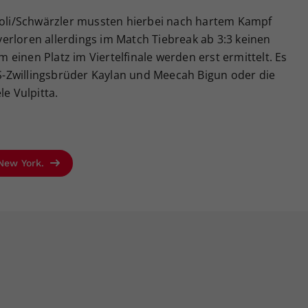
dioli/Schwärzler mussten hierbei nach hartem Kampf
erloren allerdings im Match Tiebreak ab 3:3 keinen
einen Platz im Viertelfinale werden erst ermittelt. Es
-Zwillingsbrüder Kaylan und Meecah Bigun oder die
le Vulpitta.
 New York.