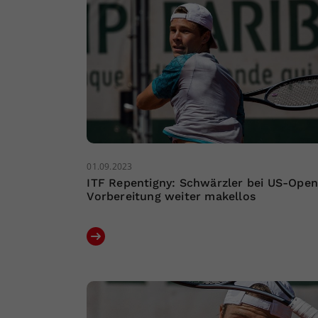
01.09.2023
ITF Repentigny: Schwärzler bei US-Open
Vorbereitung weiter makellos