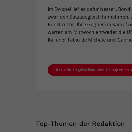
Im Doppel lief es dafür besser. Bon
zwar den Satzausgleich hinnehmen, v
Punkt mehr. Ihre Gegner im Kampf um 
warten am Mittwoch entweder die US
Italiener Fabio de Michele und Gabrie
Hier alle Ergebnisse der US Open in
Top-Themen der Redaktion