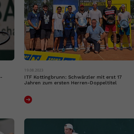
19.08.2023
-
ITF Kottingbrunn: Schwärzler mit erst 17
Jahren zum ersten Herren-Doppeltitel