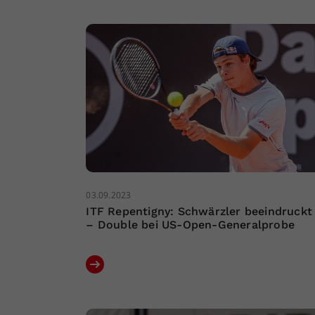
03.09.2023
ITF Repentigny: Schwärzler beeindruckt
– Double bei US-Open-Generalprobe