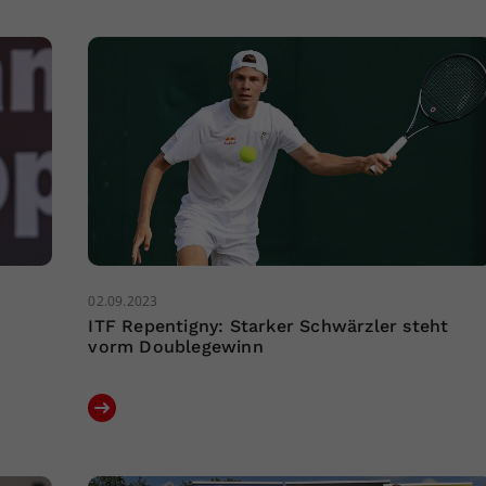
02.09.2023
ITF Repentigny: Starker Schwärzler steht
vorm Doublegewinn