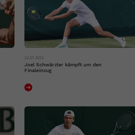
22.07.2023
Joel Schwärzler kämpft um den
Finaleinzug