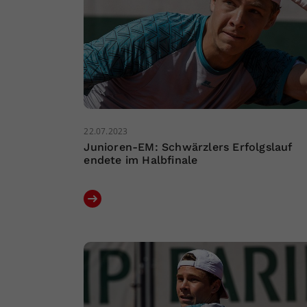
22.07.2023
Junioren-EM: Schwärzlers Erfolgslauf
endete im Halbfinale