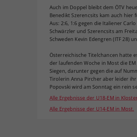
Auch im Doppel bleibt dem ÖTV heue
Benedikt Szerencsits kam auch hier 
Aus: 2:6, 1:6 gegen die Italiener Car
Schwärzler und Szerencsits am Freita
Schweden Kevin Edengren (ITF 28) und
Österreichische Titelchancen hatte e
der laufenden Woche in Most die EM i
Siegen, darunter gegen die auf Numme
Tirolerin Anna Pircher aber leider ihr
Popovski wird am Sonntag ein rein se
Alle Ergebnisse der U18-EM in Kloster
Alle Ergebnisse der U14-EM in Most.