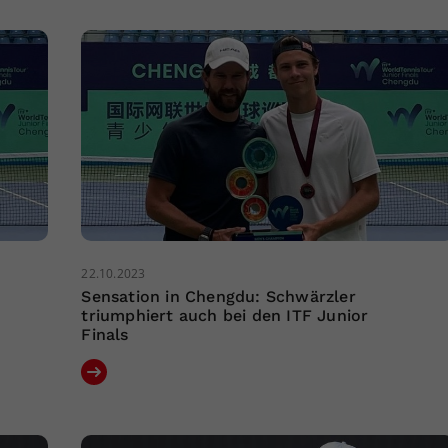
22.10.2023
Sensation in Chengdu: Schwärzler
triumphiert auch bei den ITF Junior
Finals