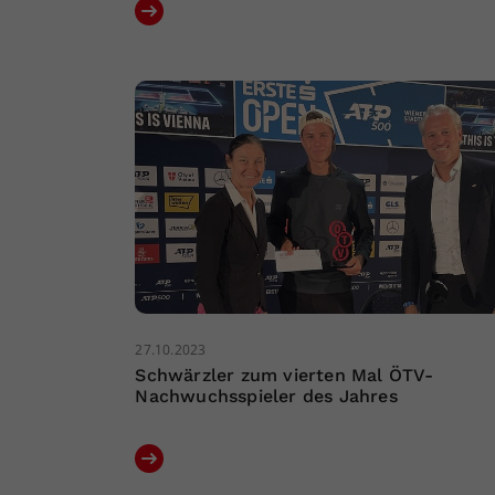
27.10.2023
Schwärzler zum vierten Mal ÖTV-
Nachwuchsspieler des Jahres