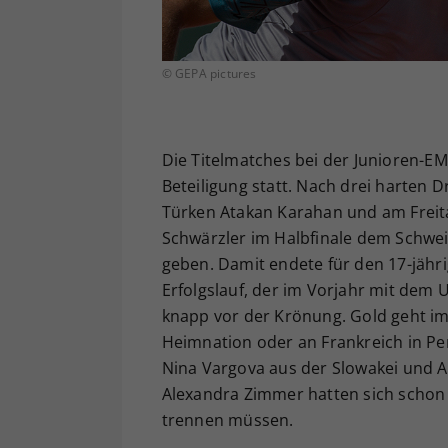
© GEPA pictures
Die Titelmatches bei der Junioren-EM
Beteiligung statt. Nach drei harten 
Türken Atakan Karahan und am Freit
Schwärzler im Halbfinale dem Schwei
geben. Damit endete für den 17-jähr
Erfolgslauf, der im Vorjahr mit dem 
knapp vor der Krönung. Gold geht i
Heimnation oder an Frankreich in Pe
Nina Vargova aus der Slowakei und A
Alexandra Zimmer hatten sich schon 
trennen müssen.