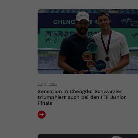
22.10.2023
Sensation in Chengdu: Schwärzler
triumphiert auch bei den ITF Junior
Finals