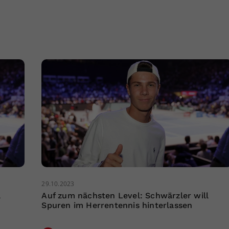
29.10.2023
l
Auf zum nächsten Level: Schwärzler will
Spuren im Herrentennis hinterlassen