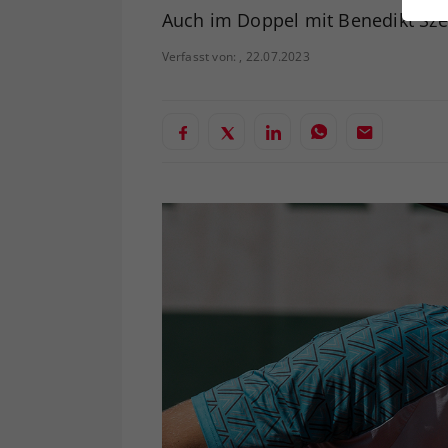
ei
Auch im Doppel mit Benedikt Szer
Verfasst von: , 22.07.2023
S