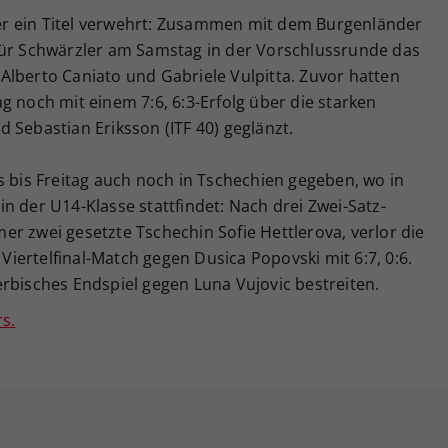
r ein Titel verwehrt: Zusammen mit dem Burgenländer
für Schwärzler am Samstag in der Vorschlussrunde das
lo Alberto Caniato und Gabriele Vulpitta. Zuvor hatten
g noch mit einem 7:6, 6:3-Erfolg über die starken
 Sebastian Eriksson (ITF 40) geglänzt.
s bis Freitag auch noch in Tschechien gegeben, wo in
n der U14-Klasse stattfindet: Nach drei Zwei-Satz-
r zwei gesetzte Tschechin Sofie Hettlerova, verlor die
 Viertelfinal-Match gegen Dusica Popovski mit 6:7, 0:6.
rbisches Endspiel gegen Luna Vujovic bestreiten.
s.