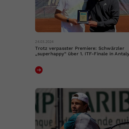
24.03.2024
Trotz verpasster Premiere: Schwärzler
„superhappy“ über 1. ITF-Finale in Antal