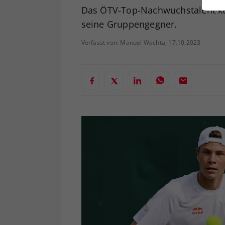
ei
Das ÖTV-Top-Nachwuchstalent ke
seine Gruppengegner.
Verfasst von: Manuel Wachta, 17.10.2023
S