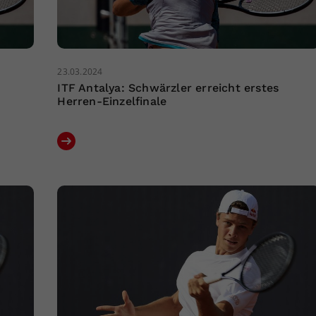
23.03.2024
ITF Antalya: Schwärzler erreicht erstes
Herren-Einzelfinale