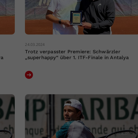
24.03.2024
Trotz verpasster Premiere: Schwärzler
ya
„superhappy“ über 1. ITF-Finale in Antalya