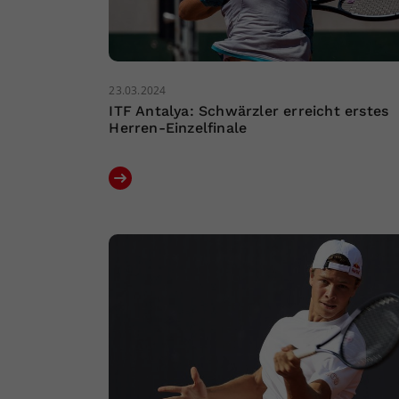
23.03.2024
ITF Antalya: Schwärzler erreicht erstes
Herren-Einzelfinale