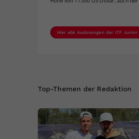
Höhe von 17.000 US-Dollar, auch der 
Hier alle Auslosungen der ITF Junio
Top-Themen der Redaktion