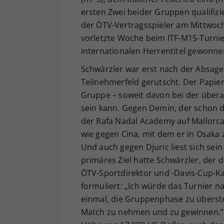
ersten Zwei beider Gruppen qualifizie
der ÖTV-Vertragsspieler am Mittwoch
vorletzte Woche beim ITF-M15-Turnie
internationalen Herrentitel gewonne
Schwärzler war erst nach der Absage
Teilnehmerfeld gerutscht. Der Papier
Gruppe – soweit davon bei der übera
sein kann. Gegen Demin, der schon d
der Rafa Nadal Academy auf Mallorca t
wie gegen Cina, mit dem er in Osak
Und auch gegen Djuric liest sich sei
primäres Ziel hatte Schwärzler, der 
ÖTV-Sportdirektor und -Davis-Cup-Kap
formuliert: „Ich würde das Turnier na
einmal, die Gruppenphase zu überste
Match zu nehmen und zu gewinnen.“ 