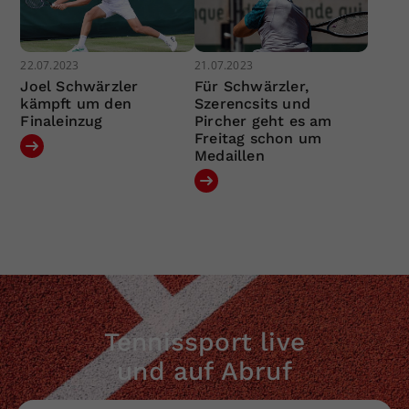
22.07.2023
21.07.2023
Joel Schwärzler
Für Schwärzler,
kämpft um den
Szerencsits und
Finaleinzug
Pircher geht es am
Freitag schon um
Medaillen
Tennissport live
und auf Abruf