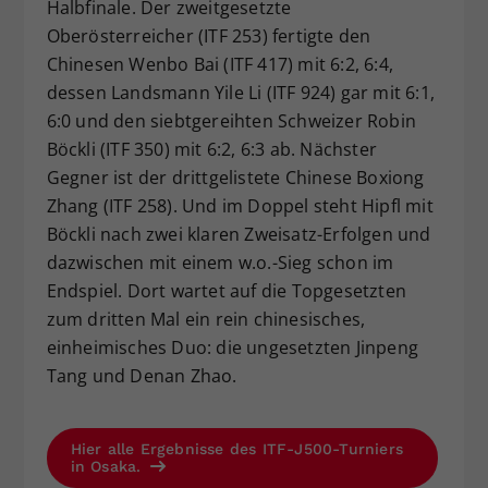
Halbfinale. Der zweitgesetzte
Oberösterreicher (ITF 253) fertigte den
Chinesen Wenbo Bai (ITF 417) mit 6:2, 6:4,
dessen Landsmann Yile Li (ITF 924) gar mit 6:1,
6:0 und den siebtgereihten Schweizer Robin
Böckli (ITF 350) mit 6:2, 6:3 ab. Nächster
Gegner ist der drittgelistete Chinese Boxiong
Zhang (ITF 258). Und im Doppel steht Hipfl mit
Böckli nach zwei klaren Zweisatz-Erfolgen und
dazwischen mit einem w.o.-Sieg schon im
Endspiel. Dort wartet auf die Topgesetzten
zum dritten Mal ein rein chinesisches,
einheimisches Duo: die ungesetzten Jinpeng
Tang und Denan Zhao.
Hier alle Ergebnisse des ITF-J500-Turniers
in Osaka.