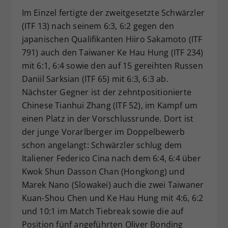
Im Einzel fertigte der zweitgesetzte Schwärzler
(ITF 13) nach seinem 6:3, 6:2 gegen den
japanischen Qualifikanten Hiiro Sakamoto (ITF
791) auch den Taiwaner Ke Hau Hung (ITF 234)
mit 6:1, 6:4 sowie den auf 15 gereihten Russen
Daniil Sarksian (ITF 65) mit 6:3, 6:3 ab.
Nächster Gegner ist der zehntpositionierte
Chinese Tianhui Zhang (ITF 52), im Kampf um
einen Platz in der Vorschlussrunde. Dort ist
der junge Vorarlberger im Doppelbewerb
schon angelangt: Schwärzler schlug dem
Italiener Federico Cina nach dem 6:4, 6:4 über
Kwok Shun Dasson Chan (Hongkong) und
Marek Nano (Slowakei) auch die zwei Taiwaner
Kuan-Shou Chen und Ke Hau Hung mit 4:6, 6:2
und 10:1 im Match Tiebreak sowie die auf
Position fünf angeführten Oliver Bonding