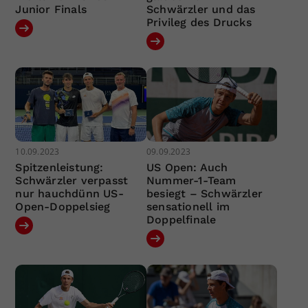
Junior Finals
Schwärzler und das
Privileg des Drucks
10.09.2023
09.09.2023
Spitzenleistung:
US Open: Auch
Schwärzler verpasst
Nummer-1-Team
nur hauchdünn US-
besiegt – Schwärzler
Open-Doppelsieg
sensationell im
Doppelfinale