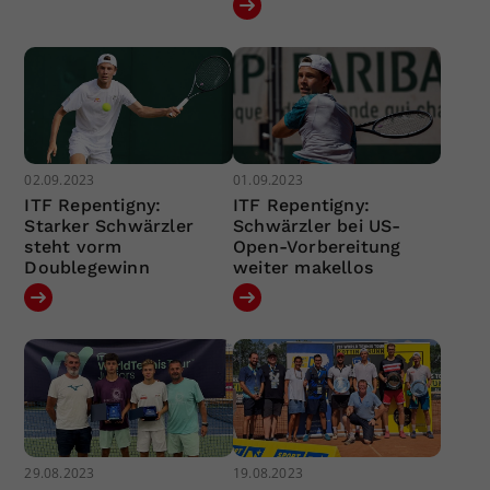
02.09.2023
01.09.2023
ITF Repentigny:
ITF Repentigny:
Starker Schwärzler
Schwärzler bei US-
steht vorm
Open-Vorbereitung
Doublegewinn
weiter makellos
29.08.2023
19.08.2023