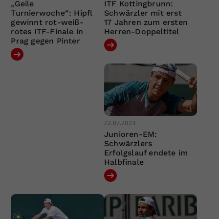
„Geile
ITF Kottingbrunn:
Turnierwoche“: Hipfl
Schwärzler mit erst
gewinnt rot-weiß-
17 Jahren zum ersten
rotes ITF-Finale in
Herren-Doppeltitel
Prag gegen Pinter
22.07.2023
Junioren-EM:
Schwärzlers
Erfolgslauf endete im
Halbfinale