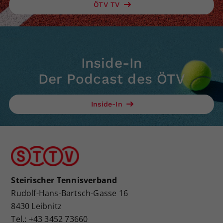
ÖTV TV
Inside-In
Der Podcast des ÖTV
Inside-In
Steirischer Tennisverband
Rudolf-Hans-Bartsch-Gasse 16
8430 Leibnitz
Tel.: +43 3452 73660