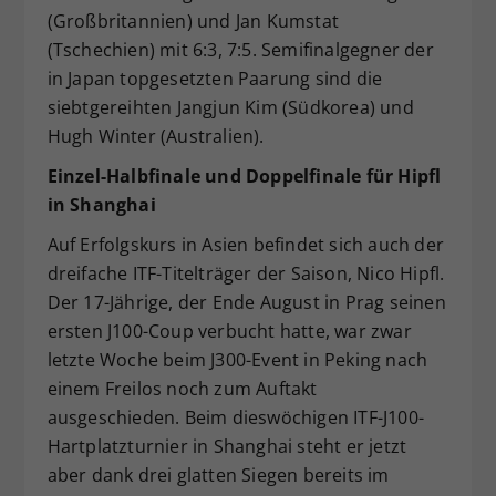
(Großbritannien) und Jan Kumstat
(Tschechien) mit 6:3, 7:5. Semifinalgegner der
in Japan topgesetzten Paarung sind die
siebtgereihten Jangjun Kim (Südkorea) und
Hugh Winter (Australien).
Einzel-Halbfinale und Doppelfinale für Hipfl
in Shanghai
Auf Erfolgskurs in Asien befindet sich auch der
dreifache ITF-Titelträger der Saison, Nico Hipfl.
Der 17-Jährige, der Ende August in Prag seinen
ersten J100-Coup verbucht hatte, war zwar
letzte Woche beim J300-Event in Peking nach
einem Freilos noch zum Auftakt
ausgeschieden. Beim dieswöchigen ITF-J100-
Hartplatzturnier in Shanghai steht er jetzt
aber dank drei glatten Siegen bereits im