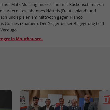
Partner Mats Moraing musste ihm mit Rückenschmerzen
 die Alternates Johannes Härteis (Deutschland) und
 nach und spielen am Mittwoch gegen Franco
s Gornés (Spanien). Der Sieger dieser Begegnung trifft
h Verdugo.
lenger in Mauthausen.