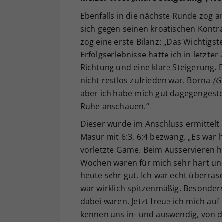
Ebenfalls in die nächste Runde zog a
sich gegen seinen kroatischen Kontra
zog eine erste Bilanz: „Das Wichtigst
Erfolgserlebnisse hatte ich in letzter Z
Richtung und eine klare Steigerung. 
nicht restlos zufrieden war. Borna
(G
aber ich habe mich gut dagegengestel
Ruhe anschauen.“
Dieser wurde im Anschluss ermittelt
Masur mit 6:3, 6:4 bezwang. „Es war 
vorletzte Game. Beim Ausservieren ha
Wochen waren für mich sehr hart und
heute sehr gut. Ich war echt überras
war wirklich spitzenmäßig. Besonder
dabei waren. Jetzt freue ich mich au
kennen uns in- und auswendig, von 