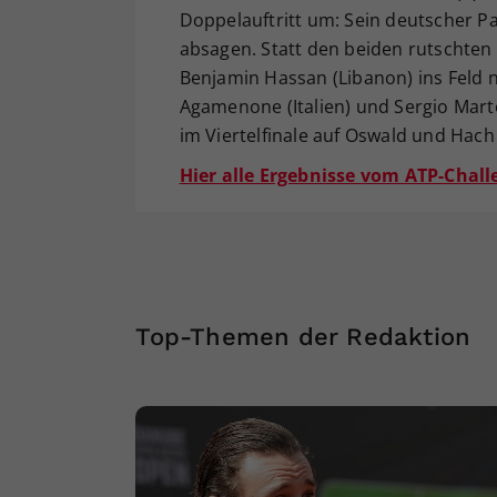
Doppelauftritt um: Sein deutscher 
absagen. Statt den beiden rutschten
Benjamin Hassan (Libanon) ins Feld
Agamenone (Italien) und Sergio Marto
im Viertelfinale auf Oswald und Hac
Hier alle Ergebnisse vom ATP-Chal
Top-Themen der Redaktion