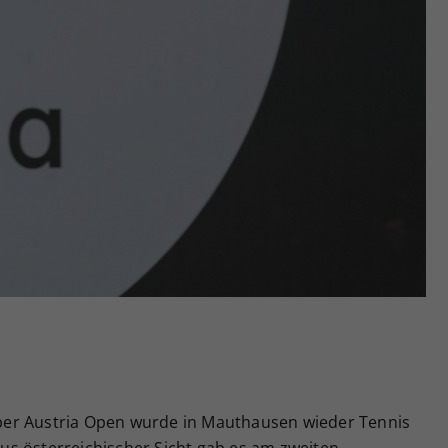
Zweck
generierte ID, für die historische Speicherung
Ihrer vorgenommen Einstellungen, falls der
Webseiten-Betreiber dies eingestellt hat.
er Austria Open wurde in Mauthausen wieder Tennis