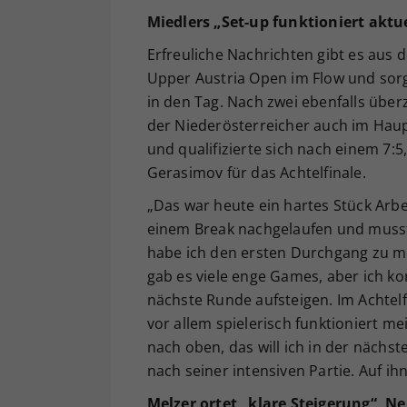
Miedlers „Set-up funktioniert aktue
Erfreuliche Nachrichten gibt es aus 
Upper Austria Open im Flow und sorg
in den Tag. Nach zwei ebenfalls über
der Niederösterreicher auch im Haup
und qualifizierte sich nach einem 7:
Gerasimov für das Achtelfinale.
„Das war heute ein hartes Stück Arbe
einem Break nachgelaufen und musst
habe ich den ersten Durchgang zu m
gab es viele enge Games, aber ich k
nächste Runde aufsteigen. Im Achtelfi
vor allem spielerisch funktioniert me
nach oben, das will ich in der nächst
nach seiner intensiven Partie. Auf i
Melzer ortet „klare Steigerung“, 