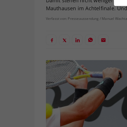
Damit stehen nicht weniger als f
ei
Mauthausen im Achtelfinale. Und e
Verfasst von: Presseaussendung / Manuel Wachta
S