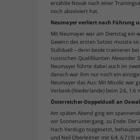
erzählte Novak nach einer Trainingsei
noch absolviert hat.
Neumayer verliert nach Führung u
Mit Neumayer war am Dienstag ein we
Gewinn des ersten Satzes musste sich
Stallduell – denn beide trainieren b
russischen Qualifikanten Alexander S
Neumayer führte dabei auch im zweit
danach war ihm nur noch ein einzige
Neumayer das Aus: Mit Misolic war g
Verbeek (Niederlande) beim 2:6, 1:6 n
Österreicher-Doppelduell an Oswa
Am späten Abend ging ein spannende
vor Sonnenuntergang, zu Ende: Der 
Hach Verdugo topgesetzt, behauptet
und Neil Oberleitner mit 6:4, 6:7 (9)